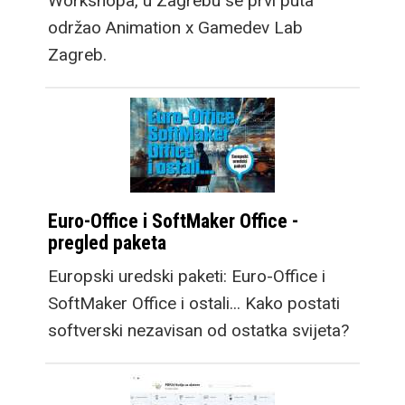
Workshopa, u Zagrebu se prvi puta
održao Animation x Gamedev Lab
Zagreb.
Euro-Office i SoftMaker Office -
pregled paketa
Europski uredski paketi: Euro-Office i
SoftMaker Office i ostali... Kako postati
softverski nezavisan od ostatka svijeta?