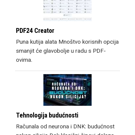
PDF24 Creator
Puna kutija alata Mnoštvo korisnih opcija
smanjit će glavobolje u radu s PDF-
ovima.
Tehnologija budućnosti
Računala od neurona i DNK: budućnost