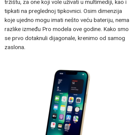
tržištu, za one koji vole uživati u multimediji, kao i
tipkati na preglednoj tipkovnici. Osim dimenzija
koje ujedno mogu imati nešto veću bateriju, nema
razlike između Pro modela ove godine. Kako smo
se prvo dotaknuli dijagonale, krenimo od samog
zaslona.