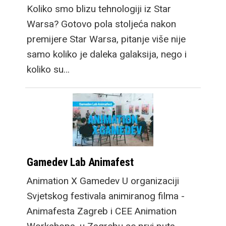
Koliko smo blizu tehnologiji iz Star
Warsa? Gotovo pola stoljeća nakon
premijere Star Warsa, pitanje više nije
samo koliko je daleka galaksija, nego i
koliko su…
Gamedev Lab Animafest
Animation X Gamedev U organizaciji
Svjetskog festivala animiranog filma -
Animafesta Zagreb i CEE Animation