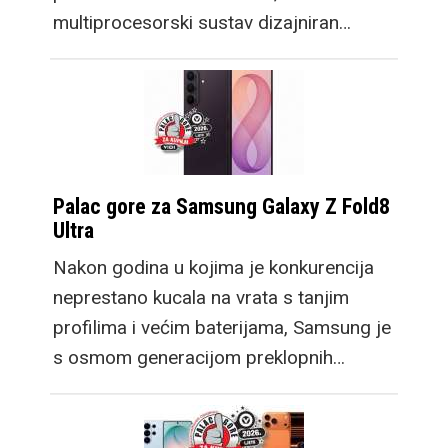
multiprocesorski sustav dizajniran…
Palac gore za Samsung Galaxy Z Fold8
Ultra
Nakon godina u kojima je konkurencija
neprestano kucala na vrata s tanjim
profilima i većim baterijama, Samsung je
s osmom generacijom preklopnih…