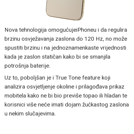
Nova tehnologija omogućujeiPhoneu i da regulira
brzinu osvježavanja zaslona do 120 Hz, no može
spustiti brzinu i na jednoznamenkaste vrijednosti
kada je zaslon statičan kako bi se smanjila
potrošnja baterije.
Uz to, poboljšan je i True Tone feature koji
analizira osvjetljenje okoline i prilagođava prikaz
mobitela kako ne bi bio previše topao ili hladan te
korisnici više neće imati dojam žućkastog zaslona
u nekim slučajevima.