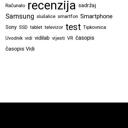
recenzija
sadržaj
Računalo
Samsung
Smartphone
slušalice
smartfon
test
Sony
SSD
tablet
televizor
Tipkovnica
vidilab
časopis
Uvodnik
vidi
vijesti
VR
časopis Vidi