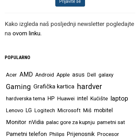
Kako izgleda naš posljednji newsletter pogledajte
na
ovom linku.
POPULARNO
AMD
asus
Acer
Android
Apple
Dell
galaxy
hardver
Gaming
Grafička kartica
laptop
intel
hardverska tema
HP
Huawei
Kućište
mobitel
Lenovo
LG
Logitech
Microsoft
Miš
Monitor
nVidia
palac gore za kupnju
pametni sat
Pametni telefon
Prijenosnik
Philips
Procesor