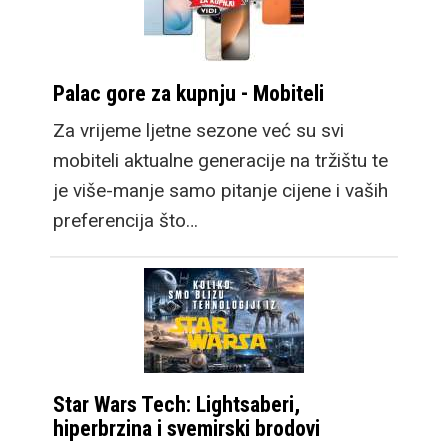
Palac gore za kupnju - Mobiteli
Za vrijeme ljetne sezone već su svi
mobiteli aktualne generacije na tržištu te
je više-manje samo pitanje cijene i vaših
preferencija što…
Star Wars Tech: Lightsaberi,
hiperbrzina i svemirski brodovi