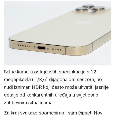
Selfie kamera ostaje istih specifikacija s 12
megapiksela i 1/3,6” dijagonalom senzora, no
nudi izniman HDR koji često može uhvatiti jasnije
detalje od konkurentnih uređaja u svjetlosno
zahtjevnim situacijama.
Za kraj svakako spomenimo i sam čipset. Novi