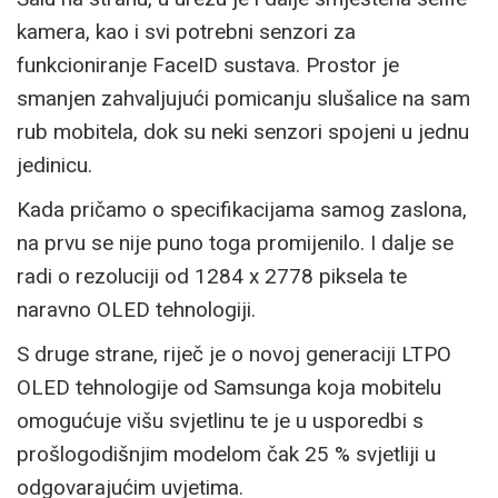
kamera, kao i svi potrebni senzori za
funkcioniranje FaceID sustava. Prostor je
smanjen zahvaljujući pomicanju slušalice na sam
rub mobitela, dok su neki senzori spojeni u jednu
jedinicu.
Kada pričamo o specifikacijama samog zaslona,
na prvu se nije puno toga promijenilo. I dalje se
radi o rezoluciji od 1284 x 2778 piksela te
naravno OLED tehnologiji.
S druge strane, riječ je o novoj generaciji LTPO
OLED tehnologije od Samsunga koja mobitelu
omogućuje višu svjetlinu te je u usporedbi s
prošlogodišnjim modelom čak 25 % svjetliji u
odgovarajućim uvjetima.