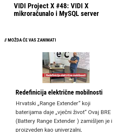
VIDI Project X #48: VIDI X
mikroračunalo i MySQL server
// MOŽDA ĆE VAS ZANIMATI
Redefinicija električne mobilnosti
Hrvatski „Range Extender“ koji
baterijama daje „vječni život“ Ovaj BRE
(Battery Range Extender ) zamišljen je i
proizveden kao univerzalni,