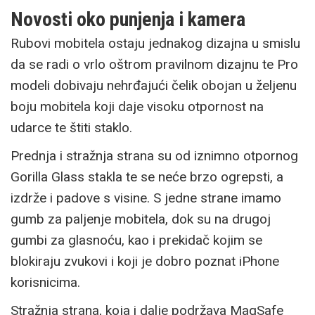
Novosti oko punjenja i kamera
Rubovi mobitela ostaju jednakog dizajna u smislu
da se radi o vrlo oštrom pravilnom dizajnu te Pro
modeli dobivaju nehrđajući čelik obojan u željenu
boju mobitela koji daje visoku otpornost na
udarce te štiti staklo.
Prednja i stražnja strana su od iznimno otpornog
Gorilla Glass stakla te se neće brzo ogrepsti, a
izdrže i padove s visine. S jedne strane imamo
gumb za paljenje mobitela, dok su na drugoj
gumbi za glasnoću, kao i prekidač kojim se
blokiraju zvukovi i koji je dobro poznat iPhone
korisnicima.
Stražnja strana, koja i dalje podržava MagSafe