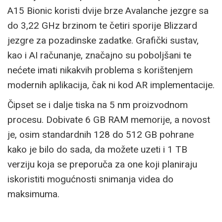
A15 Bionic koristi dvije brze Avalanche jezgre sa
do 3,22 GHz brzinom te četiri sporije Blizzard
jezgre za pozadinske zadatke. Grafički sustav,
kao i AI računanje, značajno su poboljšani te
nećete imati nikakvih problema s korištenjem
modernih aplikacija, čak ni kod AR implementacije.
Čipset se i dalje tiska na 5 nm proizvodnom
procesu. Dobivate 6 GB RAM memorije, a novost
je, osim standardnih 128 do 512 GB pohrane
kako je bilo do sada, da možete uzeti i 1 TB
verziju koja se preporuča za one koji planiraju
iskoristiti mogućnosti snimanja videa do
maksimuma.