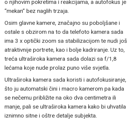
o njihovim pokretima i reakcijama, a autofokus je
“mekan” bez naglih trzaja.
Osim glavne kamere, značajno su poboljšane i
ostale s obzirom na to da telefoto kamera sada
ima 3 x optički zoom sa stabilizacijom te nudi još
atraktivnije portrete, kao i bolje kadriranje. Uz to,
treća ultraširoka kamera sada dolazi sa f/1,8
lećama koje nude prolaz puno više svjetla.
Ultraširoka kamera sada koristi i autofokusiranje,
što ju automatski čini i macro kamerom pa kada
se nečemu približite na oko dva centimetra ili
manje, pali se ultraširoka kamera kako bi uhvatila
iznimno sitne i oštre detalje subjekta.