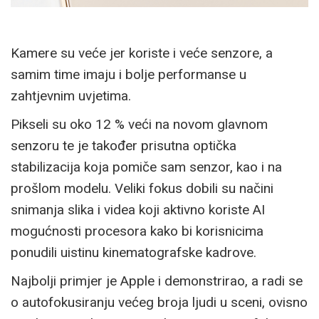
Kamere su veće jer koriste i veće senzore, a
samim time imaju i bolje performanse u
zahtjevnim uvjetima.
Pikseli su oko 12 % veći na novom glavnom
senzoru te je također prisutna optička
stabilizacija koja pomiče sam senzor, kao i na
prošlom modelu. Veliki fokus dobili su načini
snimanja slika i videa koji aktivno koriste AI
mogućnosti procesora kako bi korisnicima
ponudili uistinu kinematografske kadrove.
Najbolji primjer je Apple i demonstrirao, a radi se
o autofokusiranju većeg broja ljudi u sceni, ovisno