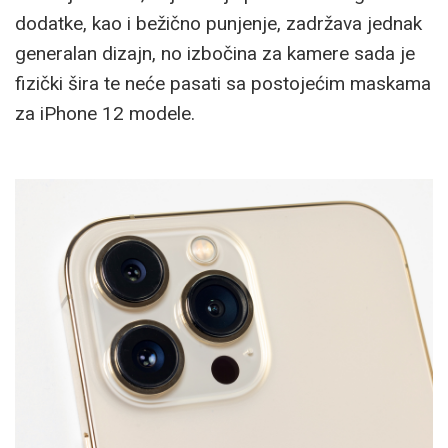
dodatke, kao i bežično punjenje, zadržava jednak
generalan dizajn, no izbočina za kamere sada je
fizički šira te neće pasati sa postojećim maskama
za iPhone 12 modele.