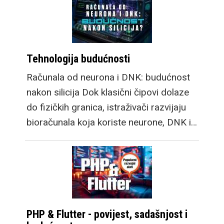
Tehnologija budućnosti
Računala od neurona i DNK: budućnost
nakon silicija Dok klasični čipovi dolaze
do fizičkih granica, istraživači razvijaju
bioračunala koja koriste neurone, DNK i…
PHP & Flutter - povijest, sadašnjost i