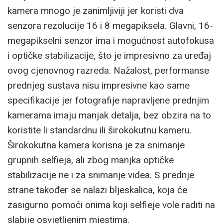
kamera mnogo je zanimljiviji jer koristi dva
senzora rezolucije 16 i 8 megapiksela. Glavni, 16-
megapikselni senzor ima i mogućnost autofokusa
i optičke stabilizacije, što je impresivno za uređaj
ovog cjenovnog razreda. Nažalost, performanse
prednjeg sustava nisu impresivne kao same
specifikacije jer fotografije napravljene prednjim
kamerama imaju manjak detalja, bez obzira na to
koristite li standardnu ili širokokutnu kameru.
Širokokutna kamera korisna je za snimanje
grupnih selfieja, ali zbog manjka optičke
stabilizacije ne i za snimanje videa. S prednje
strane također se nalazi bljeskalica, koja će
zasigurno pomoći onima koji selfieje vole raditi na
slabije osvjetljenim mjestima.