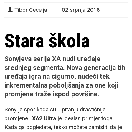
Tibor Cecelja
02 srpnja 2018
Stara škola
Sonyjeva serija XA nudi uređaje
srednjeg segmenta. Nova generacija tih
uređaja igra na sigurno, nudeći tek
inkrementalna poboljšanja za one koji
promjene traže ispod površine.
Sony je spor kada su u pitanju drastičnije
promjene i
XA2 Ultra j
e idealan primjer toga.
Kada ga pogledate, teško možete zamisliti da je