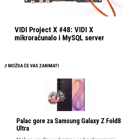
za ogroman broj
aplikacija i streaming
servisa.
VIDI Project X #48: VIDI X
mikroračunalo i MySQL server
// MOŽDA ĆE VAS ZANIMATI
Palac gore za Samsung Galaxy Z Fold8
Ultra