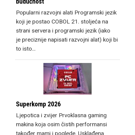
budućnost
Popularni razvojni alati Programski jezik
koji je postao COBOL 21. stoljeća na
strani servera i programski jezik (iako
je preciznije napisati razvojni alat) koji bi
to isto…
Superkomp 2026
Ljepotica i zvijer Prvoklasna gaming
makina koja osim čistih performansi
također mami i poglede. Usklađena