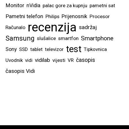
Monitor
nVidia
palac gore za kupnju
pametni sat
Pametni telefon
Prijenosnik
Philips
Procesor
recenzija
sadržaj
Računalo
Samsung
Smartphone
slušalice
smartfon
test
Sony
SSD
tablet
televizor
Tipkovnica
vidilab
časopis
Uvodnik
vidi
vijesti
VR
časopis Vidi