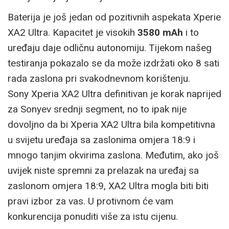
Baterija je još jedan od pozitivnih aspekata Xperie
XA2 Ultra. Kapacitet je visokih
3580 mAh
i to
uređaju daje odličnu autonomiju. Tijekom našeg
testiranja pokazalo se da može izdržati oko 8 sati
rada zaslona pri svakodnevnom korištenju.
Sony Xperia XA2 Ultra definitivan je korak naprijed
za Sonyev srednji segment, no to ipak nije
dovoljno da bi Xperia XA2 Ultra bila kompetitivna
u svijetu uređaja sa zaslonima omjera 18:9 i
mnogo tanjim okvirima zaslona. Međutim, ako još
uvijek niste spremni za prelazak na uređaj sa
zaslonom omjera 18:9, XA2 Ultra mogla biti biti
pravi izbor za vas. U protivnom će vam
konkurencija ponuditi više za istu cijenu.