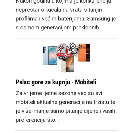
Nakon godina u kojima je konkurencija
neprestano kucala na vrata s tanjim
profilima i većim baterijama, Samsung je
s osmom generacijom preklopnih…
Palac gore za kupnju - Mobiteli
Za vrijeme ljetne sezone već su svi
mobiteli aktualne generacije na tržištu te
je više-manje samo pitanje cijene i vaših
preferencija što…