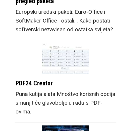
pregled paketa
Europski uredski paketi: Euro-Office i
SoftMaker Office i ostali... Kako postati
softverski nezavisan od ostatka svijeta?
PDF24 Creator
Puna kutija alata Mnoštvo korisnih opcija
smanjit će glavobolje u radu s PDF-
ovima.