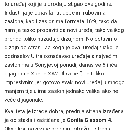
to uređaj koji je u prodaju stigao ove godine.
Industrija je objavila rat debelim rubovima
zaslona, kao i zaslonima formata 16:9, tako da
nam je teško probaviti da novi uređaj tako velikog
brenda toliko nazaduje dizajnom. No ostavimo
dizajn po strani. Za koga je ovaj uređaj? Iako je
podnaslov Ultra označavao uređaje s najvećim
zaslonima u Sonyjevoj ponudi, danas se 6 inča
dijagonale Xperie XA2 Ultra ne čine toliko
impresivnim jer gotovo svaki novi uređaj u mnogo
manjem tijelu ima zaslon jednako velike, ako ne i
veće dijagonale.
Kvaliteta je izrade dobra; prednja strana izrađena
je od stakla i zaštićena je
Gorilla Glassom 4
.
Okvir koji povezuje prednju i stražnju stranu