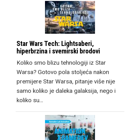
Star Wars Tech: Lightsaberi,
hiperbrzina i svemirski brodovi
Koliko smo blizu tehnologiji iz Star
Warsa? Gotovo pola stoljeća nakon
premijere Star Warsa, pitanje više nije
samo koliko je daleka galaksija, nego i
koliko su…