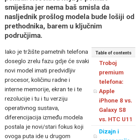
smiješna jer nema baš smisla da
nasljednik prošlog modela bude lošiji od
prethodnika, barem u ključnim
područjima.
Iako je tržište pametnih telefona
Table of contents
doseglo zrelu fazu gdje će svaki
Troboj
novi model imati predvidljiv
premium
procesor, količinu radne i
telefona:
interne memorije, ekran te i te
Apple
rezolucije i tu i tu verziju
iPhone 8 vs.
operativnog sustava,
Galaxy S8
diferencijacija između modela
vs. HTC U11
postala je novi/stari fokus koji
Dizajn i
ovoga puta ide u drugom