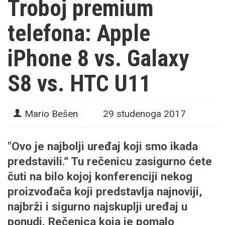
Troboj premium
telefona: Apple
iPhone 8 vs. Galaxy
S8 vs. HTC U11
Mario Bešen
29 studenoga 2017
"Ovo je najbolji uređaj koji smo ikada
predstavili.“ Tu rečenicu zasigurno ćete
čuti na bilo kojoj konferenciji nekog
proizvođača koji predstavlja najnoviji,
najbrži i sigurno najskuplji uređaj u
ponudi. Rečenica koja je pomalo