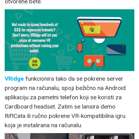
otvorene bete.
VRidge
funkcionira tako da se pokrene server
program na računalu, spoji bežično na Android
aplikaciju za pametni telefon koji se koristi za
Cardboard headset. Zatim se lansira demo
RiftCata ili ručno pokrene VR-kompatibilna igru
koja je instalirana na računalu.