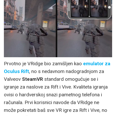
Prvotno je VRidge bio zamišljen kao
emulator za
Oculus Rift
, no s nedavnom nadogradnjom za
Valveov
SteamVR
standard omogućuje se i
igranje za naslove za Rift i Vive. Kvaliteta igranja
ovisi o hardverskoj snazi pametnog telefona i
računala. Prvi korisnici navode da VRidge ne
može pokretati baš sve VR igre za Rift i Vive, no