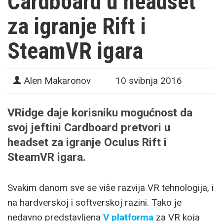
Cardboard u headset
za igranje Rift i
SteamVR igara
Alen Makaronov
10 svibnja 2016
VRidge daje korisniku mogućnost da
svoj jeftini Cardboard pretvori u
headset za igranje Oculus Rift i
SteamVR igara.
Svakim danom sve se više razvija VR tehnologija, i
na hardverskoj i softverskoj razini. Tako je
nedavno predstavljena
V platforma
za VR koja