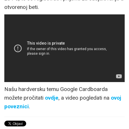
otvorenoj beti.
Našu hardversku temu Google Cardboarda
možete pročitati
ovdje
, a video pogledati na
ovoj
poveznici
.