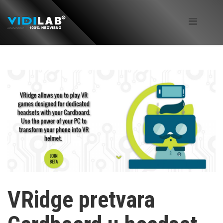
VRidge pretvara