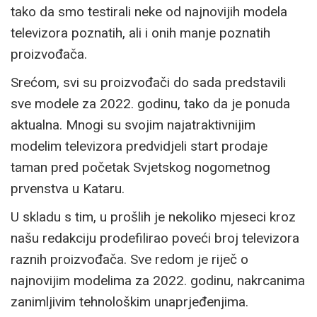
tako da smo testirali neke od najnovijih modela
televizora poznatih, ali i onih manje poznatih
proizvođača.
Srećom, svi su proizvođači do sada predstavili
sve modele za 2022. godinu, tako da je ponuda
aktualna. Mnogi su svojim najatraktivnijim
modelim televizora predvidjeli start prodaje
taman pred početak Svjetskog nogometnog
prvenstva u Kataru.
U skladu s tim, u prošlih je nekoliko mjeseci kroz
našu redakciju prodefilirao poveći broj televizora
raznih proizvođača. Sve redom je riječ o
najnovijim modelima za 2022. godinu, nakrcanima
zanimljivim tehnološkim unaprjeđenjima.