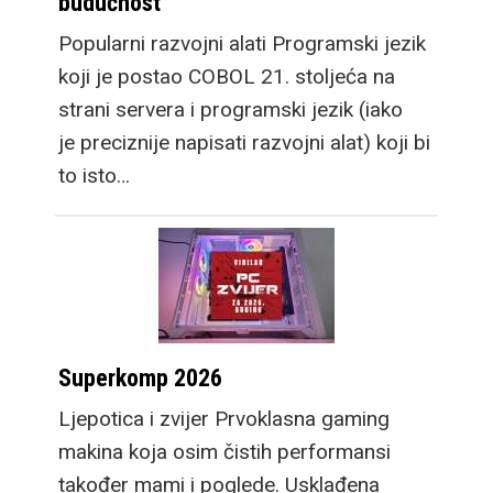
budućnost
Popularni razvojni alati Programski jezik
koji je postao COBOL 21. stoljeća na
strani servera i programski jezik (iako
je preciznije napisati razvojni alat) koji bi
to isto…
Superkomp 2026
Ljepotica i zvijer Prvoklasna gaming
makina koja osim čistih performansi
također mami i poglede. Usklađena