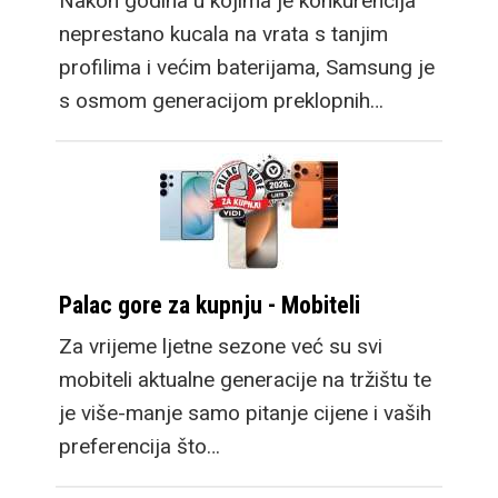
Nakon godina u kojima je konkurencija
neprestano kucala na vrata s tanjim
profilima i većim baterijama, Samsung je
s osmom generacijom preklopnih…
Palac gore za kupnju - Mobiteli
Za vrijeme ljetne sezone već su svi
mobiteli aktualne generacije na tržištu te
je više-manje samo pitanje cijene i vaših
preferencija što…