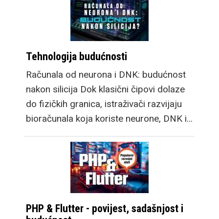
Tehnologija budućnosti
Računala od neurona i DNK: budućnost
nakon silicija Dok klasični čipovi dolaze
do fizičkih granica, istraživači razvijaju
bioračunala koja koriste neurone, DNK i…
PHP & Flutter - povijest, sadašnjost i