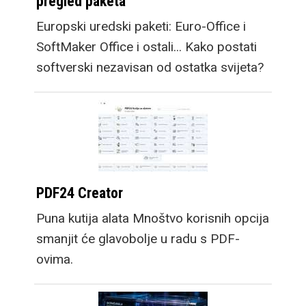
pregled paketa
Europski uredski paketi: Euro-Office i
SoftMaker Office i ostali... Kako postati
softverski nezavisan od ostatka svijeta?
PDF24 Creator
Puna kutija alata Mnoštvo korisnih opcija
smanjit će glavobolje u radu s PDF-
ovima.