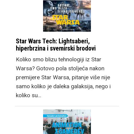
Star Wars Tech: Lightsaberi,
hiperbrzina i svemirski brodovi
Koliko smo blizu tehnologiji iz Star
Warsa? Gotovo pola stoljeća nakon
premijere Star Warsa, pitanje više nije
samo koliko je daleka galaksija, nego i
koliko su…