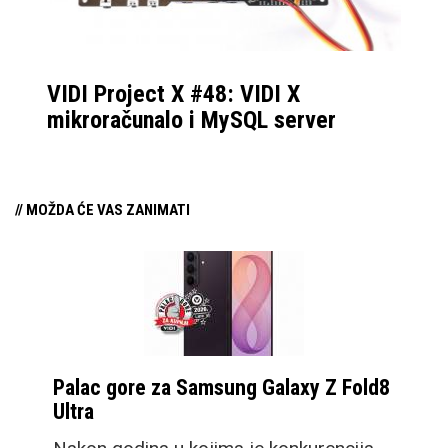
VIDI Project X #48: VIDI X
mikroračunalo i MySQL server
// MOŽDA ĆE VAS ZANIMATI
Palac gore za Samsung Galaxy Z Fold8
Ultra