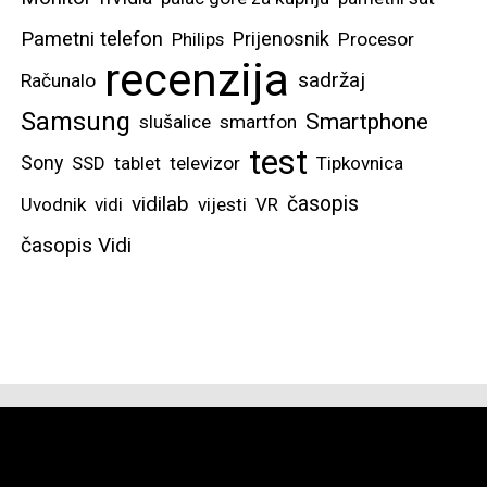
Pametni telefon
Prijenosnik
Philips
Procesor
recenzija
sadržaj
Računalo
Samsung
Smartphone
slušalice
smartfon
test
Sony
SSD
tablet
televizor
Tipkovnica
vidilab
časopis
Uvodnik
vidi
vijesti
VR
časopis Vidi