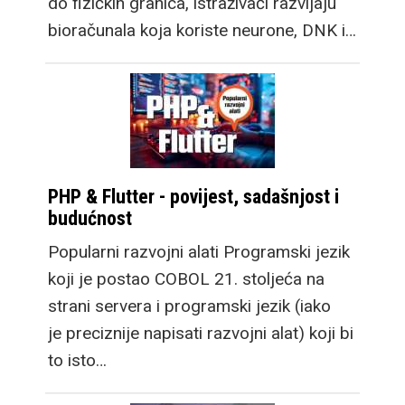
do fizičkih granica, istraživači razvijaju
bioračunala koja koriste neurone, DNK i…
PHP & Flutter - povijest, sadašnjost i
budućnost
Popularni razvojni alati Programski jezik
koji je postao COBOL 21. stoljeća na
strani servera i programski jezik (iako
je preciznije napisati razvojni alat) koji bi
to isto…