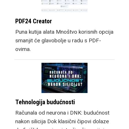
PDF24 Creator
Puna kutija alata Mnoštvo korisnih opcija
smanjit će glavobolje u radu s PDF-
ovima.
Tehnologija budućnosti
Računala od neurona i DNK: budućnost
nakon silicija Dok klasični čipovi dolaze