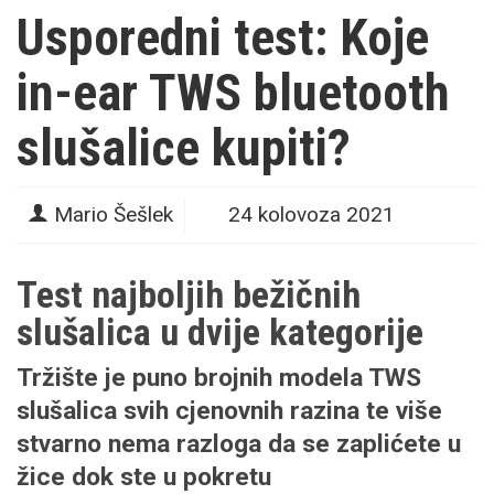
Usporedni test: Koje
in-ear TWS bluetooth
slušalice kupiti?
Mario Šešlek
24 kolovoza 2021
Test najboljih bežičnih
slušalica u dvije kategorije
Tržište je puno brojnih modela TWS
slušalica svih cjenovnih razina te više
stvarno nema razloga da se zaplićete u
žice dok ste u pokretu