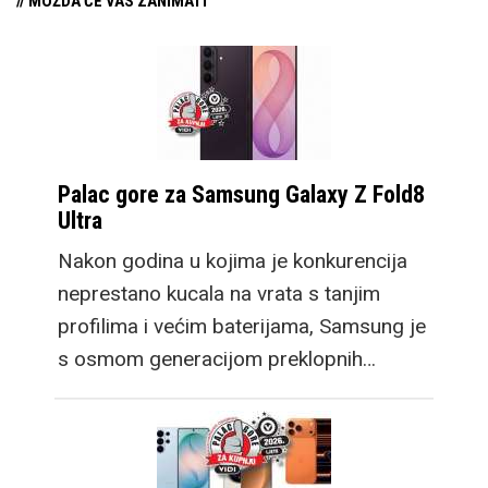
// MOŽDA ĆE VAS ZANIMATI
Palac gore za Samsung Galaxy Z Fold8
Ultra
Nakon godina u kojima je konkurencija
neprestano kucala na vrata s tanjim
profilima i većim baterijama, Samsung je
s osmom generacijom preklopnih…