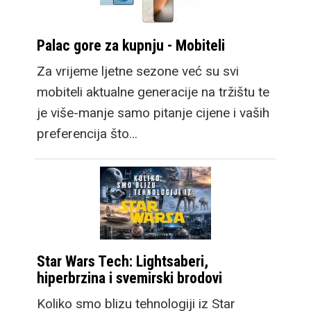
Palac gore za kupnju - Mobiteli
Za vrijeme ljetne sezone već su svi
mobiteli aktualne generacije na tržištu te
je više-manje samo pitanje cijene i vaših
preferencija što…
Star Wars Tech: Lightsaberi,
hiperbrzina i svemirski brodovi
Koliko smo blizu tehnologiji iz Star