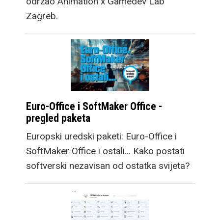
održao Animation x Gamedev Lab
Zagreb.
Euro-Office i SoftMaker Office -
pregled paketa
Europski uredski paketi: Euro-Office i
SoftMaker Office i ostali... Kako postati
softverski nezavisan od ostatka svijeta?