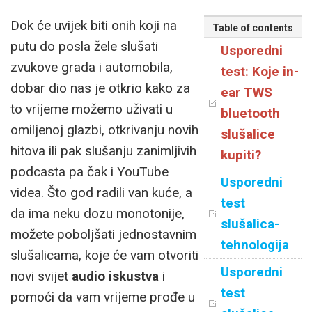
Dok će uvijek biti onih koji na
Table of contents
putu do posla žele slušati
Usporedni
zvukove grada i automobila,
test: Koje in-
dobar dio nas je otkrio kako za
ear TWS
to vrijeme možemo uživati u
bluetooth
omiljenoj glazbi, otkrivanju novih
slušalice
hitova ili pak slušanju zanimljivih
kupiti?
podcasta pa čak i YouTube
Usporedni
videa. Što god radili van kuće, a
test
da ima neku dozu monotonije,
slušalica-
možete poboljšati jednostavnim
tehnologija
slušalicama, koje će vam otvoriti
Usporedni
novi svijet
audio iskustva
i
test
pomoći da vam vrijeme prođe u