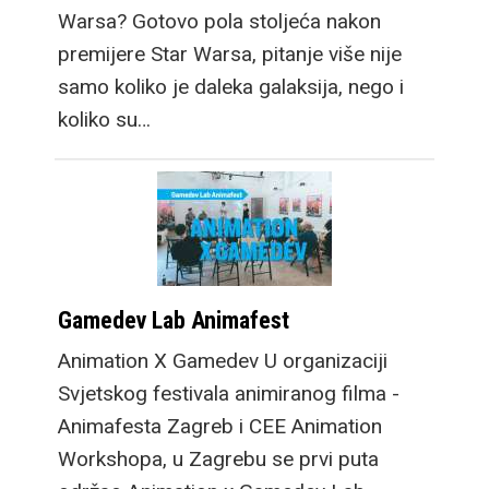
Warsa? Gotovo pola stoljeća nakon
premijere Star Warsa, pitanje više nije
samo koliko je daleka galaksija, nego i
koliko su…
Gamedev Lab Animafest
Animation X Gamedev U organizaciji
Svjetskog festivala animiranog filma -
Animafesta Zagreb i CEE Animation
Workshopa, u Zagrebu se prvi puta