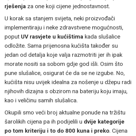
rješenja
za one koji cijene jednostavnost.
U korak sa stanjem svijeta, neki proizvođači
implementiraju i neke zdravstvene mogućnosti,
poput
UV rasvjete u kućištima
kada slušalice
odložite. Sama prijenosna kućišta također su
jedan od detalja koje valja razmotriti jer ih ipak
morate nositi sa sobom gdje god išli. Osim što
pune slušalice, osigurat će da se ne izgube. No,
kućišta nisu uvijek idealna za nošenje u džepu radi
njihovih dizajna s obzirom na bateriju koju imaju,
kao i veličinu samih slušalica.
Okupili smo veći broj aktualne ponude na tržištu
šarolikih cijena pa ih podijelili u
dvije kategorije
po tom kriteriju i to do 800 kuna i preko
. Cijena