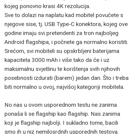
kojeg ponovno krasi 4K rezolucija.
Sve to dolazi na naplatu kad mobitel povučete s
njegove sise, tj. USB Type-C konektora, kojeg ove
godine imaju svi pretendenti za tron najboljeg
Android flagshipa, i počnete ga normalno koristiti.
Srećom, svi mobiteli su opskrbljeni baterijama
kapaciteta 3000 mAh i više tako da će i uz
maksimalnu svjetlinu te korištenja svih njihovih
posebnosti izdurati (barem) jedan dan. Što i treba
biti normalno u ovoj, najvišoj kategoriji mobitela.
No nas u ovom usporednom testu ne zanima
ponaša li se flagship kao flagship. Nas zanima
koji je flagship najbolji. I sukladno tome, bacili
smo ih u niz nemilosrdnih usporednih testova.