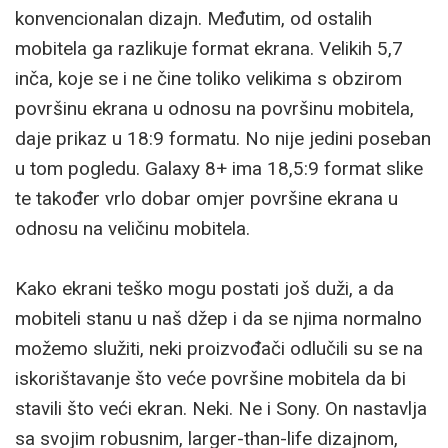
konvencionalan dizajn. Međutim, od ostalih
mobitela ga razlikuje format ekrana. Velikih 5,7
inča, koje se i ne čine toliko velikima s obzirom
površinu ekrana u odnosu na površinu mobitela,
daje prikaz u 18:9 formatu. No nije jedini poseban
u tom pogledu. Galaxy 8+ ima 18,5:9 format slike
te također vrlo dobar omjer površine ekrana u
odnosu na veličinu mobitela.
Kako ekrani teško mogu postati još duži, a da
mobiteli stanu u naš džep i da se njima normalno
možemo služiti, neki proizvođači odlučili su se na
iskorištavanje što veće površine mobitela da bi
stavili što veći ekran. Neki. Ne i Sony. On nastavlja
sa svojim robusnim, larger-than-life dizajnom,