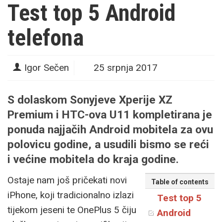
Test top 5 Android
telefona
Igor Sečen
25 srpnja 2017
S dolaskom Sonyjeve Xperije XZ
Premium i HTC-ova U11 kompletirana je
ponuda najjačih Android mobitela za ovu
polovicu godine, a usudili bismo se reći
i većine mobitela do kraja godine.
Ostaje nam još pričekati novi
Table of contents
iPhone, koji tradicionalno izlazi
Test top 5
tijekom jeseni te OnePlus 5 čiju
Android