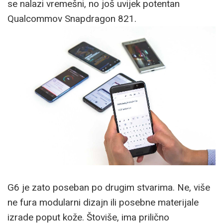
se nalazi vremešni, no još uvijek potentan
Qualcommov Snapdragon 821.
G6 je zato poseban po drugim stvarima. Ne, više
ne fura modularni dizajn ili posebne materijale
izrade poput kože. Štoviše, ima prilično