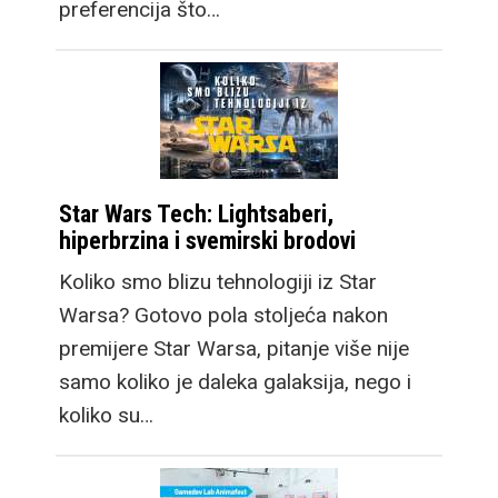
preferencija što…
Star Wars Tech: Lightsaberi,
hiperbrzina i svemirski brodovi
Koliko smo blizu tehnologiji iz Star
Warsa? Gotovo pola stoljeća nakon
premijere Star Warsa, pitanje više nije
samo koliko je daleka galaksija, nego i
koliko su…