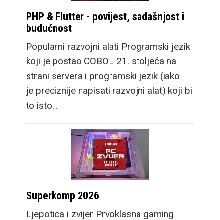
PHP & Flutter - povijest, sadašnjost i
budućnost
Popularni razvojni alati Programski jezik
koji je postao COBOL 21. stoljeća na
strani servera i programski jezik (iako
je preciznije napisati razvojni alat) koji bi
to isto…
Superkomp 2026
Ljepotica i zvijer Prvoklasna gaming