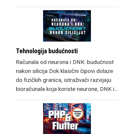
Tehnologija budućnosti
Računala od neurona i DNK: budućnost
nakon silicija Dok klasični čipovi dolaze
do fizičkih granica, istraživači razvijaju
bioračunala koja koriste neurone, DNK i…