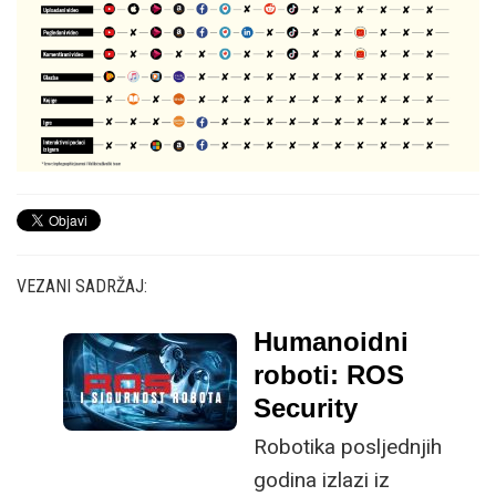
VEZANI SADRŽAJ:
Humanoidni
roboti: ROS
Security
Robotika posljednjih
godina izlazi iz