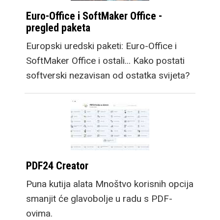
Euro-Office i SoftMaker Office -
pregled paketa
Europski uredski paketi: Euro-Office i
SoftMaker Office i ostali... Kako postati
softverski nezavisan od ostatka svijeta?
PDF24 Creator
Puna kutija alata Mnoštvo korisnih opcija
smanjit će glavobolje u radu s PDF-
ovima.