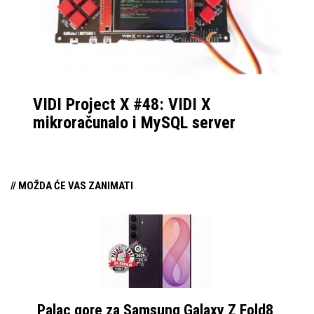
VIDI Project X #48: VIDI X
mikroračunalo i MySQL server
// MOŽDA ĆE VAS ZANIMATI
Palac gore za Samsung Galaxy Z Fold8