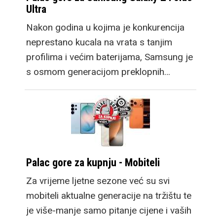
Ultra
Nakon godina u kojima je konkurencija
neprestano kucala na vrata s tanjim
profilima i većim baterijama, Samsung je
s osmom generacijom preklopnih…
Palac gore za kupnju - Mobiteli
Za vrijeme ljetne sezone već su svi
mobiteli aktualne generacije na tržištu te
je više-manje samo pitanje cijene i vaših