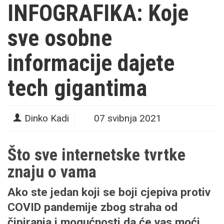
INFOGRAFIKA: Koje
sve osobne
informacije dajete
tech gigantima
Dinko Kadi
07 svibnja 2021
Što sve internetske tvrtke
znaju o vama
Ako ste jedan koji se boji cjepiva protiv
COVID pandemije zbog straha od
čipiranja i mogućnosti da će vas moći