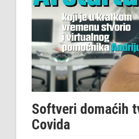
Softveri domaćih tv
Covida