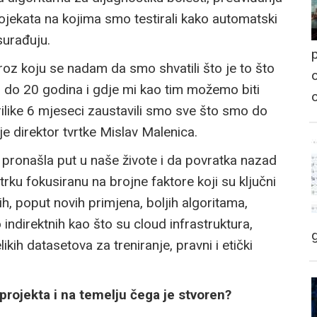
rojekata na kojima smo testirali kako automatski
surađuju.
p
oz koju se nadam da smo shvatili što je to što
o
0 do 20 godina i gdje mi kao tim možemo biti
rilike 6 mjeseci zaustavili smo sve što smo do
 je direktor tvrtke Mislav Malenica.
 pronašla put u naše živote i da povratka nazad
u fokusiranu na brojne faktore koji su ključni
ih, poput novih primjena, boljih algoritama,
 indirektnih kao što su cloud infrastruktura,
likih datasetova za treniranje, pravni i etički
 projekta i na temelju čega je stvoren?