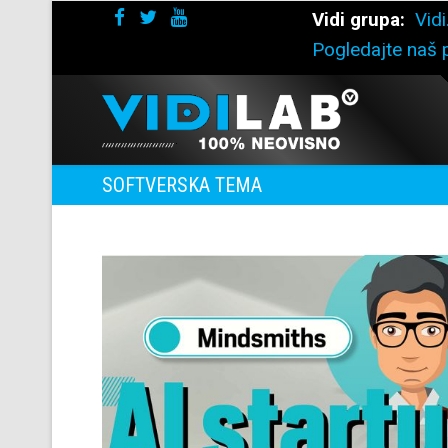
Vidi grupa:
Vidi
Pogledajte naš p
SOFTVERSKA TEMA