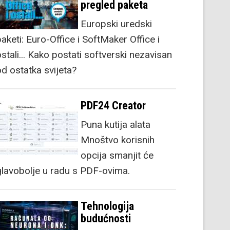
pregled paketa
Europski uredski
aketi: Euro-Office i SoftMaker Office i
stali... Kako postati softverski nezavisan
od ostatka svijeta?
PDF24 Creator
Puna kutija alata
Mnoštvo korisnih
opcija smanjit će
glavobolje u radu s PDF-ovima.
Tehnologija
budućnosti