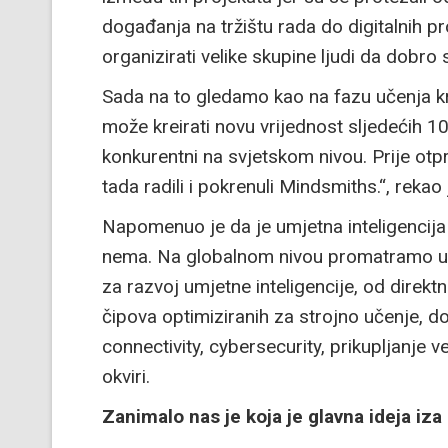
događanja na tržištu rada do digitalnih p
organizirati velike skupine ljudi da dobro 
Sada na to gledamo kao na fazu učenja kr
može kreirati novu vrijednost sljedećih 1
konkurentni na svjetskom nivou. Prije otp
tada radili i pokrenuli Mindsmiths.“, rekao
Napomenuo je da je umjetna inteligencija
nema. Na globalnom nivou promatramo utrk
za razvoj umjetne inteligencije, od direktn
čipova optimiziranih za strojno učenje, do
connectivity, cybersecurity, prikupljanje ve
okviri.
Zanimalo nas je koja je glavna ideja iza