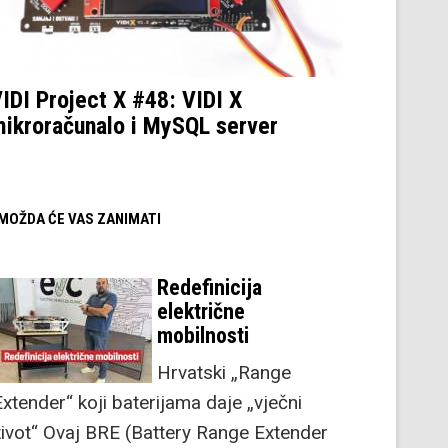
IDI Project X #48: VIDI X
ikroračunalo i MySQL server
/ MOŽDA ĆE VAS ZANIMATI
Redefinicija
električne
mobilnosti
Hrvatski „Range
Extender“ koji baterijama daje „vječni
život“ Ovaj BRE (Battery Range Extender