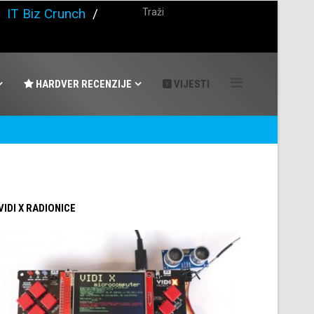
/
IT Biz Crunch
/
HARDVER RECENZIJE
VIJESTI
 VIDI X RADIONICE