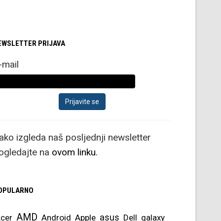
EWSLETTER PRIJAVA
-mail
ako izgleda naš posljednji newsletter
ogledajte na
ovom linku.
OPULARNO
AMD
asus
cer
Android
Apple
Dell
galaxy