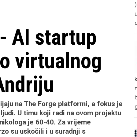
 AI startup
io virtualnog
ndriju
n
ijaju na The Forge platformi, a fokus je
 ljudi. U timu koji radi na ovom projektu
nikologa je 60-40. Za vrijeme
o su uskočili i u suradnji s