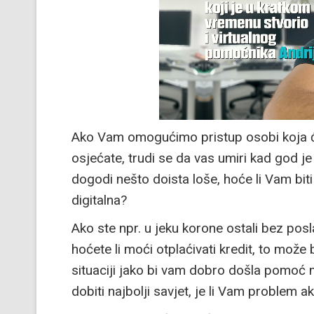
Ako Vam omogućimo pristup osobi koja će
osjećate, trudi se da vas umiri kad god je
dogodi nešto doista loše, hoće li Vam bit
digitalna?
Ako ste npr. u jeku korone ostali bez posla
hoćete li moći otplaćivati kredit, to može b
situaciji jako bi vam dobro došla pomoć 
dobiti najbolji savjet, je li Vam problem 