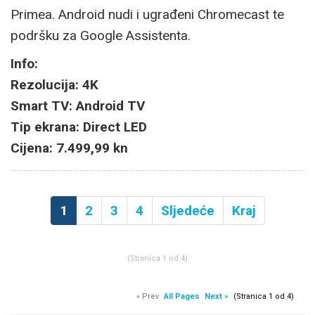
Primea. Android nudi i ugrađeni Chromecast te
podršku za Google Assistenta.
Info:
Rezolucija: 4K
Smart TV: Android TV
Tip ekrana: Direct LED
Cijena: 7.499,99 kn
1
2
3
4
Sljedeće
Kraj
(Stranica 1 od 4)
« Prev
All Pages
Next »
(Stranica 1 od 4)