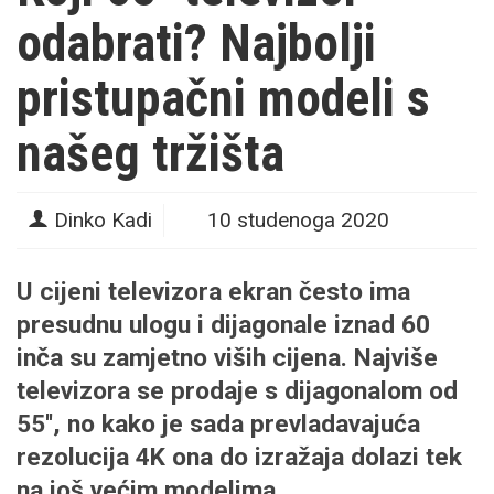
odabrati? Najbolji
pristupačni modeli s
našeg tržišta
Dinko Kadi
10 studenoga 2020
U cijeni televizora ekran često ima
presudnu ulogu i dijagonale iznad 60
inča su zamjetno viših cijena. Najviše
televizora se prodaje s dijagonalom od
55'', no kako je sada prevladavajuća
rezolucija 4K ona do izražaja dolazi tek
na još većim modelima.