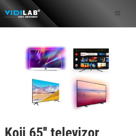
Koji 65'' televizor