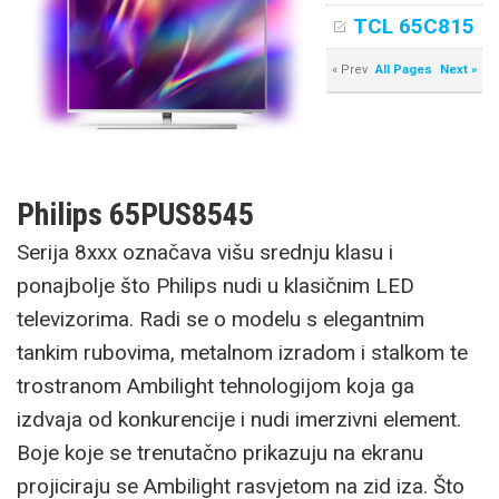
TCL 65C815
« Prev
All Pages
Next »
Philips 65PUS8545
Serija 8xxx označava višu srednju klasu i
ponajbolje što Philips nudi u klasičnim LED
televizorima. Radi se o modelu s elegantnim
tankim rubovima, metalnom izradom i stalkom te
trostranom Ambilight tehnologijom koja ga
izdvaja od konkurencije i nudi imerzivni element.
Boje koje se trenutačno prikazuju na ekranu
projiciraju se Ambilight rasvjetom na zid iza. Što