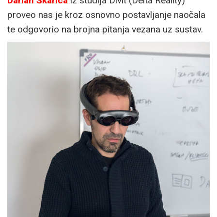
Darian Škarica
iz studija Divit (Delta Reality)
proveo nas je kroz osnovno postavljanje naočala
te odgovorio na brojna pitanja vezana uz sustav.