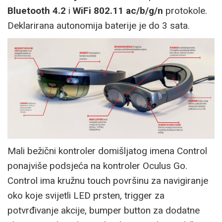
Bluetooth 4.2
i
WiFi 802.11 ac/b/g/n
protokole.
Deklarirana autonomija baterije je do 3 sata.
Mali bežični kontroler domišljatog imena Control
ponajviše podsjeća na kontroler Oculus Go.
Control ima kružnu touch površinu za navigiranje
oko koje svijetli LED prsten, trigger za
potvrđivanje akcije, bumper button za dodatne