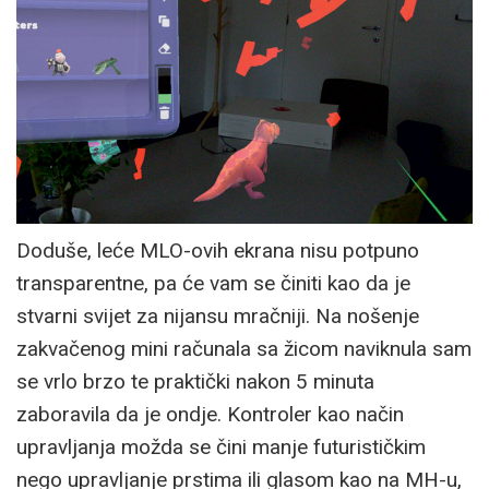
Doduše, leće MLO-ovih ekrana nisu potpuno
transparentne, pa će vam se činiti kao da je
stvarni svijet za nijansu mračniji. Na nošenje
zakvačenog mini računala sa žicom naviknula sam
se vrlo brzo te praktički nakon 5 minuta
zaboravila da je ondje. Kontroler kao način
upravljanja možda se čini manje futurističkim
nego upravljanje prstima ili glasom kao na MH-u,