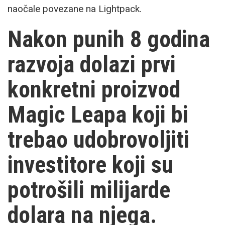
naočale povezane na Lightpack.
Nakon punih 8 godina
razvoja dolazi prvi
konkretni proizvod
Magic Leapa koji bi
trebao udobrovoljiti
investitore koji su
potrošili milijarde
dolara na njega.