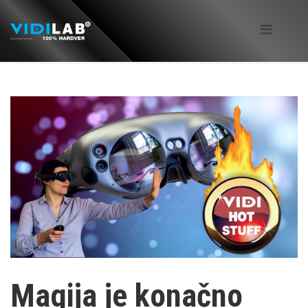
Magija je konačno