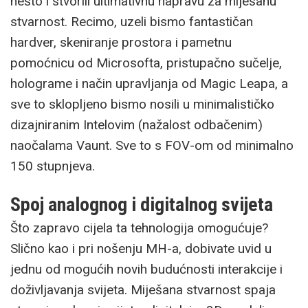
nešto i stvorili ultimativnu napravu za miješanu
stvarnost. Recimo, uzeli bismo fantastičan
hardver, skeniranje prostora i pametnu
pomoćnicu od Microsofta, pristupačno sučelje,
holograme i način upravljanja od Magic Leapa, a
sve to sklopljeno bismo nosili u minimalističko
dizajniranim Intelovim (nažalost odbačenim)
naočalama Vaunt. Sve to s FOV-om od minimalno
150 stupnjeva.
Spoj analognog i digitalnog svijeta
Što zapravo cijela ta tehnologija omogućuje?
Slično kao i pri nošenju MH-a, dobivate uvid u
jednu od mogućih novih budućnosti interakcije i
doživljavanja svijeta. Miješana stvarnost spaja