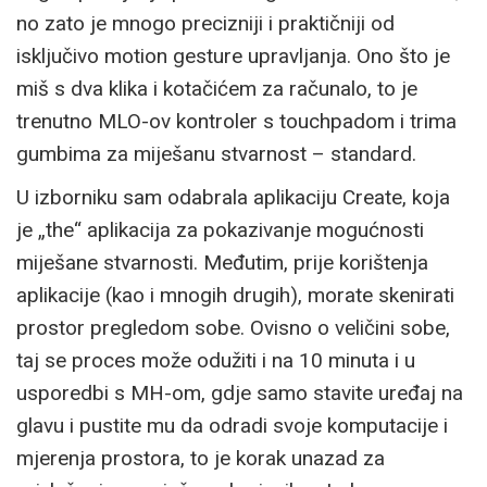
no zato je mnogo precizniji i praktičniji od
isključivo motion gesture upravljanja. Ono što je
miš s dva klika i kotačićem za računalo, to je
trenutno MLO-ov kontroler s touchpadom i trima
gumbima za miješanu stvarnost – standard.
U izborniku sam odabrala aplikaciju Create, koja
je „the“ aplikacija za pokazivanje mogućnosti
miješane stvarnosti. Međutim, prije korištenja
aplikacije (kao i mnogih drugih), morate skenirati
prostor pregledom sobe. Ovisno o veličini sobe,
taj se proces može odužiti i na 10 minuta i u
usporedbi s MH-om, gdje samo stavite uređaj na
glavu i pustite mu da odradi svoje komputacije i
mjerenja prostora, to je korak unazad za