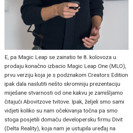
E, pa Magic Leap se zainatio te 8. kolovoza u
prodaju konačno izbacio Magic Leap One (MLO),
prvu verziju koja je s podznakom Creators Edition
ipak dala naslutiti nešto skromniju prezentaciju
miješane stvarnosti od one kakvu je zamišljamo
čitajući Abovitzove tvitove. Ipak, željeli smo sami
vidjeti koliko su nam očekivanja točna pa smo
stoga posjetili domaću developersku firmu Divit
(Delta Reality), koja nam je ustupila uređaj na