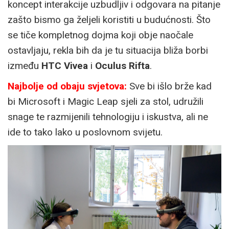
koncept interakcije uzbudljiv i odgovara na pitanje
zašto bismo ga željeli koristiti u budućnosti. Što
se tiče kompletnog dojma koji obje naočale
ostavljaju, rekla bih da je tu situacija bliža borbi
između
HTC Vivea
i
Oculus Rifta
.
Najbolje od obaju svjetova:
Sve bi išlo brže kad
bi Microsoft i Magic Leap sjeli za stol, udružili
snage te razmijenili tehnologiju i iskustva, ali ne
ide to tako lako u poslovnom svijetu.