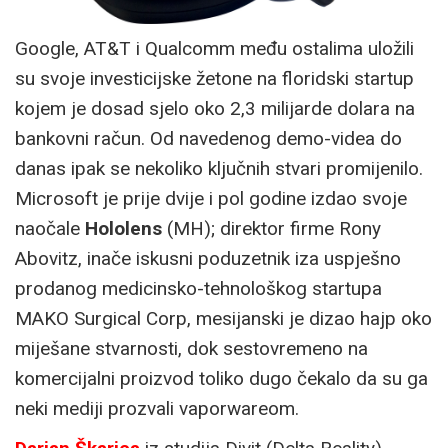
Google, AT&T i Qualcomm među ostalima uložili
su svoje investicijske žetone na floridski startup
kojem je dosad sjelo oko 2,3 milijarde dolara na
bankovni račun. Od navedenog demo-videa do
danas ipak se nekoliko ključnih stvari promijenilo.
Microsoft je prije dvije i pol godine izdao svoje
naočale
Hololens
(MH); direktor firme Rony
Abovitz, inače iskusni poduzetnik iza uspješno
prodanog medicinsko-tehnološkog startupa
MAKO Surgical Corp, mesijanski je dizao hajp oko
miješane stvarnosti, dok sestovremeno na
komercijalni proizvod toliko dugo čekalo da su ga
neki mediji prozvali vaporwareom.