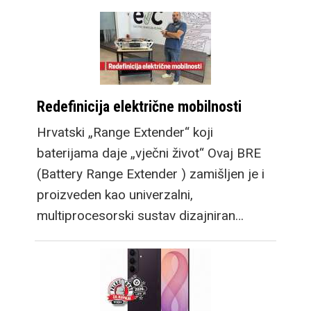
Redefinicija električne mobilnosti
Hrvatski „Range Extender“ koji
baterijama daje „vječni život“ Ovaj BRE
(Battery Range Extender ) zamišljen je i
proizveden kao univerzalni,
multiprocesorski sustav dizajniran…