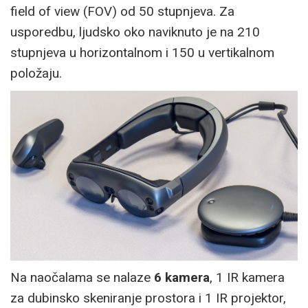
field of view (FOV) od 50 stupnjeva. Za
usporedbu, ljudsko oko naviknuto je na 210
stupnjeva u horizontalnom i 150 u vertikalnom
položaju.
Na naočalama se nalaze
6 kamera
, 1 IR kamera
za dubinsko skeniranje prostora i 1 IR projektor,