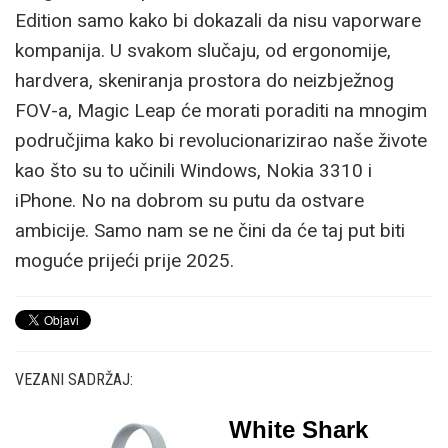
Edition samo kako bi dokazali da nisu vaporware
kompanija. U svakom slučaju, od ergonomije,
hardvera, skeniranja prostora do neizbježnog
FOV-a, Magic Leap će morati poraditi na mnogim
područjima kako bi revolucionarizirao naše živote
kao što su to učinili Windows, Nokia 3310 i
iPhone. No na dobrom su putu da ostvare
ambicije. Samo nam se ne čini da će taj put biti
moguće prijeći prije 2025.
VEZANI SADRŽAJ:
White Shark