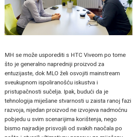
MH se može usporediti s HTC Viveom po tome
što je generalno napredniji proizvod za
entuzijaste, dok MLO želi osvojiti mainstream
sveukupnom ispoliranošću iskustva i
pristupačnosti sučelja. Ipak, budući da je
tehnologija miješane stvarnosti u zaista ranoj fazi
razvoja, nijedan proizvod ne izvojeva nadmoćnu
pobjedu u svim scenarijima korištenja, nego
bismo najradije prisvojili od svakih naočala po