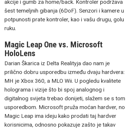
akcije i gumb za home/back. Kontroler podržava
šest temeljnih gibanja (6DoF). Senzori i kamere u
potpunosti prate kontroler, kao i vašu drugu, golu
ruku.
Magic Leap One vs. Microsoft
HoloLens
Darian Škarica iz Delta Realityja dao nam je
prilično dobru usporedbu između dvaju hardvera:
MH je Xbox 360, a MLO Wii. U pogledu kvalitete
holograma i vizije što bi spoj analognog i
digitalnog svijeta trebao donijeti, slažem se s tom
usporedbom. Microsoft pruža moćan hardver, no
Magic Leap ima ideju kako prodati taj hardver
korisnicima, odnosno pokazuje zašto je takav