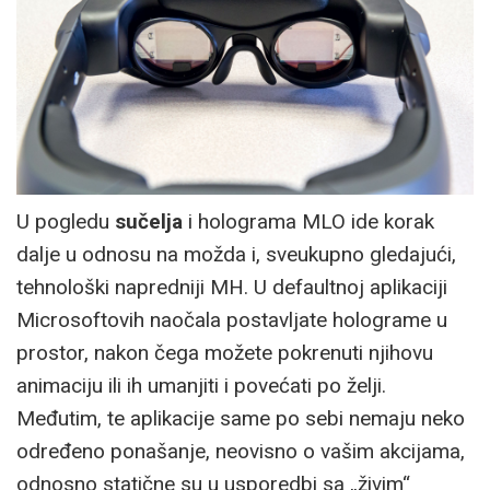
U pogledu
sučelja
i holograma MLO ide korak
dalje u odnosu na možda i, sveukupno gledajući,
tehnološki napredniji MH. U defaultnoj aplikaciji
Microsoftovih naočala postavljate holograme u
prostor, nakon čega možete pokrenuti njihovu
animaciju ili ih umanjiti i povećati po želji.
Međutim, te aplikacije same po sebi nemaju neko
određeno ponašanje, neovisno o vašim akcijama,
odnosno statične su u usporedbi sa „živim“