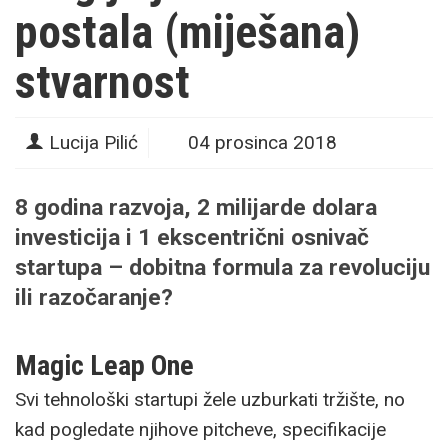
postala (miješana)
stvarnost
Lucija Pilić
04 prosinca 2018
8 godina razvoja, 2 milijarde dolara
investicija i 1 ekscentrični osnivač
startupa – dobitna formula za revoluciju
ili razočaranje?
Magic Leap One
Svi tehnološki startupi žele uzburkati tržište, no
kad pogledate njihove pitcheve, specifikacije