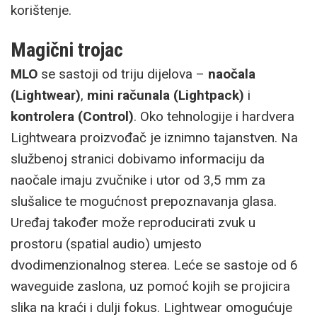
korištenje.
Magični trojac
MLO
se sastoji od triju dijelova –
naočala
(Lightwear)
,
mini računala (Lightpack)
i
kontrolera (Control)
. Oko tehnologije i hardvera
Lightweara proizvođač je iznimno tajanstven. Na
službenoj stranici dobivamo informaciju da
naočale imaju zvučnike i utor od 3,5 mm za
slušalice te mogućnost prepoznavanja glasa.
Uređaj također može reproducirati zvuk u
prostoru (spatial audio) umjesto
dvodimenzionalnog sterea. Leće se sastoje od 6
waveguide zaslona, uz pomoć kojih se projicira
slika na kraći i dulji fokus. Lightwear omogućuje