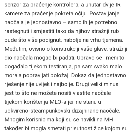
senzor za praćenje kontrolera, a unutar dvije IR
kamere za praćenje pokreta očiju. Postavljanje
naočala je jednostavno – samo ih je potrebno
rastegnuti i smjestiti tako da njihov stražnji rub
bude što više podignut, nabolje na vrhu tjemena.
Međutim, ovisno o konstrukciji vaše glave, stražnji
dio naočala mogao bi padati. Upravo se i meni to
događalo tijekom testiranja, pa sam svako malo
morala popravljati položaj. Dokaz da jednostavno
rješenje nije uvijek i najbolje. Drugi veliki minus
jest to što ne možete nositi vlastite naočale
tijekom korištenja MLO-a jer ne stanu u
uokvireno-steampunkovski dizajnirane naočale.
Mnogim korisnicima koji su se navikli na MH
također bi mogla smetati prisutnost žice kojom su