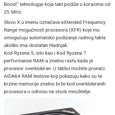
Boost“ tehnologije koja takt podiže u koracima od
25 MHz.
Slovo X u imenu označava eXtended Frequency
Range mogućnosti procesora (XFR) koje mu
omogućuju automatsko podizanje radnog takta
ukoliko ima dostatan hladnjak.
Kod Ryzena 5, isto kao i Kod Ryzena 7
performanse RAM-a znatno rastu kada je
procesor overklokiran. U tablici možete pronaći
AIDA64 RAM testove koji pokazuju kako su te
brzine memorije znatno brže kod overklokiranih
procesora u odnosu na stock množitelje.