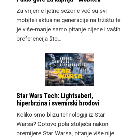
Za vrijeme ljetne sezone već su svi
mobiteli aktualne generacije na tržištu te
je više-manje samo pitanje cijene i vaših
preferencija što…
Star Wars Tech: Lightsaberi,
hiperbrzina i svemirski brodovi
Koliko smo blizu tehnologiji iz Star
Warsa? Gotovo pola stoljeća nakon
premijere Star Warsa, pitanje više nije