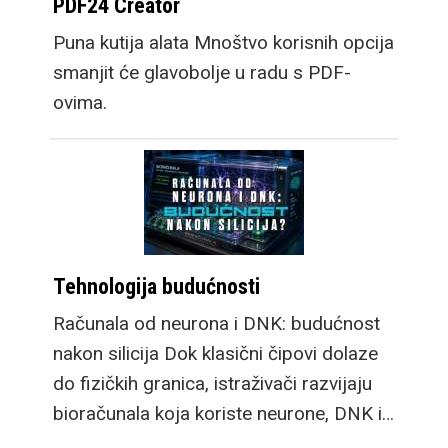
PDF24 Creator
Puna kutija alata Mnoštvo korisnih opcija
smanjit će glavobolje u radu s PDF-
ovima.
Tehnologija budućnosti
Računala od neurona i DNK: budućnost
nakon silicija Dok klasični čipovi dolaze
do fizičkih granica, istraživači razvijaju
bioračunala koja koriste neurone, DNK i…