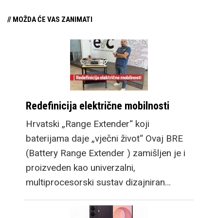
// MOŽDA ĆE VAS ZANIMATI
Redefinicija električne mobilnosti
Hrvatski „Range Extender“ koji
baterijama daje „vječni život“ Ovaj BRE
(Battery Range Extender ) zamišljen je i
proizveden kao univerzalni,
multiprocesorski sustav dizajniran…