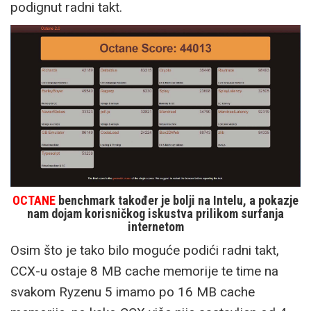
podignut radni takt.
OCTANE
benchmark također je bolji na Intelu, a pokazje
nam dojam korisničkog iskustva prilikom surfanja
internetom
Osim što je tako bilo moguće podići radni takt,
CCX-u ostaje 8 MB cache memorije te time na
svakom Ryzenu 5 imamo po 16 MB cache