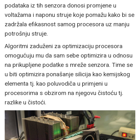
podataka iz tih senzora donosi promjene u
voltažama i naponu struje koje pomažu kako bi se
zadržala efikasnost samog procesora uz manju
potrošnju struje.
Algoritmi zaduženi za optimizaciju procesora
omogućuju mu da sam sebe optimizira u odnosu
na prikupljene podatke s mreže senzora. Time se
u biti optimizira ponašanje silicija kao kemijskog
elementa tj. kao poluvodiča u primjeni u
procesorima s obzirom na njegovu čistoću tj.
razlike u čistoći.