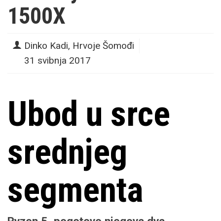
1500X
Dinko Kadi, Hrvoje Šomođi
31 svibnja 2017
Ubod u srce
srednjeg
segmenta