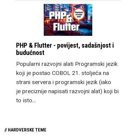
PHP & Flutter - povijest, sadašnjost i
budućnost
Popularni razvojni alati Programski jezik
koji je postao COBOL 21. stoljeća na
strani servera i programski jezik (iako
je preciznije napisati razvojni alat) koji bi
to isto…
// HARDVERSKE TEME