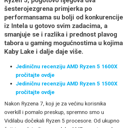
Ryzen 5, pogotovo njegova dva
šesterojezgrena primjerka po
performansama su bolji od konkurencije
iz Intela u gotovo svim zadacima, a
smanjuje se i razlika i prednost plavog
tabora u gaming mogućnostima u kojima
Kaby Lake i dalje daje više.
Jediničnu recenziju AMD Ryzen 5 1600X
pročitajte ovdje
Jediničnu recenziju AMD Ryzen 5 1500X
pročitajte ovdje
Nakon Ryzena 7, koji je za većinu korisnika
overkill i pomalo preskup, spremno smo u
Vidilabu dočekali Ryzen 5 procesore. Od ukupno