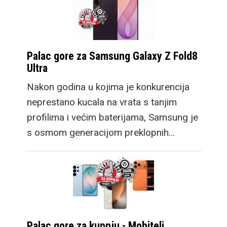
Palac gore za Samsung Galaxy Z Fold8
Ultra
Nakon godina u kojima je konkurencija
neprestano kucala na vrata s tanjim
profilima i većim baterijama, Samsung je
s osmom generacijom preklopnih…
Palac gore za kupnju - Mobiteli