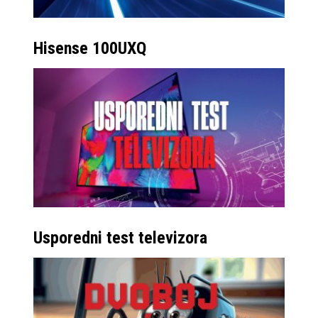
Hisense 100UXQ
Usporedni test televizora