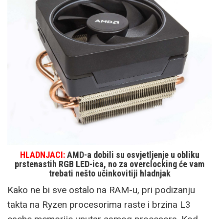
HLADNJACI:
AMD-a dobili su osvjetljenje u obliku
prstenastih RGB LED-ica, no za overclocking će vam
trebati nešto učinkovitiji hladnjak
Kako ne bi sve ostalo na RAM-u, pri podizanju
takta na Ryzen procesorima raste i brzina L3