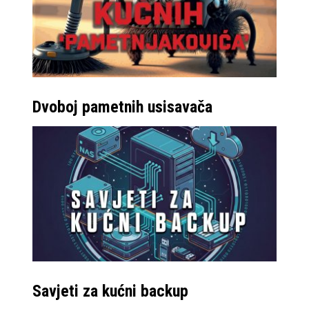
Dvoboj pametnih usisavača
Savjeti za kućni backup