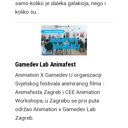
samo koliko je daleka galaksija, nego i
koliko su…
Gamedev Lab Animafest
Animation X Gamedev U organizaciji
Svjetskog festivala animiranog filma -
Animafesta Zagreb i CEE Animation
Workshopa, u Zagrebu se prvi puta
održao Animation x Gamedev Lab
Zagreb.