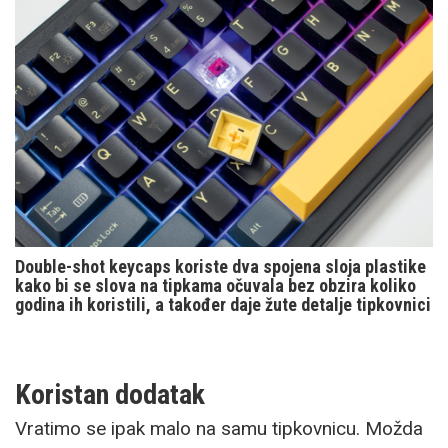
Double-shot keycaps koriste dva spojena sloja plastike
kako bi se slova na tipkama očuvala bez obzira koliko
godina ih koristili, a također daje žute detalje tipkovnici
Koristan dodatak
Vratimo se ipak malo na samu tipkovnicu. Možda