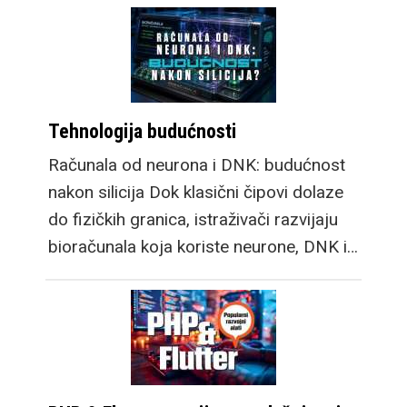
Tehnologija budućnosti
Računala od neurona i DNK: budućnost
nakon silicija Dok klasični čipovi dolaze
do fizičkih granica, istraživači razvijaju
bioračunala koja koriste neurone, DNK i…