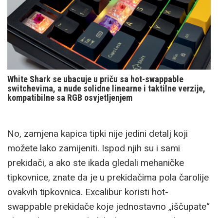
White Shark se ubacuje u priču sa hot-swappable
switchevima, a nude solidne linearne i taktilne verzije,
kompatibilne sa RGB osvjetljenjem
No, zamjena kapica tipki nije jedini detalj koji
možete lako zamijeniti. Ispod njih su i sami
prekidači, a ako ste ikada gledali mehaničke
tipkovnice, znate da je u prekidačima pola čarolije
ovakvih tipkovnica. Excalibur koristi hot-
swappable prekidače koje jednostavno „iščupate“