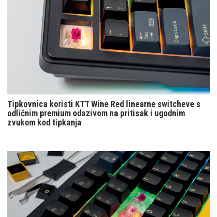
Tipkovnica koristi KTT Wine Red linearne switcheve s
odličnim premium odazivom na pritisak i ugodnim
zvukom kod tipkanja