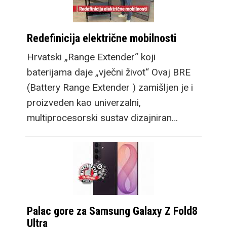
Redefinicija električne mobilnosti
Hrvatski „Range Extender“ koji
baterijama daje „vječni život“ Ovaj BRE
(Battery Range Extender ) zamišljen je i
proizveden kao univerzalni,
multiprocesorski sustav dizajniran…
Palac gore za Samsung Galaxy Z Fold8
Ultra