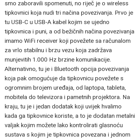
smo zaboravili spomenuti, no riječ je o wireless
tipkovnici koja nudi tri načina povezivanja. Prvo je
tu USB-C u USB-A kabel kojim se ujedno
tipkovnica i puni, a od bežičnih načina povezivanja
imamo WiFi receiver koji povežete sa računalom
za vrlo stabilnu i brzu vezu koja zadržava
munjevitih 1.000 Hz brzine komunikacije.
Alternativno, tu je i Bluetooth opcija povezivanja
koja pak omogućuje da tipkovnicu povežete s
ogromnim brojem uređaja, od laptopa, tableta,
mobitela do televizora i pametnih projektora. Na
kraju, tu je i jedan dodatak koji uvijek hvalimo
kada ga tipkovnice koriste, a to je dodatan metalni
valjak kojim možete lako kontrolirati glasnoću
sustava s kojim je tipkovnica povezana i jednom