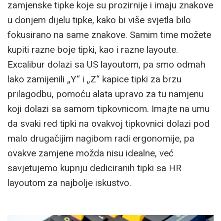
zamjenske tipke koje su prozirnije i imaju znakove
u donjem dijelu tipke, kako bi više svjetla bilo
fokusirano na same znakove. Samim time možete
kupiti razne boje tipki, kao i razne layoute.
Excalibur dolazi sa US layoutom, pa smo odmah
lako zamijenili „Y“ i „Z“ kapice tipki za brzu
prilagodbu, pomoću alata upravo za tu namjenu
koji dolazi sa samom tipkovnicom. Imajte na umu
da svaki red tipki na ovakvoj tipkovnici dolazi pod
malo drugačijim nagibom radi ergonomije, pa
ovakve zamjene možda nisu idealne, već
savjetujemo kupnju dediciranih tipki sa HR
layoutom za najbolje iskustvo.