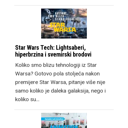
Star Wars Tech: Lightsaberi,
hiperbrzina i svemirski brodovi
Koliko smo blizu tehnologiji iz Star
Warsa? Gotovo pola stoljeća nakon
premijere Star Warsa, pitanje više nije
samo koliko je daleka galaksija, nego i
koliko su…