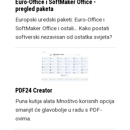
Euro-Office i SoftMaker Office -
pregled paketa
Europski uredski paketi: Euro-Office i
SoftMaker Office i ostali... Kako postati
softverski nezavisan od ostatka svijeta?
PDF24 Creator
Puna kutija alata Mnoštvo korisnih opcija
smanjit će glavobolje u radu s PDF-
ovima.