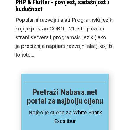
PHP & Flutter - povijest, sadašnjost i
budućnost
Popularni razvojni alati Programski jezik
koji je postao COBOL 21. stoljeća na
strani servera i programski jezik (iako
je preciznije napisati razvojni alat) koji bi
to isto…
Pretraži Nabava.net
portal za najbolju cijenu
Najbolje cijene za
White Shark
Excalibur