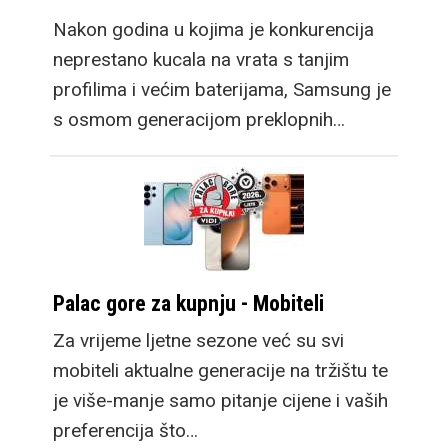
Nakon godina u kojima je konkurencija
neprestano kucala na vrata s tanjim
profilima i većim baterijama, Samsung je
s osmom generacijom preklopnih…
Palac gore za kupnju - Mobiteli
Za vrijeme ljetne sezone već su svi
mobiteli aktualne generacije na tržištu te
je više-manje samo pitanje cijene i vaših
preferencija što…