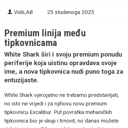
VidiLAB
25 studenoga 2025
Premium linija među
tipkovnicama
White Shark širi i svoju premium ponudu
periferije koja uistinu opravdava svoje
ime, a nova tipkovnica nudi puno toga za
entuzijaste.
White Shark vjerojatno ne trebamo predstavljati,
no isto ne vrijedi i za njihovu novu premium
tipkovnicu Excalibur. Put povratka mehaničkih
tipkovnica bio je skup i trnovit, no danas možete