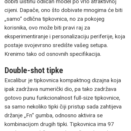
dobiti uistinu odličan model po vrlo atraktivnoj
cijeni. Dapače, ono što dobivate mnogima će biti
„samo“ odlična tipkovnica, no za pokojeg
korisnika, ovo može biti pravi raj za
eksperimentiranje i personalizaciju periferije, koja
postaje svojevrsno središte vašeg setupa.
Krenimo tako od osnovnih specifikacija.
Double-shot tipke
Excalibur je tipkovnica kompaktnog dizajna koja
ipak zadržava numerički dio, pa tako zadržava
gotovo punu funkcionalnost full-size tipkovnice,
sa samo nekoliko tipki čiji pristup sada zahtijeva
držanje „Fn“ gumba, odnosno aktivira se
kombinacijom drugih tipki. Tipkovnica ima 97