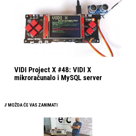
VIDI Project X #48: VIDI X
mikroračunalo i MySQL server
// MOŽDA ĆE VAS ZANIMATI