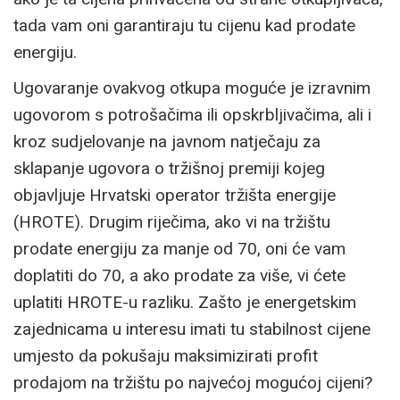
tada vam oni garantiraju tu cijenu kad prodate
energiju.
Ugovaranje ovakvog otkupa moguće je izravnim
ugovorom s potrošačima ili opskrbljivačima, ali i
kroz sudjelovanje na javnom natječaju za
sklapanje ugovora o tržišnoj premiji kojeg
objavljuje Hrvatski operator tržišta energije
(HROTE). Drugim riječima, ako vi na tržištu
prodate energiju za manje od 70, oni će vam
doplatiti do 70, a ako prodate za više, vi ćete
uplatiti HROTE-u razliku. Zašto je energetskim
zajednicama u interesu imati tu stabilnost cijene
umjesto da pokušaju maksimizirati profit
prodajom na tržištu po najvećoj mogućoj cijeni?