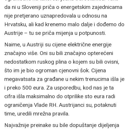
da ni u Sloveniji priča o energetskim zajednicama
nije pretjerano uznapredovala u odnosu na
Hrvatsku, ali kad krenemo malo dalje i dođemo do
Austrije – tu se priča mijenja u potpunosti.
Naime, u Austriji su cijene električne energije
značajno više. Oni su bili značajno opterećeni
nedostatkom ruskog plina o kojem su bili ovisni,
što im je bio ogroman cjenovni šok. Cijena
megavatsata za građane u nekim trenucima išla je
i preko 500 eura. Za usporedbu, kod nas je ta
cifra išla maksimalno do otprilike sto eura radi
ograničenja Vlade RH. Austrijanci su, potaknuti
time, uredili mrežna pravila.
Najvažnije preinake su bile dopuštanje dijeljenja