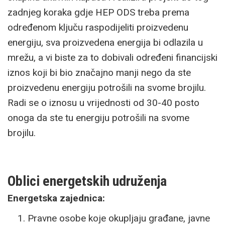
zadnjeg koraka gdje HEP ODS treba prema
određenom ključu raspodijeliti proizvedenu
energiju, sva proizvedena energija bi odlazila u
mrežu, a vi biste za to dobivali određeni financijski
iznos koji bi bio značajno manji nego da ste
proizvedenu energiju potrošili na svome brojilu.
Radi se o iznosu u vrijednosti od 30-40 posto
onoga da ste tu energiju potrošili na svome
brojilu.
Oblici energetskih udruženja
Energetska zajednica:
Pravne osobe koje okupljaju građane, javne