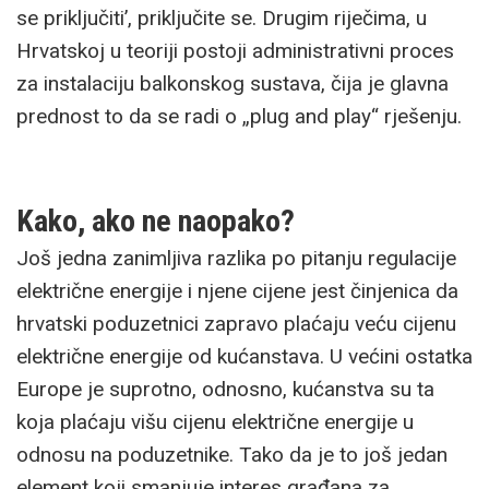
se priključiti’, priključite se. Drugim riječima, u
Hrvatskoj u teoriji postoji administrativni proces
za instalaciju balkonskog sustava, čija je glavna
prednost to da se radi o „plug and play“ rješenju.
Kako, ako ne naopako?
Još jedna zanimljiva razlika po pitanju regulacije
električne energije i njene cijene jest činjenica da
hrvatski poduzetnici zapravo plaćaju veću cijenu
električne energije od kućanstava. U većini ostatka
Europe je suprotno, odnosno, kućanstva su ta
koja plaćaju višu cijenu električne energije u
odnosu na poduzetnike. Tako da je to još jedan
element koji smanjuje interes građana za