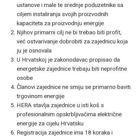
ustanove i male te srednje poduzetnike sa
ciljem instaliranja svojih proizvodnih
kapaciteta za proizvodnju energije
Njihov primarni cilj ne bi trebao biti profit,
već ostvarivanje dobrobiti za zajednicu koja
ju je osnovala
U Hrvatskoj je zakonodavac propisao da
energetske zajednice trebaju biti neprofitne
osobe
Članovi zajednice ne smiju se primarno baviti
trgovinom energije
HERA stavlja zajednice u isti koš s
profesionalnim opskrbljivačima električne
energije za cijelu Hrvatsku
Registracija zajednice ima 18 koraka i