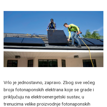
Vrlo je jednostavno, zapravo. Zbog sve većeg
broja fotonaponskih elektrana koje se grade i
priključuju na elektroenergetski sustav, u
trenucima velike proizvodnje fotonaponskih