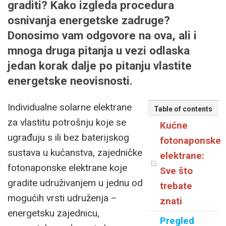
graditi? Kako izgleda procedura
osnivanja energetske zadruge?
Donosimo vam odgovore na ova, ali i
mnoga druga pitanja u vezi odlaska
jedan korak dalje po pitanju vlastite
energetske neovisnosti.
Individualne solarne elektrane
Table of contents
za vlastitu potrošnju koje se
Kućne
ugrađuju s ili bez baterijskog
fotonaponske
sustava u kućanstva, zajedničke
elektrane:
fotonaponske elektrane koje
Sve što
gradite udruživanjem u jednu od
trebate
mogućih vrsti udruženja –
znati
energetsku zajednicu,
Pregled