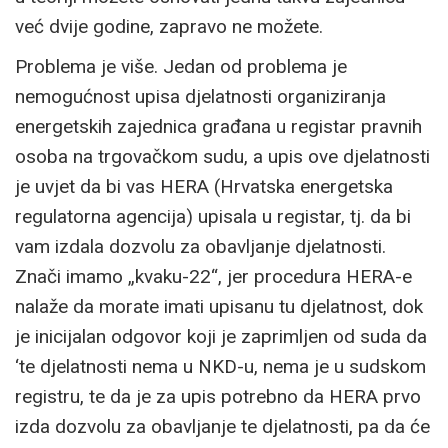
već dvije godine, zapravo ne možete.
Problema je više. Jedan od problema je
nemogućnost upisa djelatnosti organiziranja
energetskih zajednica građana u registar pravnih
osoba na trgovačkom sudu, a upis ove djelatnosti
je uvjet da bi vas HERA (Hrvatska energetska
regulatorna agencija) upisala u registar, tj. da bi
vam izdala dozvolu za obavljanje djelatnosti.
Znači imamo „kvaku-22“, jer procedura HERA-e
nalaže da morate imati upisanu tu djelatnost, dok
je inicijalan odgovor koji je zaprimljen od suda da
‘te djelatnosti nema u NKD-u, nema je u sudskom
registru, te da je za upis potrebno da HERA prvo
izda dozvolu za obavljanje te djelatnosti, pa da će