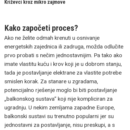
Križevci kroz mikro zajmove
Kako započeti proces?
Ako ne želite odmah krenuti u osnivanje
energetskih zajednica ili zadruga, možda odlučite
prvo probati s nečim jednostavnijim. Pa tako ako
imate vlastitu kuću i krov koji je u dobrom stanju,
tada je postavljanje elektrane za vlastite potrebe
smislen korak. Za stanare u zgradama,
potencijalno rješenje moglo bi biti postavljanje
„balkonskog sustava“ koji nije kompliciran za
ugradnju. U nekim zemljama zapadne Europe,
balkonski sustavi su trenutno popularni jer su
jednostavni za postavljanje, nisu preskupi, a s