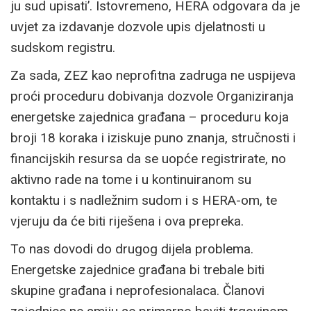
ju sud upisati’. Istovremeno, HERA odgovara da je
uvjet za izdavanje dozvole upis djelatnosti u
sudskom registru.
Za sada, ZEZ kao neprofitna zadruga ne uspijeva
proći proceduru dobivanja dozvole Organiziranja
energetske zajednica građana – proceduru koja
broji 18 koraka i iziskuje puno znanja, stručnosti i
financijskih resursa da se uopće registrirate, no
aktivno rade na tome i u kontinuiranom su
kontaktu i s nadležnim sudom i s HERA-om, te
vjeruju da će biti riješena i ova prepreka.
To nas dovodi do drugog dijela problema.
Energetske zajednice građana bi trebale biti
skupine građana i neprofesionalaca. Članovi