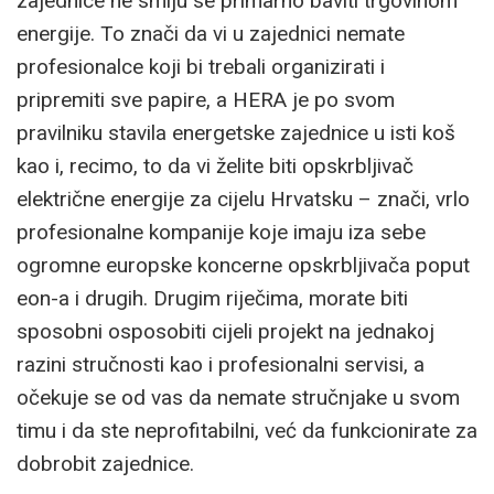
zajednice ne smiju se primarno baviti trgovinom
energije. To znači da vi u zajednici nemate
profesionalce koji bi trebali organizirati i
pripremiti sve papire, a HERA je po svom
pravilniku stavila energetske zajednice u isti koš
kao i, recimo, to da vi želite biti opskrbljivač
električne energije za cijelu Hrvatsku – znači, vrlo
profesionalne kompanije koje imaju iza sebe
ogromne europske koncerne opskrbljivača poput
eon-a i drugih. Drugim riječima, morate biti
sposobni osposobiti cijeli projekt na jednakoj
razini stručnosti kao i profesionalni servisi, a
očekuje se od vas da nemate stručnjake u svom
timu i da ste neprofitabilni, već da funkcionirate za
dobrobit zajednice.