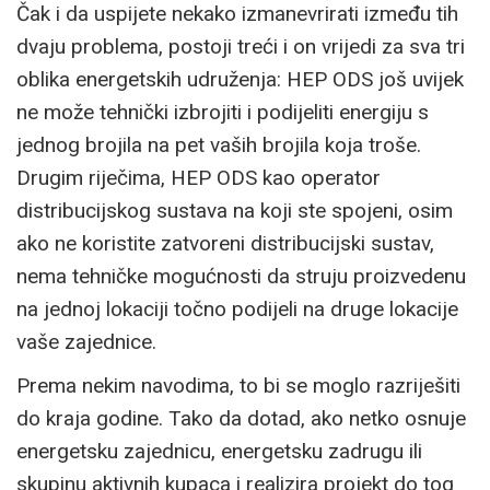
Čak i da uspijete nekako izmanevrirati između tih
dvaju problema, postoji treći i on vrijedi za sva tri
oblika energetskih udruženja: HEP ODS još uvijek
ne može tehnički izbrojiti i podijeliti energiju s
jednog brojila na pet vaših brojila koja troše.
Drugim riječima, HEP ODS kao operator
distribucijskog sustava na koji ste spojeni, osim
ako ne koristite zatvoreni distribucijski sustav,
nema tehničke mogućnosti da struju proizvedenu
na jednoj lokaciji točno podijeli na druge lokacije
vaše zajednice.
Prema nekim navodima, to bi se moglo razriješiti
do kraja godine. Tako da dotad, ako netko osnuje
energetsku zajednicu, energetsku zadrugu ili
skupinu aktivnih kupaca i realizira projekt do tog