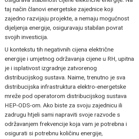
taj način članovi energetske zajednice koji
zajedno razvijaju projekte, a nemaju mogućnost
dijeljenja energije, osiguravaju stabilan povrat
svojih investicija.
U kontekstu tih negativnih cijena električne
energije i umjetnog održavanja cijene u RH, upitna
je i isplativost izgradnje zatvorenog
distribucijskog sustava. Naime, trenutno je sva
distribucijska infrastruktura elektro-energetske
mreže pod operatorom distribucijskog sustava
HEP-ODS-om. Ako biste za svoju zajednicu ili
zadrugu htjeli sami napraviti svoje razvode s
održavanjem frekvencije koja vam je potrebna i
osigurati si potrebnu količinu energije,