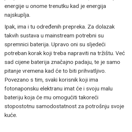
energije u onome trenutku kad je energija
najskuplja.
Ipak, ima i tu određenih prepreka. Za dolazak
takvih sustava u mainstream potrebni su
spremnici baterija. Upravo oni su sljedeći
potreban korak koji treba napraviti na tržištu. Već
sad cijene baterija značajno padaju, te je samo
pitanje vremena kad će to biti prihvatljivo.
Povezano s tim, svaki korisnik koji ima
fotonaponsku elektranu imat će i svoju malu
bateriju koja će mu omogućiti takoreći
stopostotnu samodostatnost za potrošnju svoje
kuće.