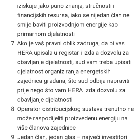
iziskuje jako puno znanja, stručnosti i
financijskih resursa, iako se nijedan član ne
smije baviti proizvodnjom energije kao
primarnom djelatnosti
Ako je vaš pravni oblik zadruga, da bi vas
HERA upisala u registar i izdala dozvolu za
obavljanje djelatnosti, sud vam treba upisati
djelatnost organiziranja energetskih
zajednica građana, što sud odbija napraviti
prije nego što vam HERA izda dozvolu za
obavljanje djelatnosti
Operator distribucijskog sustava trenutno ne
može raspodijeliti proizvedenu energiju na
više članova zajednice
Jedan član, jedan glas – najveći investitori