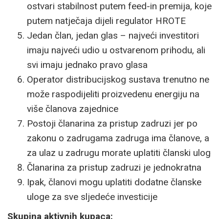
ostvari stabilnost putem feed-in premija, koje
putem natječaja dijeli regulator HROTE
Jedan član, jedan glas – najveći investitori
imaju najveći udio u ostvarenom prihodu, ali
svi imaju jednako pravo glasa
Operator distribucijskog sustava trenutno ne
može raspodijeliti proizvedenu energiju na
više članova zajednice
Postoji članarina za pristup zadruzi jer po
zakonu o zadrugama zadruga ima članove, a
za ulaz u zadrugu morate uplatiti članski ulog
Članarina za pristup zadruzi je jednokratna
Ipak, članovi mogu uplatiti dodatne članske
uloge za sve sljedeće investicije
Skupina aktivnih kupaca: