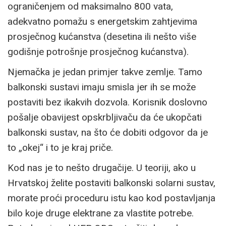
ograničenjem od maksimalno 800 vata,
adekvatno pomažu s energetskim zahtjevima
prosječnog kućanstva (desetina ili nešto više
godišnje potrošnje prosječnog kućanstva).
Njemačka je jedan primjer takve zemlje. Tamo
balkonski sustavi imaju smisla jer ih se može
postaviti bez ikakvih dozvola. Korisnik doslovno
pošalje obavijest opskrbljivaču da će ukopčati
balkonski sustav, na što će dobiti odgovor da je
to „okej“ i to je kraj priče.
Kod nas je to nešto drugačije. U teoriji, ako u
Hrvatskoj želite postaviti balkonski solarni sustav,
morate proći proceduru istu kao kod postavljanja
bilo koje druge elektrane za vlastite potrebe.