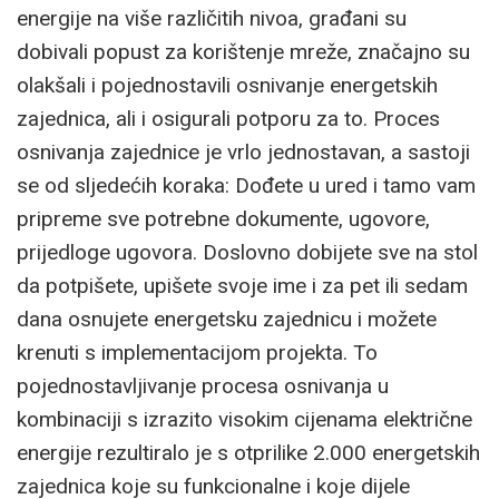
energije na više različitih nivoa, građani su
dobivali popust za korištenje mreže, značajno su
olakšali i pojednostavili osnivanje energetskih
zajednica, ali i osigurali potporu za to. Proces
osnivanja zajednice je vrlo jednostavan, a sastoji
se od sljedećih koraka: Dođete u ured i tamo vam
pripreme sve potrebne dokumente, ugovore,
prijedloge ugovora. Doslovno dobijete sve na stol
da potpišete, upišete svoje ime i za pet ili sedam
dana osnujete energetsku zajednicu i možete
krenuti s implementacijom projekta. To
pojednostavljivanje procesa osnivanja u
kombinaciji s izrazito visokim cijenama električne
energije rezultiralo je s otprilike 2.000 energetskih
zajednica koje su funkcionalne i koje dijele