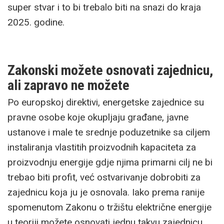
super stvar i to bi trebalo biti na snazi do kraja
2025. godine.
Zakonski možete osnovati zajednicu,
ali zapravo ne možete
Po europskoj direktivi, energetske zajednice su
pravne osobe koje okupljaju građane, javne
ustanove i male te srednje poduzetnike sa ciljem
instaliranja vlastitih proizvodnih kapaciteta za
proizvodnju energije gdje njima primarni cilj ne bi
trebao biti profit, već ostvarivanje dobrobiti za
zajednicu koja ju je osnovala. Iako prema ranije
spomenutom Zakonu o tržištu električne energije
u teoriji možete osnovati jednu takvu zajednicu