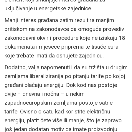
uključivanje u energetske zajednice.
Manji interes građana zatim rezultira manjim
pritiskom na zakonodavce da omoguće provediv
zakonodavni okvir i procedure koje ne iziskuju 18
dokumenata i mjesece priprema te tisuće eura
koje trebate imati da osnujete zajednicu.
Dodatno, valja napomenuti i da su tržišta u drugim
zemljama liberaliziranija po pitanju tarife po kojoj
građani plaćaju energiju. Dok kod nas postoje
dvije – dnevna i noćna – u nekim
zapadnoeuropskim zemljama postoje satne
tarife. Ovisno o satu kad koristite električnu
energiju, platit ćete više ili manje, što je zapravo
još jedan dodatan motiv da imate proizvodnju