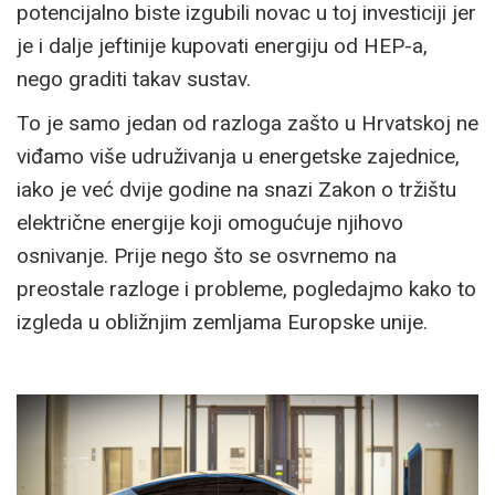
potencijalno biste izgubili novac u toj investiciji jer
je i dalje jeftinije kupovati energiju od HEP-a,
nego graditi takav sustav.
To je samo jedan od razloga zašto u Hrvatskoj ne
viđamo više udruživanja u energetske zajednice,
iako je već dvije godine na snazi Zakon o tržištu
električne energije koji omogućuje njihovo
osnivanje. Prije nego što se osvrnemo na
preostale razloge i probleme, pogledajmo kako to
izgleda u obližnjim zemljama Europske unije.