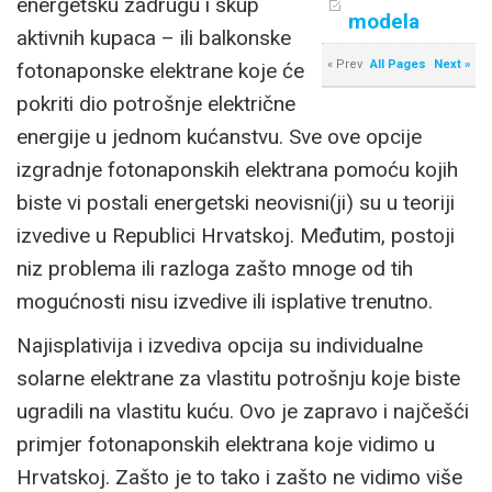
energetsku zadrugu i skup
modela
aktivnih kupaca – ili balkonske
« Prev
All Pages
Next »
fotonaponske elektrane koje će
pokriti dio potrošnje električne
energije u jednom kućanstvu. Sve ove opcije
izgradnje fotonaponskih elektrana pomoću kojih
biste vi postali energetski neovisni(ji) su u teoriji
izvedive u Republici Hrvatskoj. Međutim, postoji
niz problema ili razloga zašto mnoge od tih
mogućnosti nisu izvedive ili isplative trenutno.
Najisplativija i izvediva opcija su individualne
solarne elektrane za vlastitu potrošnju koje biste
ugradili na vlastitu kuću. Ovo je zapravo i najčešći
primjer fotonaponskih elektrana koje vidimo u
Hrvatskoj. Zašto je to tako i zašto ne vidimo više