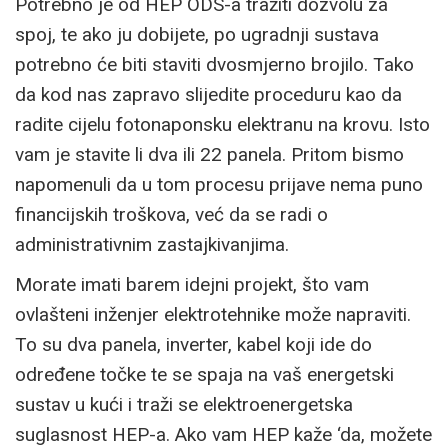
Potrebno je od HEP ODS-a tražiti dozvolu za
spoj, te ako ju dobijete, po ugradnji sustava
potrebno će biti staviti dvosmjerno brojilo. Tako
da kod nas zapravo slijedite proceduru kao da
radite cijelu fotonaponsku elektranu na krovu. Isto
vam je stavite li dva ili 22 panela. Pritom bismo
napomenuli da u tom procesu prijave nema puno
financijskih troškova, već da se radi o
administrativnim zastajkivanjima.
Morate imati barem idejni projekt, što vam
ovlašteni inženjer elektrotehnike može napraviti.
To su dva panela, inverter, kabel koji ide do
određene točke te se spaja na vaš energetski
sustav u kući i traži se elektroenergetska
suglasnost HEP-a. Ako vam HEP kaže ‘da, možete