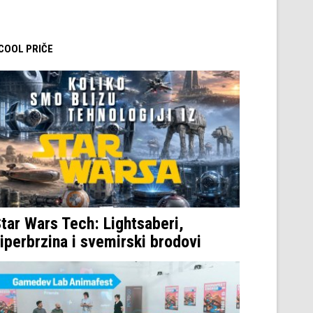
 COOL PRIČE
tar Wars Tech: Lightsaberi,
iperbrzina i svemirski brodovi