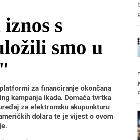
iznos s
ložili smo u
"
m
platformi za financiranje okončana
ing kampanja ikada. Domaća tvrtka
 uređaj za elektronsku akupunkturu
američkih dolara te je vijest o ovom
je.