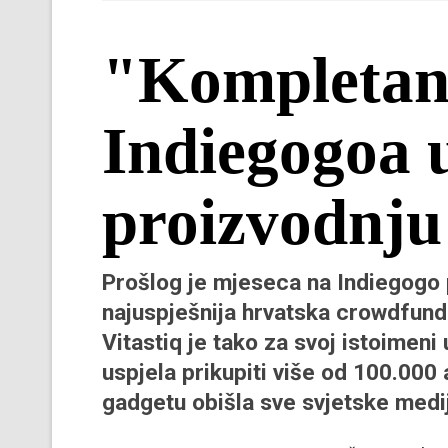
"Kompletan 
Indiegogoa u
proizvodnju
Prošlog je mjeseca na Indiegogo 
najuspješnija hrvatska crowdfund
Vitastiq
je tako za svoj istoimeni
uspjela prikupiti više od 100.000 
gadgetu obišla sve svjetske medi