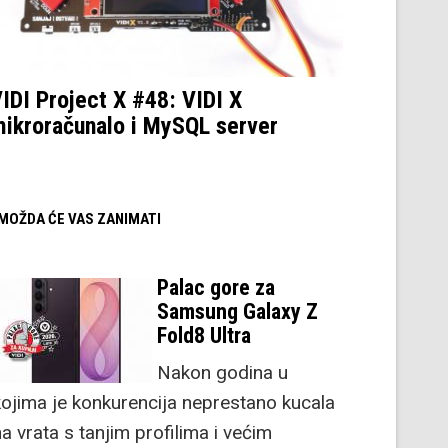
IDI Project X #48: VIDI X
ikroračunalo i MySQL server
/ MOŽDA ĆE VAS ZANIMATI
Palac gore za
Samsung Galaxy Z
Fold8 Ultra
Nakon godina u
kojima je konkurencija neprestano kucala
a vrata s tanjim profilima i većim