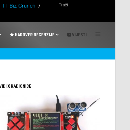
/
IT Biz Crunch
/
HARDVER RECENZIJE
VIJESTI
 VIDI X RADIONICE