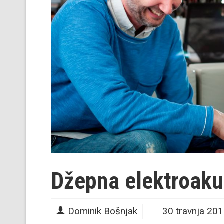
Džepna elektroaku
Dominik Bošnjak
30 travnja 20