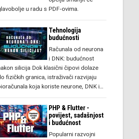
glavobolje u radu s PDF-ovima.
Tehnologija
budućnosti
Računala od neurona
i DNK: budućnost
akon silicija Dok klasični čipovi dolaze
o fizičkih granica, istraživači razvijaju
bioračunala koja koriste neurone, DNK i…
PHP & Flutter -
povijest, sadašnjost
i budućnost
Popularni razvojni