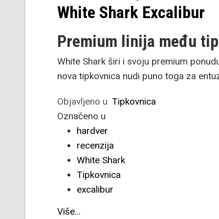
White Shark Excalibur
Premium linija među ti
White Shark širi i svoju premium ponudu 
nova tipkovnica nudi puno toga za entuz
Objavljeno u
Tipkovnica
Označeno u
hardver
recenzija
White Shark
Tipkovnica
excalibur
Više...