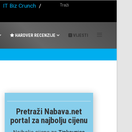
/
IT Biz Crunch
/
HARDVER RECENZIJE
VIJESTI
Pretraži Nabava.net
portal za najbolju cijenu