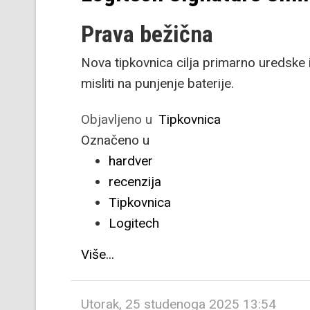
Prava bežična
Nova tipkovnica cilja primarno uredske i
misliti na punjenje baterije.
Objavljeno u
Tipkovnica
Označeno u
hardver
recenzija
Tipkovnica
Logitech
Više...
Utorak, 25 studenoga 2025 13:54