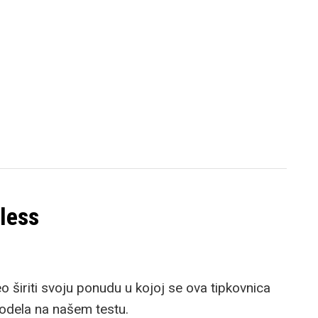
less
o širiti svoju ponudu u kojoj se ova tipkovnica
modela na našem testu.