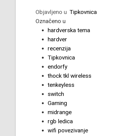
Objavljeno u
Tipkovnica
Označeno u
hardverska tema
hardver
recenzija
Tipkovnica
endorfy
thock tkl wireless
tenkeyless
switch
Gaming
midrange
rgb ledica
wifi povezivanje