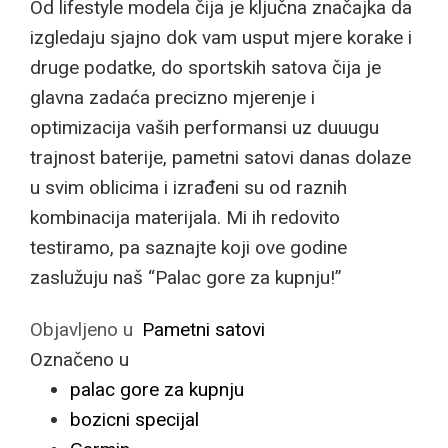
Od lifestyle modela čija je ključna značajka da
izgledaju sjajno dok vam usput mjere korake i
druge podatke, do sportskih satova čija je
glavna zadaća precizno mjerenje i
optimizacija vaših performansi uz duuugu
trajnost baterije, pametni satovi danas dolaze
u svim oblicima i izrađeni su od raznih
kombinacija materijala. Mi ih redovito
testiramo, pa saznajte koji ove godine
zaslužuju naš “Palac gore za kupnju!”
Objavljeno u
Pametni satovi
Označeno u
palac gore za kupnju
bozicni specijal