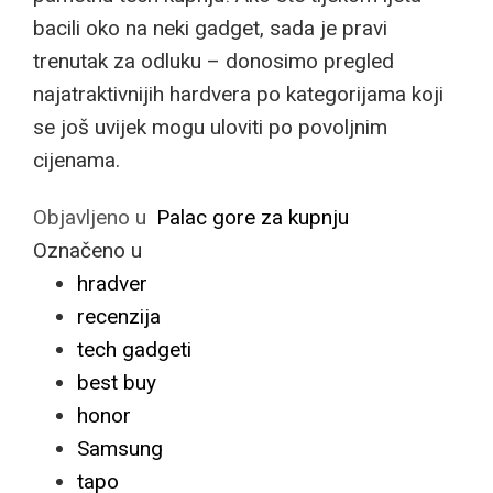
bacili oko na neki gadget, sada je pravi
trenutak za odluku – donosimo pregled
najatraktivnijih hardvera po kategorijama koji
se još uvijek mogu uloviti po povoljnim
cijenama.
Objavljeno u
Palac gore za kupnju
Označeno u
hradver
recenzija
tech gadgeti
best buy
honor
Samsung
tapo