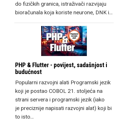
do fizičkih granica, istraživači razvijaju
bioračunala koja koriste neurone, DNK i…
PHP & Flutter - povijest, sadašnjost i
budućnost
Popularni razvojni alati Programski jezik
koji je postao COBOL 21. stoljeća na
strani servera i programski jezik (iako
je preciznije napisati razvojni alat) koji bi
to isto…