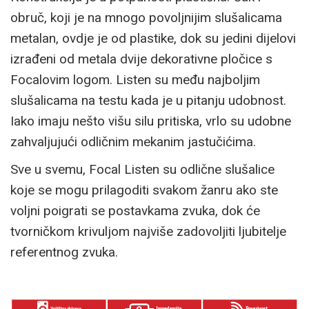
obruč, koji je na mnogo povoljnijim slušalicama
metalan, ovdje je od plastike, dok su jedini dijelovi
izrađeni od metala dvije dekorativne pločice s
Focalovim logom. Listen su među najboljim
slušalicama na testu kada je u pitanju udobnost.
Iako imaju nešto višu silu pritiska, vrlo su udobne
zahvaljujući odličnim mekanim jastučićima.
Sve u svemu, Focal Listen su odlične slušalice
koje se mogu prilagoditi svakom žanru ako ste
voljni poigrati se postavkama zvuka, dok će
tvorničkom krivuljom najviše zadovoljiti ljubitelje
referentnog zvuka.