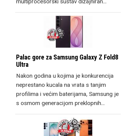
multiprocesorski sustav dizajniran…
Palac gore za Samsung Galaxy Z Fold8
Ultra
Nakon godina u kojima je konkurencija
neprestano kucala na vrata s tanjim
profilima i većim baterijama, Samsung je
s osmom generacijom preklopnih…