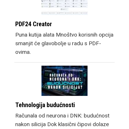
PDF24 Creator
Puna kutija alata Mnoštvo korisnih opcija
smanjit će glavobolje u radu s PDF-
ovima.
Tehnologija budućnosti
Računala od neurona i DNK: budućnost
nakon silicija Dok klasični čipovi dolaze