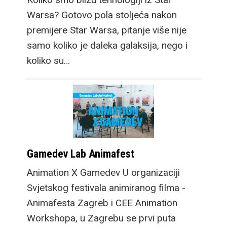
Warsa? Gotovo pola stoljeća nakon
premijere Star Warsa, pitanje više nije
samo koliko je daleka galaksija, nego i
koliko su…
Gamedev Lab Animafest
Animation X Gamedev U organizaciji
Svjetskog festivala animiranog filma -
Animafesta Zagreb i CEE Animation
Workshopa, u Zagrebu se prvi puta