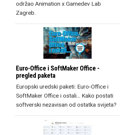
održao Animation x Gamedev Lab
Zagreb.
Euro-Office i SoftMaker Office -
pregled paketa
Europski uredski paketi: Euro-Office i
SoftMaker Office i ostali... Kako postati
softverski nezavisan od ostatka svijeta?