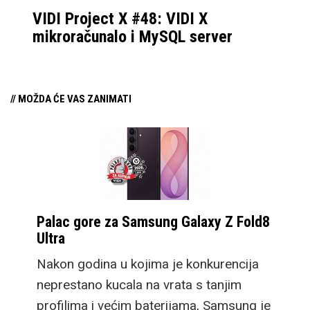
VIDI Project X #48: VIDI X
mikroračunalo i MySQL server
// MOŽDA ĆE VAS ZANIMATI
Palac gore za Samsung Galaxy Z Fold8
Ultra
Nakon godina u kojima je konkurencija
neprestano kucala na vrata s tanjim
profilima i većim baterijama, Samsung je