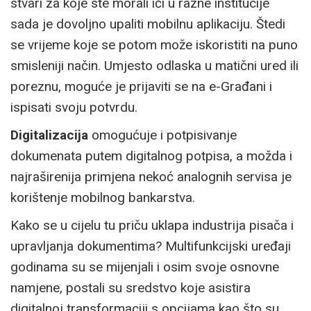
stvari za koje ste morali ići u razne institucije
sada je dovoljno upaliti mobilnu aplikaciju. Štedi
se vrijeme koje se potom može iskoristiti na puno
smisleniji način. Umjesto odlaska u matični ured ili
poreznu, moguće je prijaviti se na e-Građani i
ispisati svoju potvrdu.
Digitalizacija
omogućuje i potpisivanje
dokumenata putem digitalnog potpisa, a možda i
najraširenija primjena nekoć analognih servisa je
korištenje mobilnog bankarstva.
Kako se u cijelu tu priču uklapa industrija pisača i
upravljanja dokumentima? Multifunkcijski uređaji
godinama su se mijenjali i osim svoje osnovne
namjene, postali su sredstvo koje asistira
digitalnoj transformaciji s opcijama kao što su