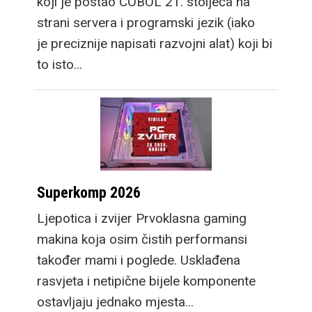
koji je postao COBOL 21. stoljeća na
strani servera i programski jezik (iako
je preciznije napisati razvojni alat) koji bi
to isto…
Superkomp 2026
Ljepotica i zvijer Prvoklasna gaming
makina koja osim čistih performansi
također mami i poglede. Usklađena
rasvjeta i netipične bijele komponente
ostavljaju jednako mjesta…