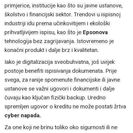
primjerice, institucije kao što su javne ustanove,
školstvo i financijski sektor. Trendovi u ispisnoj
industriji idu prema učinkovitijem i ekološki
prihvatljivijem ispisu, kao što je
Epsonova
tehnologija bez zagrijavanja. Istovremeno je
konačni produkt i dalje brz i kvalitetan.
Iako je digitalizacija sveobuhvatna, još uvijek
postoje benefiti ispisivanja dokumenata. Prije
svega, za ranije spomenute financijske ili javne
ustanove se važni ugovori i dokumenti i dalje
čuvaju kao ključan fizički backup. Uredno
spremljen ugovor o kreditu ne može postati žrtva
cyber napada.
Za one koji ne brinu toliko oko sigurnosti ili ne