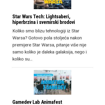
Star Wars Tech: Lightsaberi,
hiperbrzina i svemirski brodovi
Koliko smo blizu tehnologiji iz Star
Warsa? Gotovo pola stoljeća nakon
premijere Star Warsa, pitanje više nije
samo koliko je daleka galaksija, nego i
koliko su…
Gamedev Lab Animafest