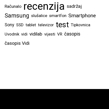
recenzija
sadržaj
Računalo
Samsung
Smartphone
slušalice
smartfon
test
Sony
SSD
tablet
televizor
Tipkovnica
vidilab
časopis
Uvodnik
vidi
vijesti
VR
časopis Vidi