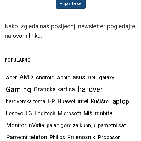
Kako izgleda naš posljednji newsletter pogledajte
na
ovom linku.
POPULARNO
AMD
asus
Acer
Android
Apple
Dell
galaxy
hardver
Gaming
Grafička kartica
laptop
intel
hardverska tema
HP
Huawei
Kućište
mobitel
Lenovo
LG
Logitech
Microsoft
Miš
Monitor
nVidia
palac gore za kupnju
pametni sat
Pametni telefon
Prijenosnik
Philips
Procesor