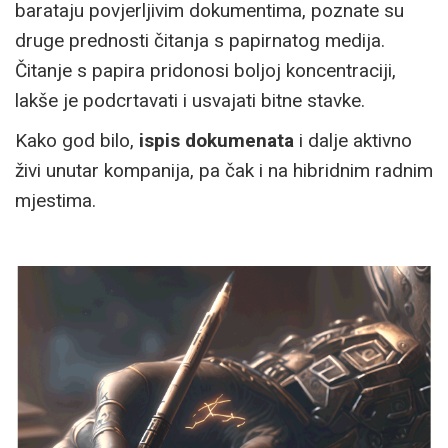
barataju povjerljivim dokumentima, poznate su
druge prednosti čitanja s papirnatog medija.
Čitanje s papira pridonosi boljoj koncentraciji,
lakše je podcrtavati i usvajati bitne stavke.
Kako god bilo,
ispis dokumenata
i dalje aktivno
živi unutar kompanija, pa čak i na hibridnim radnim
mjestima.