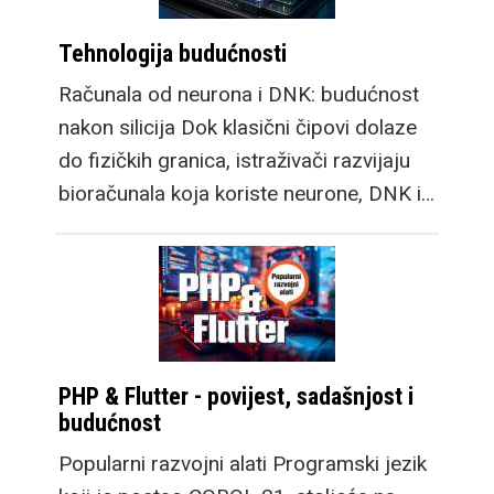
Tehnologija budućnosti
Računala od neurona i DNK: budućnost
nakon silicija Dok klasični čipovi dolaze
do fizičkih granica, istraživači razvijaju
bioračunala koja koriste neurone, DNK i…
PHP & Flutter - povijest, sadašnjost i
budućnost
Popularni razvojni alati Programski jezik