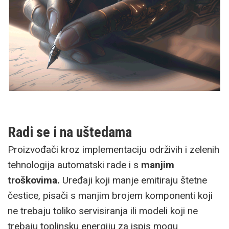
Radi se i na uštedama
Proizvođači kroz implementaciju održivih i zelenih
tehnologija automatski rade i s
manjim
troškovima.
Uređaji koji manje emitiraju štetne
čestice, pisači s manjim brojem komponenti koji
ne trebaju toliko servisiranja ili modeli koji ne
trebaju toplinsku energiju za ispis mogu