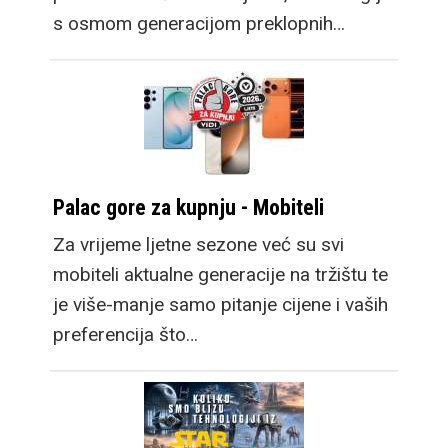
s osmom generacijom preklopnih…
Palac gore za kupnju - Mobiteli
Za vrijeme ljetne sezone već su svi
mobiteli aktualne generacije na tržištu te
je više-manje samo pitanje cijene i vaših
preferencija što…