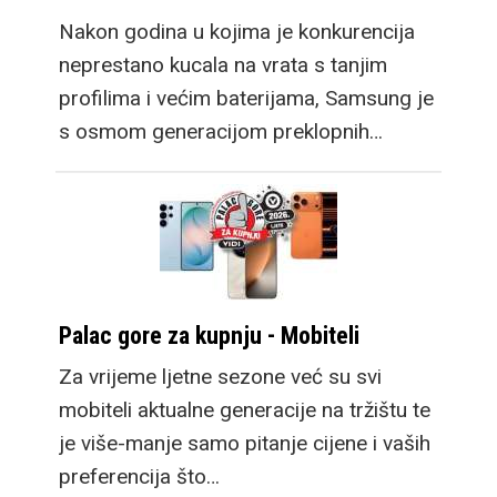
Nakon godina u kojima je konkurencija
neprestano kucala na vrata s tanjim
profilima i većim baterijama, Samsung je
s osmom generacijom preklopnih…
Palac gore za kupnju - Mobiteli
Za vrijeme ljetne sezone već su svi
mobiteli aktualne generacije na tržištu te
je više-manje samo pitanje cijene i vaših
preferencija što…