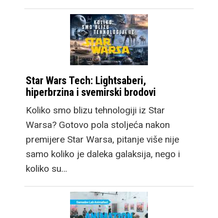
Star Wars Tech: Lightsaberi,
hiperbrzina i svemirski brodovi
Koliko smo blizu tehnologiji iz Star
Warsa? Gotovo pola stoljeća nakon
premijere Star Warsa, pitanje više nije
samo koliko je daleka galaksija, nego i
koliko su…