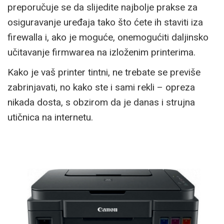
preporučuje se da slijedite najbolje prakse za
osiguravanje uređaja tako što ćete ih staviti iza
firewalla i, ako je moguće, onemogućiti daljinsko
učitavanje firmwarea na izloženim printerima.
Kako je vaš printer tintni, ne trebate se previše
zabrinjavati, no kako ste i sami rekli – opreza
nikada dosta, s obzirom da je danas i strujna
utičnica na internetu.