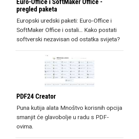
Euro-Office i SoftMaker Office -
pregled paketa
Europski uredski paketi: Euro-Office i
SoftMaker Office i ostali... Kako postati
softverski nezavisan od ostatka svijeta?
PDF24 Creator
Puna kutija alata Mnoštvo korisnih opcija
smanjit će glavobolje u radu s PDF-
ovima.