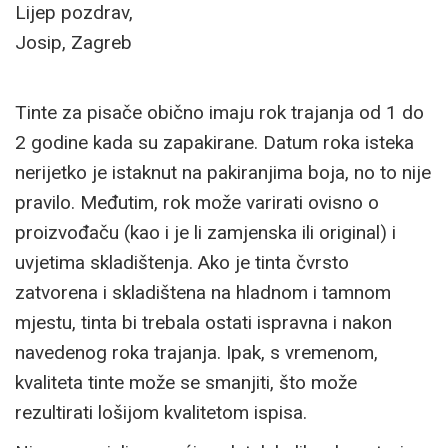
Lijep pozdrav,
Josip, Zagreb
Tinte za pisače obično imaju rok trajanja od 1 do
2 godine kada su zapakirane. Datum roka isteka
nerijetko je istaknut na pakiranjima boja, no to nije
pravilo. Međutim, rok može varirati ovisno o
proizvođaču (kao i je li zamjenska ili original) i
uvjetima skladištenja. Ako je tinta čvrsto
zatvorena i skladištena na hladnom i tamnom
mjestu, tinta bi trebala ostati ispravna i nakon
navedenog roka trajanja. Ipak, s vremenom,
kvaliteta tinte može se smanjiti, što može
rezultirati lošijom kvalitetom ispisa.