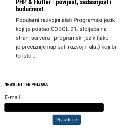
PHP & Flutter - povijest, sadašnjost i
budućnost
Popularni razvojni alati Programski jezik
koji je postao COBOL 21. stoljeća na
strani servera i programski jezik (iako
je preciznije napisati razvojni alat) koji bi
to isto…
NEWSLETTER PRIJAVA
E-mail