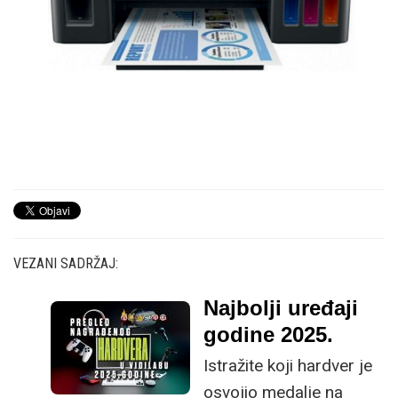
VEZANI SADRŽAJ:
Najbolji uređaji
godine 2025.
Istražite koji hardver je
osvojio medalje na