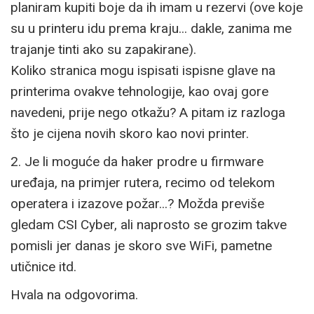
planiram kupiti boje da ih imam u rezervi (ove koje
su u printeru idu prema kraju... dakle, zanima me
trajanje tinti ako su zapakirane).
Koliko stranica mogu ispisati ispisne glave na
printerima ovakve tehnologije, kao ovaj gore
navedeni, prije nego otkažu? A pitam iz razloga
što je cijena novih skoro kao novi printer.
2. Je li moguće da haker prodre u firmware
uređaja, na primjer rutera, recimo od telekom
operatera i izazove požar...? Možda previše
gledam CSI Cyber, ali naprosto se grozim takve
pomisli jer danas je skoro sve WiFi, pametne
utičnice itd.
Hvala na odgovorima.