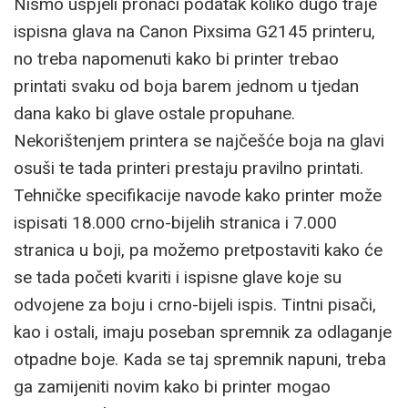
Nismo uspjeli pronaći podatak koliko dugo traje
ispisna glava na Canon Pixsima G2145 printeru,
no treba napomenuti kako bi printer trebao
printati svaku od boja barem jednom u tjedan
dana kako bi glave ostale propuhane.
Nekorištenjem printera se najčešće boja na glavi
osuši te tada printeri prestaju pravilno printati.
Tehničke specifikacije navode kako printer može
ispisati 18.000 crno-bijelih stranica i 7.000
stranica u boji, pa možemo pretpostaviti kako će
se tada početi kvariti i ispisne glave koje su
odvojene za boju i crno-bijeli ispis. Tintni pisači,
kao i ostali, imaju poseban spremnik za odlaganje
otpadne boje. Kada se taj spremnik napuni, treba
ga zamijeniti novim kako bi printer mogao