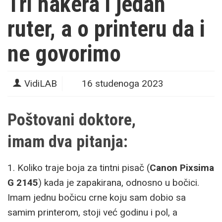
Tri hakera i jedan
ruter, a o printeru da i
ne govorimo
VidiLAB
16 studenoga 2023
Poštovani
doktore
,
imam dva pitanja:
1. Koliko traje boja za tintni pisač (
Canon Pixsima
G 2145
) kada je zapakirana, odnosno u bočici.
Imam jednu bočicu crne koju sam dobio sa
samim printerom, stoji već godinu i pol, a