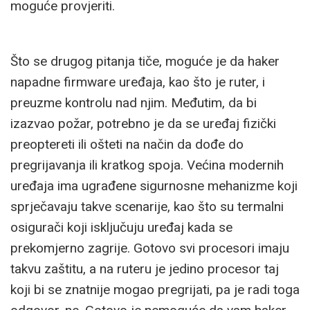
moguće provjeriti.
Što se drugog pitanja tiče, moguće je da haker
napadne firmware uređaja, kao što je ruter, i
preuzme kontrolu nad njim. Međutim, da bi
izazvao požar, potrebno je da se uređaj fizički
preoptereti ili ošteti na način da dođe do
pregrijavanja ili kratkog spoja. Većina modernih
uređaja ima ugrađene sigurnosne mehanizme koji
sprječavaju takve scenarije, kao što su termalni
osigurači koji isključuju uređaj kada se
prekomjerno zagrije. Gotovo svi procesori imaju
takvu zaštitu, a na ruteru je jedino procesor taj
koji bi se znatnije mogao pregrijati, pa je radi toga