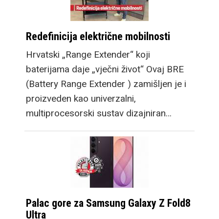
Redefinicija električne mobilnosti
Hrvatski „Range Extender“ koji
baterijama daje „vječni život“ Ovaj BRE
(Battery Range Extender ) zamišljen je i
proizveden kao univerzalni,
multiprocesorski sustav dizajniran…
Palac gore za Samsung Galaxy Z Fold8
Ultra