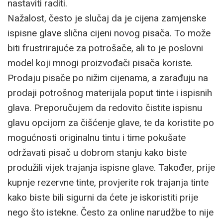
nastaviti raditi.
Nažalost, često je slučaj da je cijena zamjenske
ispisne glave slična cijeni novog pisača. To može
biti frustrirajuće za potrošače, ali to je poslovni
model koji mnogi proizvođači pisača koriste.
Prodaju pisače po nižim cijenama, a zarađuju na
prodaji potrošnog materijala poput tinte i ispisnih
glava. Preporučujem da redovito čistite ispisnu
glavu opcijom za čišćenje glave, te da koristite po
mogućnosti originalnu tintu i time pokušate
održavati pisač u dobrom stanju kako biste
produžili vijek trajanja ispisne glave. Također, prije
kupnje rezervne tinte, provjerite rok trajanja tinte
kako biste bili sigurni da ćete je iskoristiti prije
nego što istekne. Često za online narudžbe to nije