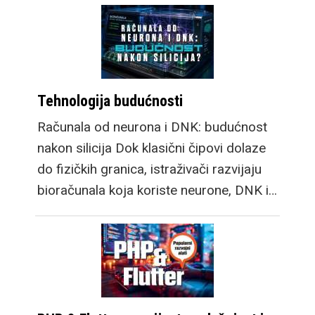
Tehnologija budućnosti
Računala od neurona i DNK: budućnost
nakon silicija Dok klasični čipovi dolaze
do fizičkih granica, istraživači razvijaju
bioračunala koja koriste neurone, DNK i…