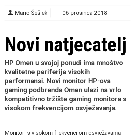
Mario Šešlek
06 prosinca 2018
Novi natjecatelj
HP Omen u svojoj ponudi ima mnoštvo
kvalitetne periferije visokih
performansi. Novi monitor HP-ova
gaming podbrenda Omen ulazi na vrlo
kompetitivno tržište gaming monitora s
visokom frekvencijom osvježavanja.
Monitori s visokom frekvencijom osvježavanja