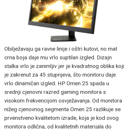
Obilježavaju ga ravne linije i oštri kutovi, no mat
crna boja daje mu vrlo suptilan izgled. Dizajn
stalka vrlo je zanimljiv jer je kvadratnog oblika koji
je zakrenut za 45 stupnjeva, što monitoru daje
vrlo dinamičan izgled. HP Omen 25 spada u
srednji cjenovni razred gaming monitora s
visokom frekvencijom osvježavanja. Od monitora
nižeg cjenovnog segmenta Omen 25 razlikuje se
prvenstveno kvalitetom izrade, koja je kod ovog
monitora odlična, od kvalitetnih materijala do