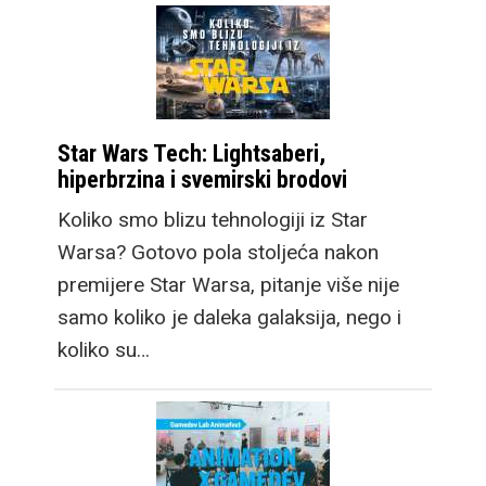
Star Wars Tech: Lightsaberi,
hiperbrzina i svemirski brodovi
Koliko smo blizu tehnologiji iz Star
Warsa? Gotovo pola stoljeća nakon
premijere Star Warsa, pitanje više nije
samo koliko je daleka galaksija, nego i
koliko su…