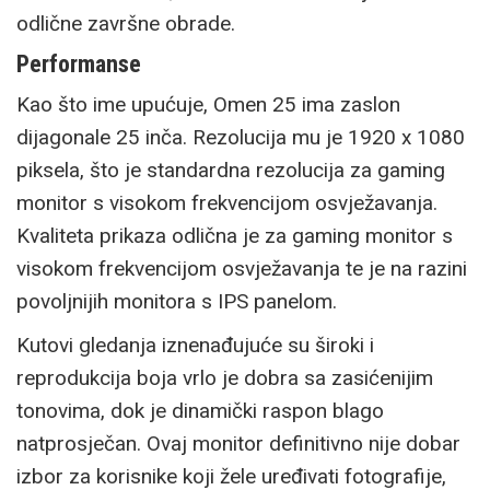
odlične završne obrade.
Performanse
Kao što ime upućuje, Omen 25 ima zaslon
dijagonale 25 inča. Rezolucija mu je 1920 x 1080
piksela, što je standardna rezolucija za gaming
monitor s visokom frekvencijom osvježavanja.
Kvaliteta prikaza odlična je za gaming monitor s
visokom frekvencijom osvježavanja te je na razini
povoljnijih monitora s IPS panelom.
Kutovi gledanja iznenađujuće su široki i
reprodukcija boja vrlo je dobra sa zasićenijim
tonovima, dok je dinamički raspon blago
natprosječan. Ovaj monitor definitivno nije dobar
izbor za korisnike koji žele uređivati fotografije,