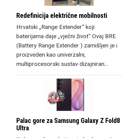
Redefinicija električne mobilnosti
Hrvatski „Range Extender“ koji
baterijama daje „vječni život“ Ovaj BRE
(Battery Range Extender ) zamišljen je i
proizveden kao univerzalni,
multiprocesorski sustav dizajniran…
Palac gore za Samsung Galaxy Z Fold8
Ultra