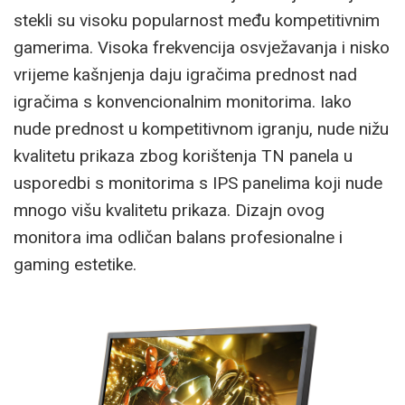
stekli su visoku popularnost među kompetitivnim
gamerima. Visoka frekvencija osvježavanja i nisko
vrijeme kašnjenja daju igračima prednost nad
igračima s konvencionalnim monitorima. Iako
nude prednost u kompetitivnom igranju, nude nižu
kvalitetu prikaza zbog korištenja TN panela u
usporedbi s monitorima s IPS panelima koji nude
mnogo višu kvalitetu prikaza. Dizajn ovog
monitora ima odličan balans profesionalne i
gaming estetike.