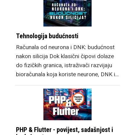
Tehnologija budućnosti
Računala od neurona i DNK: budućnost
nakon silicija Dok klasični čipovi dolaze
do fizičkih granica, istraživači razvijaju
bioračunala koja koriste neurone, DNK i…
PHP & Flutter - povijest, sadašnjost i