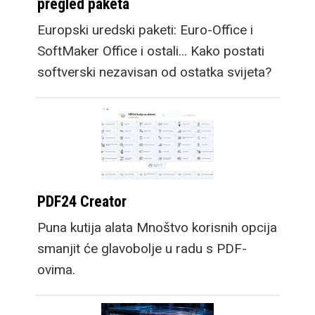
pregled paketa
Europski uredski paketi: Euro-Office i
SoftMaker Office i ostali... Kako postati
softverski nezavisan od ostatka svijeta?
PDF24 Creator
Puna kutija alata Mnoštvo korisnih opcija
smanjit će glavobolje u radu s PDF-
ovima.