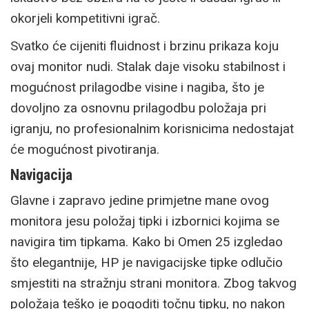
okorjeli kompetitivni igrač.
Svatko će cijeniti fluidnost i brzinu prikaza koju
ovaj monitor nudi. Stalak daje visoku stabilnost i
mogućnost prilagodbe visine i nagiba, što je
dovoljno za osnovnu prilagodbu položaja pri
igranju, no profesionalnim korisnicima nedostajat
će mogućnost pivotiranja.
Navigacija
Glavne i zapravo jedine primjetne mane ovog
monitora jesu položaj tipki i izbornici kojima se
navigira tim tipkama. Kako bi Omen 25 izgledao
što elegantnije, HP je navigacijske tipke odlučio
smjestiti na stražnju strani monitora. Zbog takvog
položaja teško je pogoditi točnu tipku, no nakon