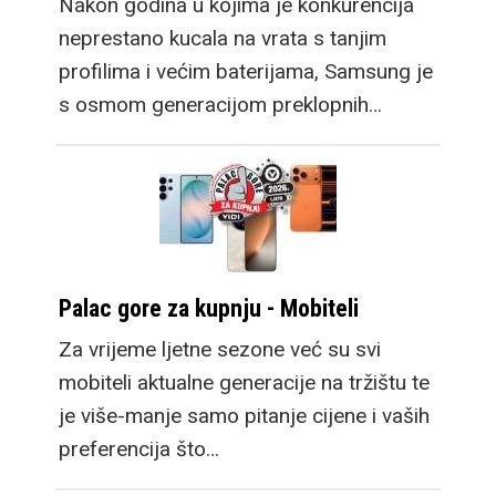
Nakon godina u kojima je konkurencija
neprestano kucala na vrata s tanjim
profilima i većim baterijama, Samsung je
s osmom generacijom preklopnih…
Palac gore za kupnju - Mobiteli
Za vrijeme ljetne sezone već su svi
mobiteli aktualne generacije na tržištu te
je više-manje samo pitanje cijene i vaših
preferencija što…