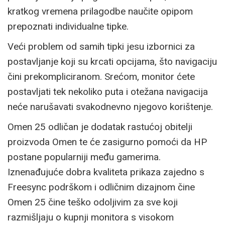
kratkog vremena prilagodbe naučite opipom
prepoznati individualne tipke.
Veći problem od samih tipki jesu izbornici za
postavljanje koji su krcati opcijama, što navigaciju
čini prekompliciranom. Srećom, monitor ćete
postavljati tek nekoliko puta i otežana navigacija
neće narušavati svakodnevno njegovo korištenje.
Omen 25 odličan je dodatak rastućoj obitelji
proizvoda Omen te će zasigurno pomoći da HP
postane popularniji među gamerima.
Iznenađujuće dobra kvaliteta prikaza zajedno s
Freesync podrškom i odličnim dizajnom čine
Omen 25 čine teško odoljivim za sve koji
razmišljaju o kupnji monitora s visokom