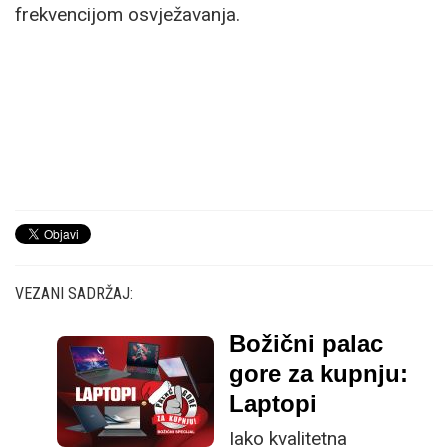
frekvencijom osvježavanja.
VEZANI SADRŽAJ:
Božični palac
gore za kupnju:
Laptopi
Iako kvalitetna