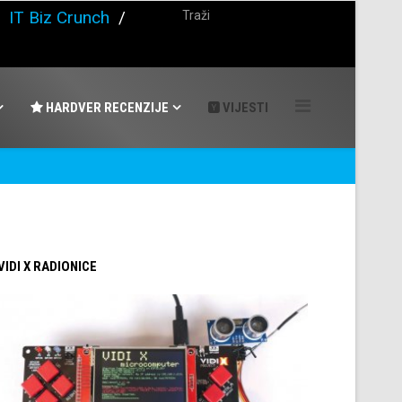
/
IT Biz Crunch
/
HARDVER RECENZIJE
VIJESTI
 VIDI X RADIONICE