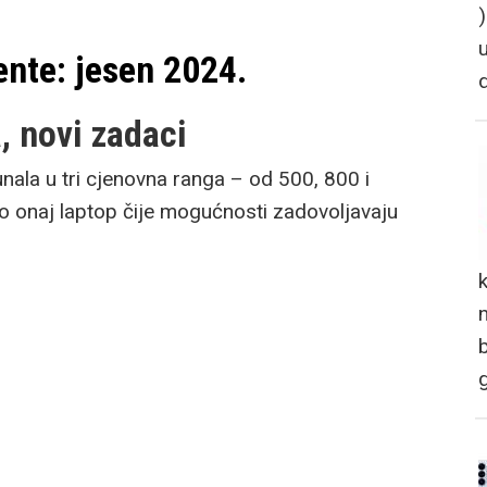
ente: jesen 2024.
 novi zadaci
ala u tri cjenovna ranga – od 500, 800 i
o onaj laptop čije mogućnosti zadovoljavaju
n