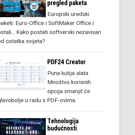
pregled paketa
Europski uredski
aketi: Euro-Office i SoftMaker Office i
stali... Kako postati softverski nezavisan
od ostatka svijeta?
PDF24 Creator
Puna kutija alata
Mnoštvo korisnih
opcija smanjit će
glavobolje u radu s PDF-ovima.
Tehnologija
budućnosti