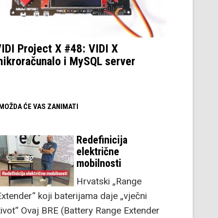
IDI Project X #48: VIDI X
ikroračunalo i MySQL server
/ MOŽDA ĆE VAS ZANIMATI
Redefinicija
električne
mobilnosti
Hrvatski „Range
Extender“ koji baterijama daje „vječni
život“ Ovaj BRE (Battery Range Extender