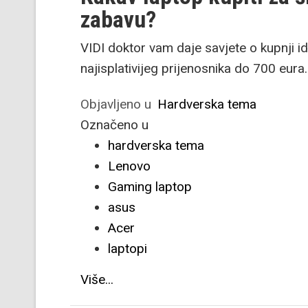
zabavu?
VIDI doktor vam daje savjete o kupnji id
najisplativijeg prijenosnika do 700 eura.
Objavljeno u
Hardverska tema
Označeno u
hardverska tema
Lenovo
Gaming laptop
asus
Acer
laptopi
Više...