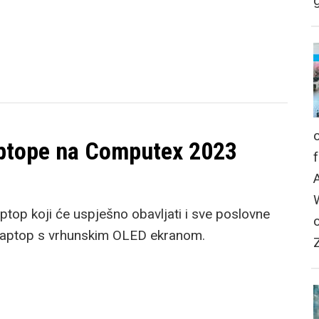
g
aptope na Computex 2023
aptop koji će uspješno obavljati i sve poslovne
i laptop s vrhunskim OLED ekranom.