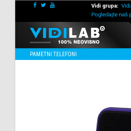
Vidi grupa:
Vidi
Pogledajte naš p
PAMETNI TELEFONI