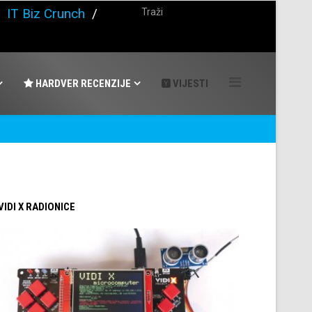
/
IT Biz Crunch
/
HARDVER RECENZIJE
VIJESTI
 VIDI X RADIONICE