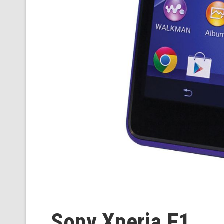
Sony Xperia E1