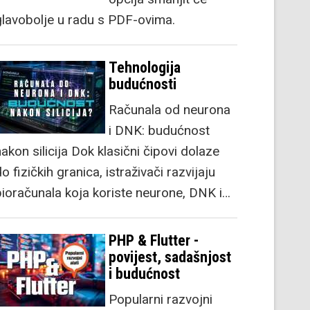
glavobolje u radu s PDF-ovima.
Tehnologija
budućnosti
Računala od neurona
i DNK: budućnost
akon silicija Dok klasični čipovi dolaze
o fizičkih granica, istraživači razvijaju
bioračunala koja koriste neurone, DNK i…
PHP & Flutter -
povijest, sadašnjost
i budućnost
Popularni razvojni