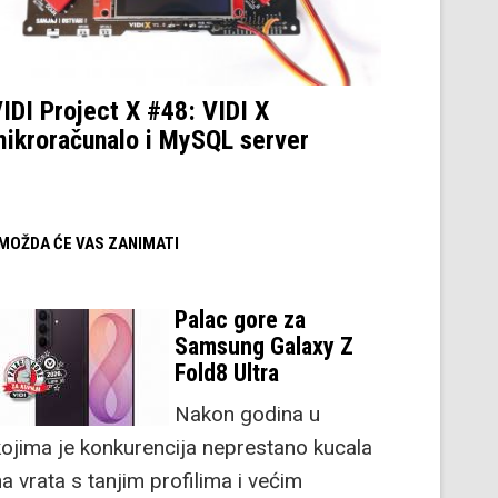
IDI Project X #48: VIDI X
ikroračunalo i MySQL server
/ MOŽDA ĆE VAS ZANIMATI
Palac gore za
Samsung Galaxy Z
Fold8 Ultra
Nakon godina u
kojima je konkurencija neprestano kucala
a vrata s tanjim profilima i većim