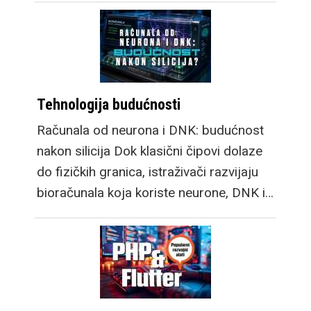
Tehnologija budućnosti
Računala od neurona i DNK: budućnost
nakon silicija Dok klasični čipovi dolaze
do fizičkih granica, istraživači razvijaju
bioračunala koja koriste neurone, DNK i…