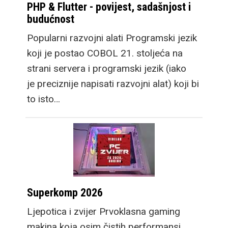
PHP & Flutter - povijest, sadašnjost i
budućnost
Popularni razvojni alati Programski jezik
koji je postao COBOL 21. stoljeća na
strani servera i programski jezik (iako
je preciznije napisati razvojni alat) koji bi
to isto…
Superkomp 2026
Ljepotica i zvijer Prvoklasna gaming
makina koja osim čistih performansi