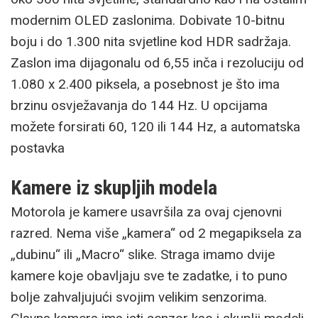
modernim OLED zaslonima. Dobivate 10-bitnu
boju i do 1.300 nita svjetline kod HDR sadržaja.
Zaslon ima dijagonalu od 6,55 inča i rezoluciju od
1.080 x 2.400 piksela, a posebnost je što ima
brzinu osvježavanja do 144 Hz. U opcijama
možete forsirati 60, 120 ili 144 Hz, a automatska
postavka
Kamere iz skupljih modela
Motorola je kamere usavršila za ovaj cjenovni
razred. Nema više „kamera“ od 2 megapiksela za
„dubinu“ ili „Macro“ slike. Straga imamo dvije
kamere koje obavljaju sve te zadatke, i to puno
bolje zahvaljujući svojim velikim senzorima.