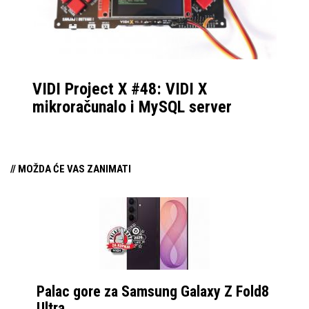
VIDI Project X #48: VIDI X
mikroračunalo i MySQL server
// MOŽDA ĆE VAS ZANIMATI
Palac gore za Samsung Galaxy Z Fold8
Ultra