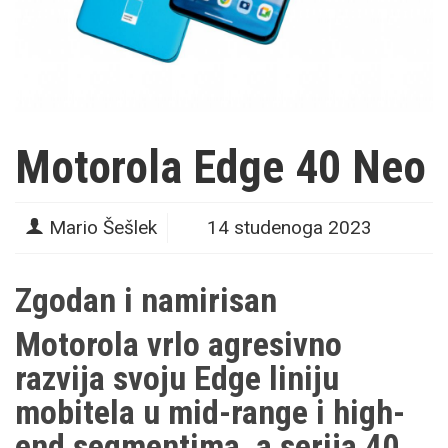
Motorola Edge 40 Neo
Mario Šešlek
14 studenoga 2023
Zgodan i namirisan
Motorola vrlo agresivno
razvija svoju Edge liniju
mobitela u mid-range i high-
end segmentima, a serija 40