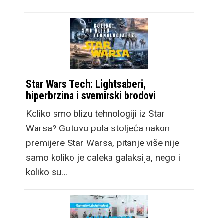
Star Wars Tech: Lightsaberi,
hiperbrzina i svemirski brodovi
Koliko smo blizu tehnologiji iz Star
Warsa? Gotovo pola stoljeća nakon
premijere Star Warsa, pitanje više nije
samo koliko je daleka galaksija, nego i
koliko su…