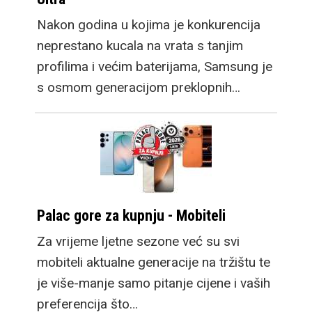
Nakon godina u kojima je konkurencija
neprestano kucala na vrata s tanjim
profilima i većim baterijama, Samsung je
s osmom generacijom preklopnih…
Palac gore za kupnju - Mobiteli
Za vrijeme ljetne sezone već su svi
mobiteli aktualne generacije na tržištu te
je više-manje samo pitanje cijene i vaših
preferencija što…