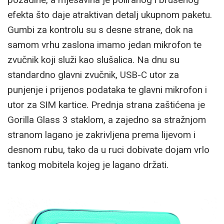
efekta što daje atraktivan detalj ukupnom paketu.
Gumbi za kontrolu su s desne strane, dok na
samom vrhu zaslona imamo jedan mikrofon te
zvučnik koji služi kao slušalica. Na dnu su
standardno glavni zvučnik, USB-C utor za
punjenje i prijenos podataka te glavni mikrofon i
utor za SIM kartice. Prednja strana zaštićena je
Gorilla Glass 3 staklom, a zajedno sa stražnjom
stranom lagano je zakrivljena prema lijevom i
desnom rubu, tako da u ruci dobivate dojam vrlo
tankog mobitela kojeg je lagano držati.