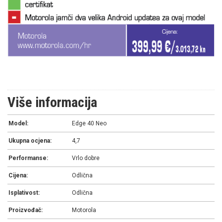
Više informacija
Model:
Edge 40 Neo
Ukupna ocjena:
4,7
Performanse:
Vrlo dobre
Cijena:
Odlična
Isplativost:
Odlična
Proizvođač:
Motorola