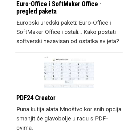
Euro-Office i SoftMaker Office -
pregled paketa
Europski uredski paketi: Euro-Office i
SoftMaker Office i ostali... Kako postati
softverski nezavisan od ostatka svijeta?
PDF24 Creator
Puna kutija alata Mnoštvo korisnih opcija
smanjit će glavobolje u radu s PDF-
ovima.