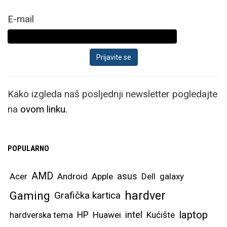
E-mail
Kako izgleda naš posljednji newsletter pogledajte
na
ovom linku.
POPULARNO
AMD
asus
Acer
Android
Apple
Dell
galaxy
hardver
Gaming
Grafička kartica
laptop
intel
hardverska tema
HP
Huawei
Kućište