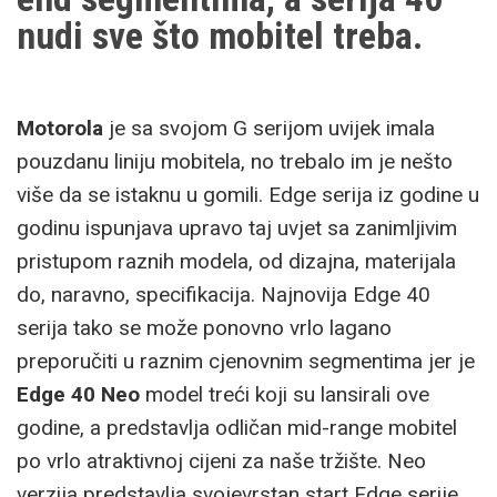
nudi sve što mobitel treba.
Motorola
je sa svojom G serijom uvijek imala
pouzdanu liniju mobitela, no trebalo im je nešto
više da se istaknu u gomili. Edge serija iz godine u
godinu ispunjava upravo taj uvjet sa zanimljivim
pristupom raznih modela, od dizajna, materijala
do, naravno, specifikacija. Najnovija Edge 40
serija tako se može ponovno vrlo lagano
preporučiti u raznim cjenovnim segmentima jer je
Edge 40 Neo
model treći koji su lansirali ove
godine, a predstavlja odličan mid-range mobitel
po vrlo atraktivnoj cijeni za naše tržište. Neo
verzija predstavlja svojevrstan start Edge serije,