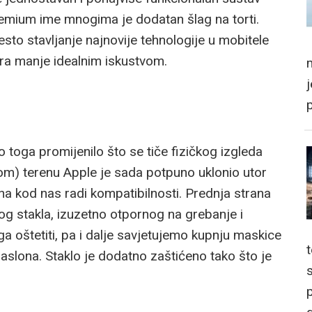
 Premium ime mnogima je dodatan šlag na torti.
sto stavljanje najnovije tehnologije u mobitele
ra manje idealnim iskustvom.
m
o toga promijenilo što se tiče fizičkog izgleda
m) terenu Apple je sada potpuno uklonio utor
ena kod nas radi kompatibilnosti. Prednja strana
og stakla, izuzetno otpornog na grebanje i
a oštetiti, pa i dalje savjetujemo kupnju maskice
aslona. Staklo je dodatno zaštićeno tako što je
p