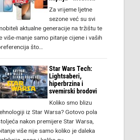
Za vrijeme ljetne
sezone već su svi
obiteli aktualne generacije na tržištu te
je više-manje samo pitanje cijene i vaših
preferencija što…
Star Wars Tech:
Lightsaberi,
hiperbrzina i
svemirski brodovi
Koliko smo blizu
tehnologiji iz Star Warsa? Gotovo pola
stoljeća nakon premijere Star Warsa,
itanje više nije samo koliko je daleka