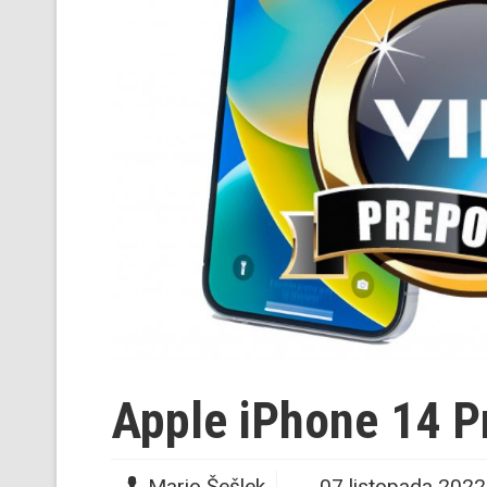
Apple iPhone 14 P
Mario Šešlek
07 listopada 2022