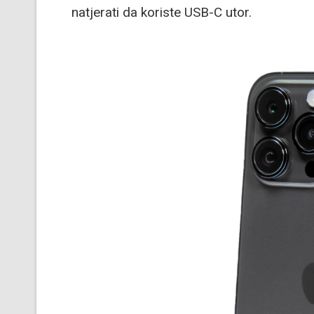
natjerati da koriste USB-C utor.