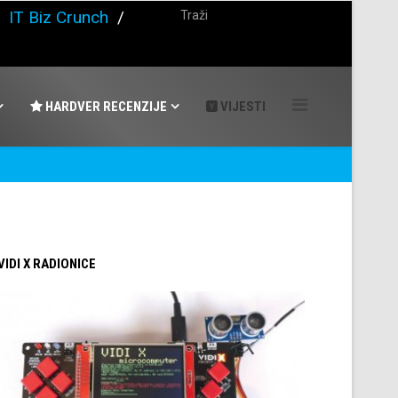
/
IT Biz Crunch
/
HARDVER RECENZIJE
VIJESTI
 VIDI X RADIONICE