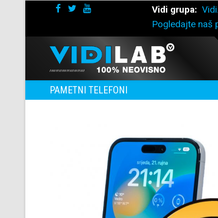
Vidi grupa:
Vidi
Pogledajte naš p
PAMETNI TELEFONI