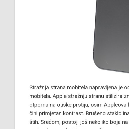
Stražnja strana mobitela napravljena je o
mobitela. Apple stražnju stranu stilizira 
otporna na otiske prstiju, osim Appleova l
čini primjetan kontrast. Brušeno staklo in
štih. Srećom, postoji još nekoliko boja na