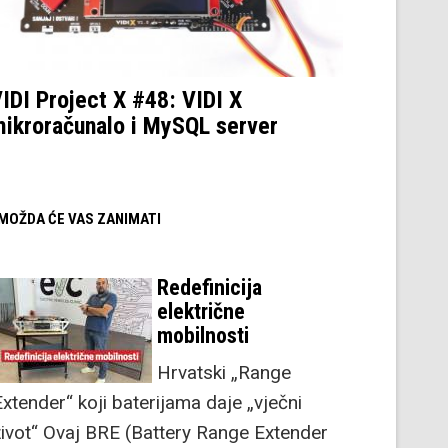
IDI Project X #48: VIDI X
ikroračunalo i MySQL server
/ MOŽDA ĆE VAS ZANIMATI
Redefinicija
električne
mobilnosti
Hrvatski „Range
Extender“ koji baterijama daje „vječni
život“ Ovaj BRE (Battery Range Extender