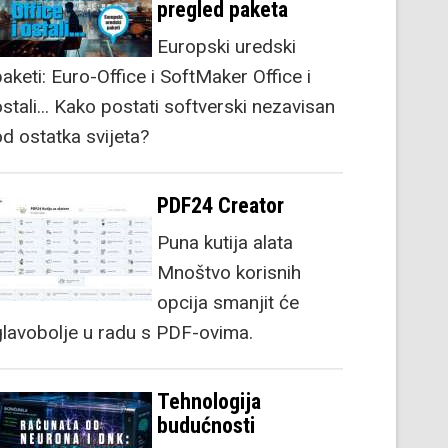
pregled paketa
Europski uredski
aketi: Euro-Office i SoftMaker Office i
stali... Kako postati softverski nezavisan
od ostatka svijeta?
PDF24 Creator
Puna kutija alata
Mnoštvo korisnih
opcija smanjit će
glavobolje u radu s PDF-ovima.
Tehnologija
budućnosti