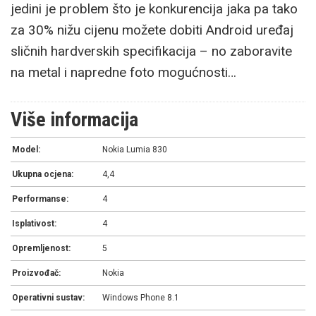
jedini je problem što je konkurencija jaka pa tako
za 30% nižu cijenu možete dobiti Android uređaj
sličnih hardverskih specifikacija – no zaboravite
na metal i napredne foto mogućnosti…
Više informacija
Model:
Nokia Lumia 830
Ukupna ocjena:
4,4
Performanse:
4
Isplativost:
4
Opremljenost:
5
Proizvođač:
Nokia
Operativni sustav:
Windows Phone 8.1