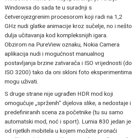
Windowsa do sada te u suradnji s
četverojezgrenim procesorom koji radi na 1,2
GHz nudi glatke animacije kroz sučelje, no i nešto
dulja učitavanja kod kompleksnijih igara.
Obzirom na PureView oznaku, Nokia Camera
aplikacija nudi i mogućnost manualnog
postavljanja brzine zatvarača i ISO vrijednosti (do
ISO 3200) tako da oni skloni foto eksperimentima
mogu uživati.
S druge strane nije ugrađen HDR mod koji
omogućuje „sprženih“ dijelova slike, a nedostaje i
predefiniranih scena za početnike (tu su samo
automatski mod, noć i sport). Lumia 830 jedan je
od rijetkih mobitela u kojem možete pronaći