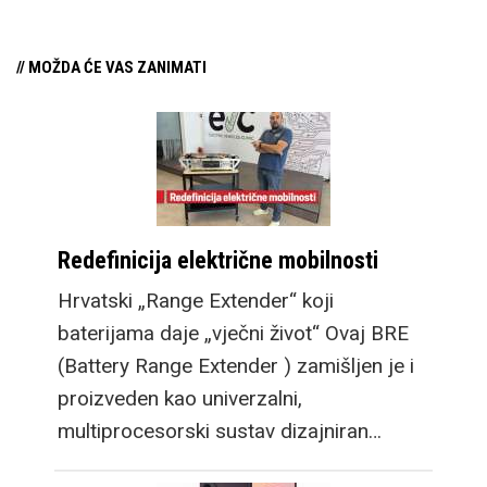
// MOŽDA ĆE VAS ZANIMATI
Redefinicija električne mobilnosti
Hrvatski „Range Extender“ koji
baterijama daje „vječni život“ Ovaj BRE
(Battery Range Extender ) zamišljen je i
proizveden kao univerzalni,
multiprocesorski sustav dizajniran…