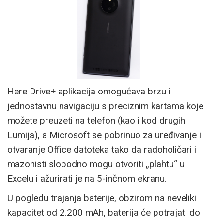
Here Drive+ aplikacija omogućava brzu i
jednostavnu navigaciju s preciznim kartama koje
možete preuzeti na telefon (kao i kod drugih
Lumija), a Microsoft se pobrinuo za uređivanje i
otvaranje Office datoteka tako da radoholičari i
mazohisti slobodno mogu otvoriti „plahtu“ u
Excelu i ažurirati je na 5-inčnom ekranu.
U pogledu trajanja baterije, obzirom na neveliki
kapacitet od 2.200 mAh, baterija će potrajati do