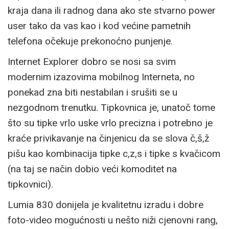
kraja dana ili radnog dana ako ste stvarno power
user tako da vas kao i kod većine pametnih
telefona očekuje prekonoćno punjenje.
Internet Explorer dobro se nosi sa svim
modernim izazovima mobilnog Interneta, no
ponekad zna biti nestabilan i srušiti se u
nezgodnom trenutku. Tipkovnica je, unatoč tome
što su tipke vrlo uske vrlo precizna i potrebno je
kraće privikavanje na činjenicu da se slova č,š,ž
pišu kao kombinacija tipke c,z,s i tipke s kvačicom
(na taj se način dobio veći komoditet na
tipkovnici).
Lumia 830 donijela je kvalitetnu izradu i dobre
foto-video mogućnosti u nešto niži cjenovni rang,