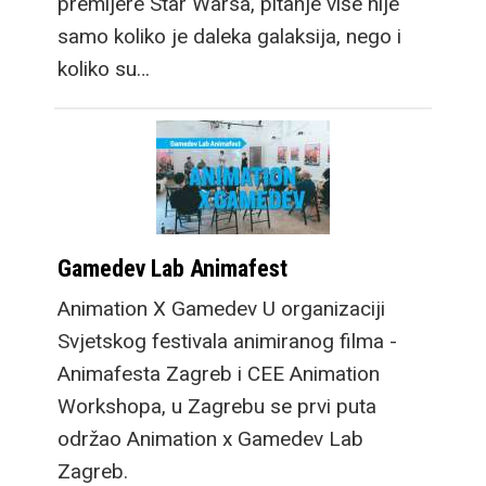
premijere Star Warsa, pitanje više nije
samo koliko je daleka galaksija, nego i
koliko su…
Gamedev Lab Animafest
Animation X Gamedev U organizaciji
Svjetskog festivala animiranog filma -
Animafesta Zagreb i CEE Animation
Workshopa, u Zagrebu se prvi puta
održao Animation x Gamedev Lab
Zagreb.