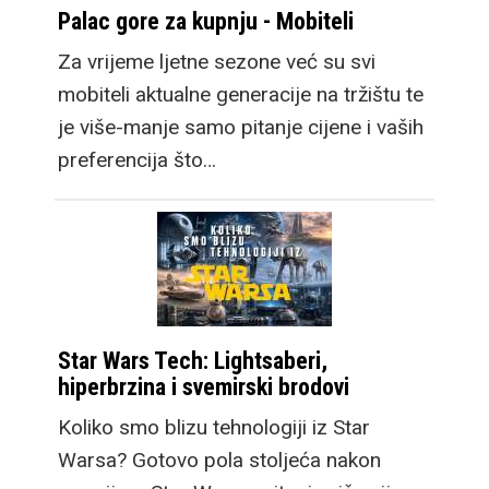
Palac gore za kupnju - Mobiteli
Za vrijeme ljetne sezone već su svi
mobiteli aktualne generacije na tržištu te
je više-manje samo pitanje cijene i vaših
preferencija što…
Star Wars Tech: Lightsaberi,
hiperbrzina i svemirski brodovi
Koliko smo blizu tehnologiji iz Star
Warsa? Gotovo pola stoljeća nakon