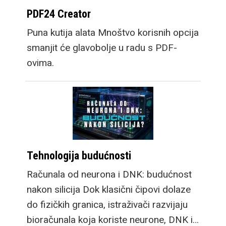
PDF24 Creator
Puna kutija alata Mnoštvo korisnih opcija
smanjit će glavobolje u radu s PDF-
ovima.
Tehnologija budućnosti
Računala od neurona i DNK: budućnost
nakon silicija Dok klasični čipovi dolaze
do fizičkih granica, istraživači razvijaju
bioračunala koja koriste neurone, DNK i…