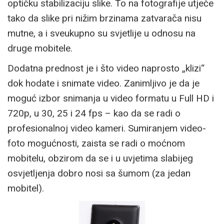
optičku stabilizaciju slike. To na fotografije utječe
tako da slike pri nižim brzinama zatvarača nisu
mutne, a i sveukupno su svjetlije u odnosu na
druge mobitele.
Dodatna prednost je i što video naprosto „klizi“
dok hodate i snimate video. Zanimljivo je da je
moguć izbor snimanja u video formatu u Full HD i
720p, u 30, 25 i 24 fps – kao da se radi o
profesionalnoj video kameri. Sumiranjem video-
foto mogućnosti, zaista se radi o moćnom
mobitelu, obzirom da se i u uvjetima slabijeg
osvjetljenja dobro nosi sa šumom (za jedan
mobitel).