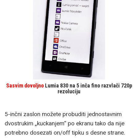
Sasvim dovoljno
Lumia 830 na 5 inča fino razvlači 720p
rezoluciju
5-inčni zaslon možete probuditi jednostavnim
dvostrukim „kuckanjem“ po ekranu tako da nije
potrebno dosezati on/off tipku s desne strane.