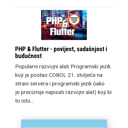
PHP & Flutter - povijest, sadašnjost i
budućnost
Popularni razvojni alati Programski jezik
koji je postao COBOL 21. stoljeća na
strani servera i programski jezik (iako
je preciznije napisati razvojni alat) koji bi
to isto…