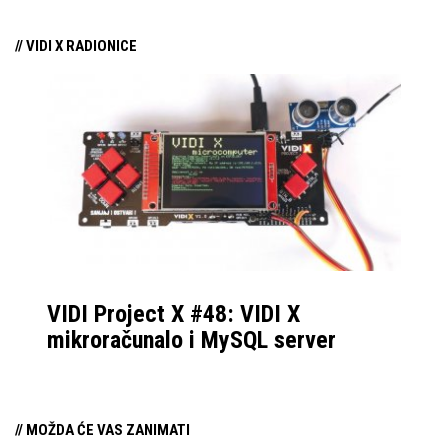
njezina predstavljanja.
// VIDI X RADIONICE
VIDI Project X #48: VIDI X
mikroračunalo i MySQL server
// MOŽDA ĆE VAS ZANIMATI