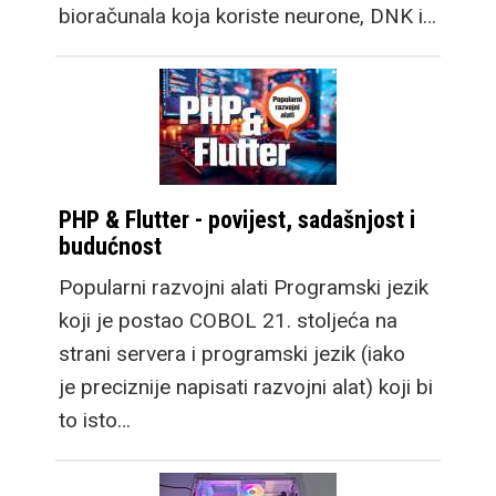
bioračunala koja koriste neurone, DNK i…
PHP & Flutter - povijest, sadašnjost i
budućnost
Popularni razvojni alati Programski jezik
koji je postao COBOL 21. stoljeća na
strani servera i programski jezik (iako
je preciznije napisati razvojni alat) koji bi
to isto…