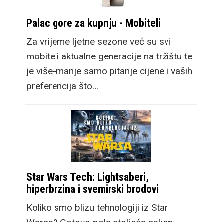
Palac gore za kupnju - Mobiteli
Za vrijeme ljetne sezone već su svi
mobiteli aktualne generacije na tržištu te
je više-manje samo pitanje cijene i vaših
preferencija što…
Star Wars Tech: Lightsaberi,
hiperbrzina i svemirski brodovi
Koliko smo blizu tehnologiji iz Star