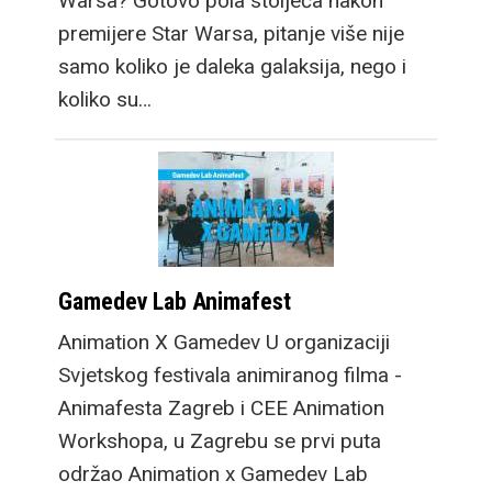
Warsa? Gotovo pola stoljeća nakon
premijere Star Warsa, pitanje više nije
samo koliko je daleka galaksija, nego i
koliko su…
Gamedev Lab Animafest
Animation X Gamedev U organizaciji
Svjetskog festivala animiranog filma -
Animafesta Zagreb i CEE Animation
Workshopa, u Zagrebu se prvi puta
održao Animation x Gamedev Lab