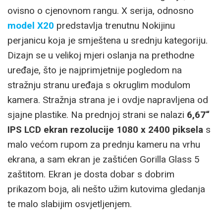
ovisno o cjenovnom rangu. X serija, odnosno
model X20
predstavlja trenutnu Nokijinu
perjanicu koja je smještena u srednju kategoriju.
Dizajn se u velikoj mjeri oslanja na prethodne
uređaje, što je najprimjetnije pogledom na
stražnju stranu uređaja s okruglim modulom
kamera. Stražnja strana je i ovdje napravljena od
sjajne plastike. Na prednjoj strani se nalazi
6,67“
IPS LCD ekran rezolucije 1080 x 2400 piksela
s
malo većom rupom za prednju kameru na vrhu
ekrana, a sam ekran je zaštićen Gorilla Glass 5
zaštitom. Ekran je dosta dobar s dobrim
prikazom boja, ali nešto užim kutovima gledanja
te malo slabijim osvjetljenjem.