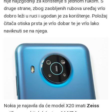
nije najzgodniji za korištenje s jednom rukom. S
druge strane, zbog zaobljenih rubova uređaj vrlo
dobro leži u ruci i ugodan je za korištenje. Položaj
čitača otiska prsta je vrlo dobar te je vrlo lako
naviknuti se na njega.
Nokia je najavila da će model X20 imati
Zeiss