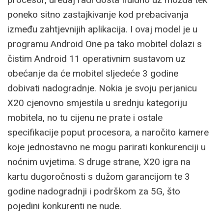
poneko sitno zastajkivanje kod prebacivanja
između zahtjevnijih aplikacija. I ovaj model je u
programu Android One pa tako mobitel dolazi s
čistim Android 11 operativnim sustavom uz
obećanje da će mobitel sljedeće 3 godine
dobivati nadogradnje. Nokia je svoju perjanicu
X20 cjenovno smjestila u srednju kategoriju
mobitela, no tu cijenu ne prate i ostale
specifikacije poput procesora, a naročito kamere
koje jednostavno ne mogu parirati konkurenciji u
noćnim uvjetima. S druge strane, X20 igra na
kartu dugoročnosti s dužom garancijom te 3
godine nadogradnji i podrškom za 5G, što
pojedini konkurenti ne nude.