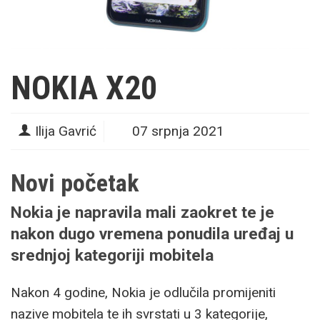
NOKIA X20
Ilija Gavrić
07 srpnja 2021
Novi početak
Nokia je napravila mali zaokret te je
nakon dugo vremena ponudila uređaj u
srednjoj kategoriji mobitela
Nakon 4 godine, Nokia je odlučila promijeniti
nazive mobitela te ih svrstati u 3 kategorije,