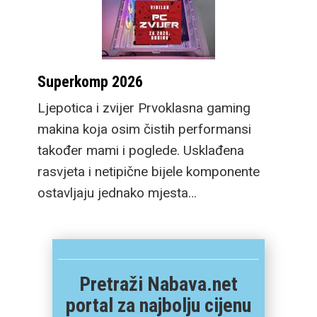
Superkomp 2026
Ljepotica i zvijer Prvoklasna gaming
makina koja osim čistih performansi
također mami i poglede. Usklađena
rasvjeta i netipične bijele komponente
ostavljaju jednako mjesta…
Pretraži Nabava.net
portal za najbolju cijenu