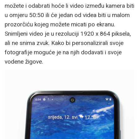
možete i odabrati hoće li video između kamera biti
u omjeru 50:50 ili će jedan od videa biti u malom
prozorčiću kojeg možete micati po ekranu.
Snimljeni video je u rezoluciji 1920 x 864 piksela,
ali ne snima zvuk. Kako bi personalizirali svoje
fotografije moguće je na njih dodavati i svoje
vodene žigove.