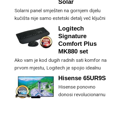
Solar
Solarni panel smješten na gornjem dijelu
kućišta nije samo estetski detalj već ključni
dio koncepta ovog proizvoda, jer koristi
Logitech
energiju prirodnog ili umjetnog svjetla za
Signature
rad.
Comfort Plus
MK880 set
Ako vam je kod dugih radnih sati komfor na
prvom mjestu, Logitech je spojio idealnu
kombinaciju tipkovnice i miša s naprednim
Hisense 65UR9S
funkcijama.
Hisense ponovno
donosi revolucionarnu
tehnologiju na tržište
samo par mjeseci od