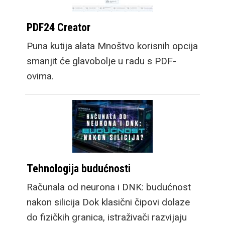
PDF24 Creator
Puna kutija alata Mnoštvo korisnih opcija
smanjit će glavobolje u radu s PDF-
ovima.
Tehnologija budućnosti
Računala od neurona i DNK: budućnost
nakon silicija Dok klasični čipovi dolaze
do fizičkih granica, istraživači razvijaju