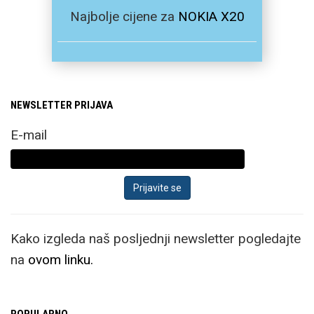
Najbolje cijene za
NOKIA X20
NEWSLETTER PRIJAVA
E-mail
Kako izgleda naš posljednji newsletter pogledajte
na
ovom linku.
POPULARNO