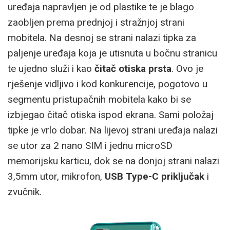
uređaja napravljen je od plastike te je blago
zaobljen prema prednjoj i stražnjoj strani
mobitela. Na desnoj se strani nalazi tipka za
paljenje uređaja koja je utisnuta u bočnu stranicu
te ujedno služi i kao
čitač otiska prsta
. Ovo je
rješenje vidljivo i kod konkurencije, pogotovo u
segmentu pristupačnih mobitela kako bi se
izbjegao čitač otiska ispod ekrana. Sami položaj
tipke je vrlo dobar. Na lijevoj strani uređaja nalazi
se utor za 2 nano SIM i jednu microSD
memorijsku karticu, dok se na donjoj strani nalazi
3,5mm utor, mikrofon,
USB Type-C priključak
i
zvučnik.