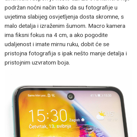
podržan noćni način tako da su fotografije u
uvjetima slabijeg osvjetljenja dosta skromne, s
malo detalja i izraženim šumom. Macro kamera
ima fiksni fokus na 4 cm, a ako pogodite
udaljenost i imate mirnu ruku, dobit će se
pristojna fotografija s ipak nešto manje detalja i
pristojnim uzvratom boja.