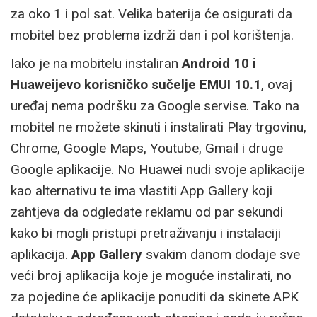
za oko 1 i pol sat. Velika baterija će osigurati da
mobitel bez problema izdrži dan i pol korištenja.
Iako je na mobitelu instaliran
Android 10 i
Huaweijevo korisničko sučelje EMUI 10.1
, ovaj
uređaj nema podršku za Google servise. Tako na
mobitel ne možete skinuti i instalirati Play trgovinu,
Chrome, Google Maps, Youtube, Gmail i druge
Google aplikacije. No Huawei nudi svoje aplikacije
kao alternativu te ima vlastiti App Gallery koji
zahtjeva da odgledate reklamu od par sekundi
kako bi mogli pristupi pretraživanju i instalaciji
aplikacija.
App Gallery
svakim danom dodaje sve
veći broj aplikacija koje je moguće instalirati, no
za pojedine će aplikacije ponuditi da skinete APK