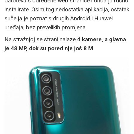
datoteku s određene web stranice i onda ju ručno
instalirate. Osim tog nedostatka aplikacija, ostatak
sučelja je poznat s drugih Android i Huawei
uređaja, bez prevelikih promjena.
Na stražnjoj se strani nalaze
4 kamere, a glavna
je 48 MP, dok su pored nje još 8 M