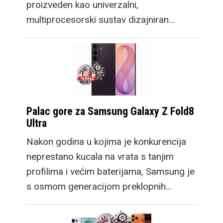
proizveden kao univerzalni,
multiprocesorski sustav dizajniran…
Palac gore za Samsung Galaxy Z Fold8
Ultra
Nakon godina u kojima je konkurencija
neprestano kucala na vrata s tanjim
profilima i većim baterijama, Samsung je
s osmom generacijom preklopnih…