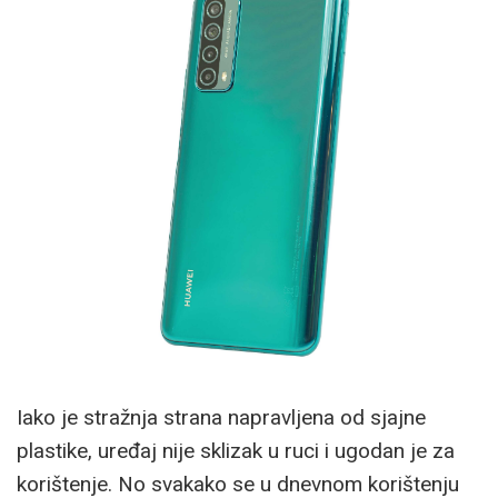
Iako je stražnja strana napravljena od sjajne
plastike, uređaj nije sklizak u ruci i ugodan je za
korištenje. No svakako se u dnevnom korištenju