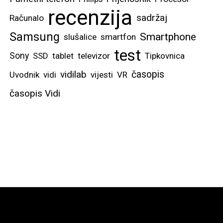
recenzija
sadržaj
Računalo
Samsung
Smartphone
slušalice
smartfon
test
Sony
SSD
tablet
televizor
Tipkovnica
vidilab
časopis
Uvodnik
vidi
vijesti
VR
časopis Vidi