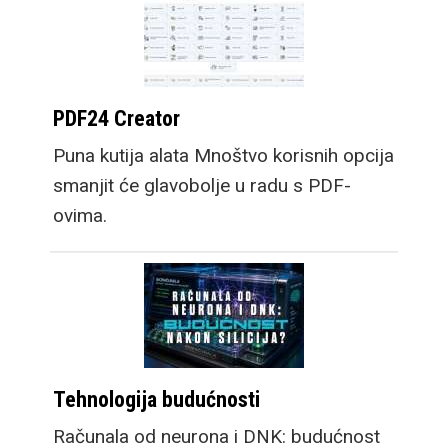
PDF24 Creator
Puna kutija alata Mnoštvo korisnih opcija
smanjit će glavobolje u radu s PDF-
ovima.
Tehnologija budućnosti
Računala od neurona i DNK: budućnost