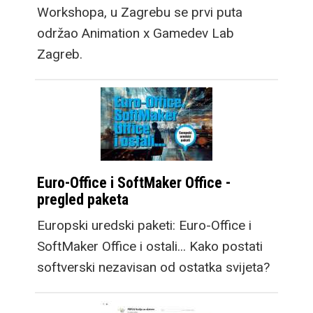
Workshopa, u Zagrebu se prvi puta
održao Animation x Gamedev Lab
Zagreb.
Euro-Office i SoftMaker Office -
pregled paketa
Europski uredski paketi: Euro-Office i
SoftMaker Office i ostali... Kako postati
softverski nezavisan od ostatka svijeta?