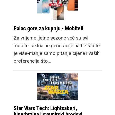
Palac gore za kupnju - Mobiteli
Za vrijeme ljetne sezone već su svi
mobiteli aktualne generacije na tržištu te
je više-manje samo pitanje cijene i vaših
preferencija što…
Star Wars Tech: Lightsaberi,
hiperbrzina i svemirski brodovi