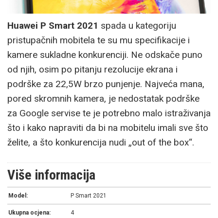
Huawei P Smart 2021
spada u kategoriju
pristupačnih mobitela te su mu specifikacije i
kamere sukladne konkurenciji. Ne odskače puno
od njih, osim po pitanju rezolucije ekrana i
podrške za 22,5W brzo punjenje. Najveća mana,
pored skromnih kamera, je nedostatak podrške
za Google servise te je potrebno malo istraživanja
što i kako napraviti da bi na mobitelu imali sve što
želite, a što konkurencija nudi „out of the box“.
Više informacija
Model:
P Smart 2021
Ukupna ocjena:
4