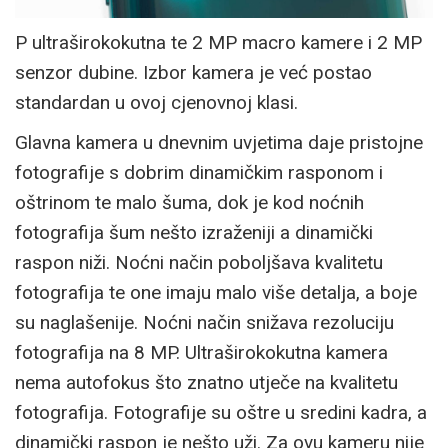
P ultraširokokutna te 2 MP macro kamere i 2 MP
senzor dubine. Izbor kamera je već postao
standardan u ovoj cjenovnoj klasi.
Glavna kamera u dnevnim uvjetima daje pristojne
fotografije s dobrim dinamičkim rasponom i
oštrinom te malo šuma, dok je kod noćnih
fotografija šum nešto izraženiji a dinamički
raspon niži. Noćni način poboljšava kvalitetu
fotografija te one imaju malo više detalja, a boje
su naglašenije. Noćni način snižava rezoluciju
fotografija na 8 MP. Ultraširokokutna kamera
nema autofokus što znatno utječe na kvalitetu
fotografija. Fotografije su oštre u sredini kadra, a
dinamički raspon je nešto uži. Za ovu kameru nije