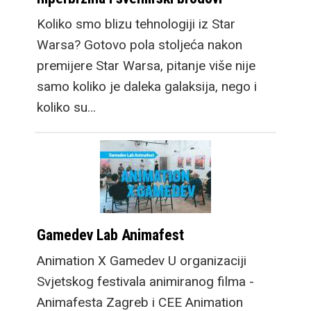
Koliko smo blizu tehnologiji iz Star
Warsa? Gotovo pola stoljeća nakon
premijere Star Warsa, pitanje više nije
samo koliko je daleka galaksija, nego i
koliko su…
Gamedev Lab Animafest
Animation X Gamedev U organizaciji
Svjetskog festivala animiranog filma -
Animafesta Zagreb i CEE Animation