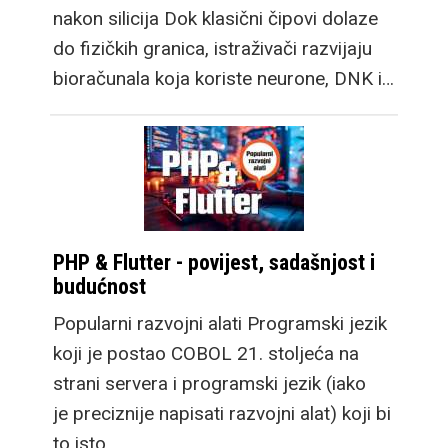
nakon silicija Dok klasični čipovi dolaze
do fizičkih granica, istraživači razvijaju
bioračunala koja koriste neurone, DNK i…
PHP & Flutter - povijest, sadašnjost i
budućnost
Popularni razvojni alati Programski jezik
koji je postao COBOL 21. stoljeća na
strani servera i programski jezik (iako
je preciznije napisati razvojni alat) koji bi
to isto…