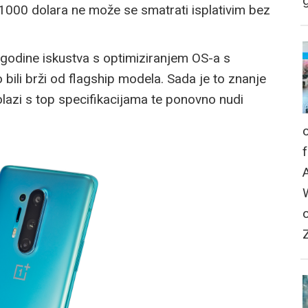
g
d 1000 dolara ne može se smatrati isplativim bez
u godine iskustva s optimiziranjem OS-a s
bili brži od flagship modela. Sada je to znanje
lazi s top specifikacijama te ponovno nudi