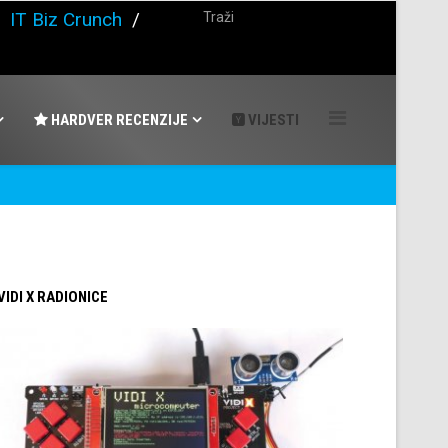
/
IT Biz Crunch
/
HARDVER RECENZIJE
VIJESTI
 VIDI X RADIONICE