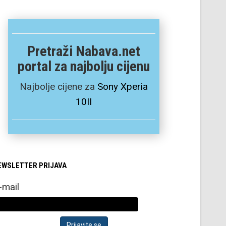
Pretraži Nabava.net
portal za najbolju cijenu
Najbolje cijene za
Sony Xperia
10II
EWSLETTER PRIJAVA
-mail