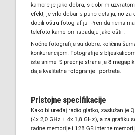
kamere je jako dobra, s dobrim uzvratom b
efekt, je vrlo dobar s puno detalja, no za
dobili oštru fotografiju. Premda nema ma
telefoto kamerom ispadaju jako oštri.
Noćne fotografije su dobre, količina šuma
konkurencijom. Fotografije s bljeskalico
iste snime. S prednje strane je 8 megapi
daje kvalitetne fotografije i portrete.
Pristojne specifikacije
Kako bi uređaj radio glatko, zaslužan j
(4x 2,0 GHz + 4x 1,8 GHz), a za grafiku 
radne memorije i 128 GB interne memorij