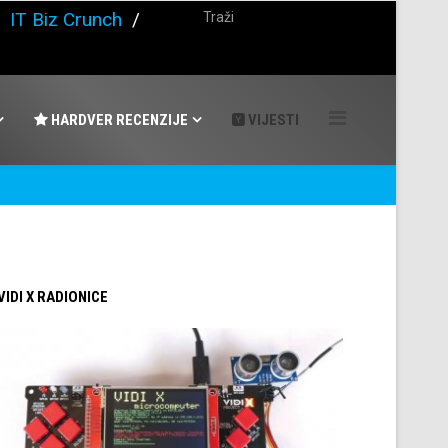
/
IT Biz Crunch
/
HARDVER RECENZIJE
VIJESTI
 VIDI X RADIONICE