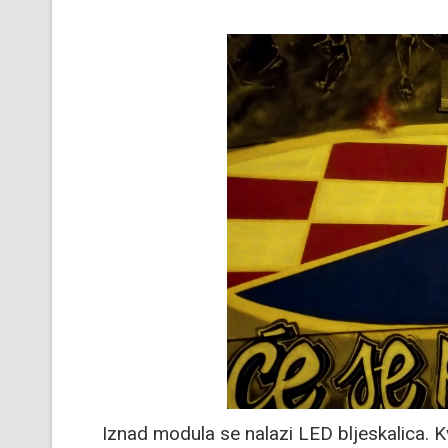
Iznad modula se nalazi LED bljeskalica. Kv