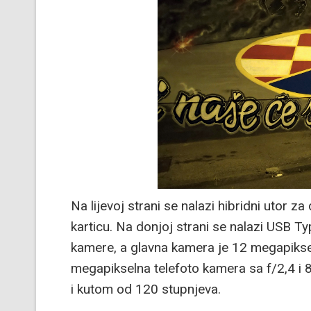
Na lijevoj strani se nalazi hibridni utor z
karticu. Na donjoj strani se nalazi USB Ty
kamere, a glavna kamera je 12 megapikseln
megapikselna telefoto kamera sa f/2,4 i 
i kutom od 120 stupnjeva.