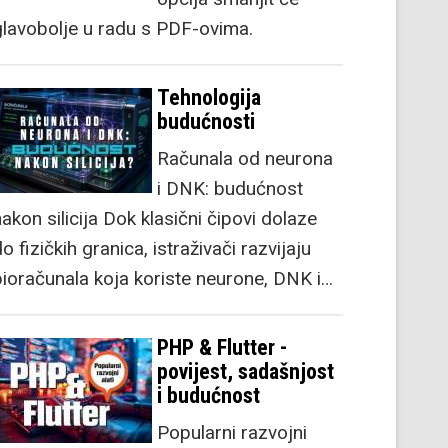
glavobolje u radu s PDF-ovima.
Tehnologija
budućnosti
Računala od neurona
i DNK: budućnost
akon silicija Dok klasični čipovi dolaze
o fizičkih granica, istraživači razvijaju
bioračunala koja koriste neurone, DNK i…
PHP & Flutter -
povijest, sadašnjost
i budućnost
Popularni razvojni