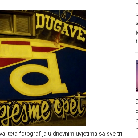
a
j
aliteta fotografija u dnevnim uvjetima sa sve tri