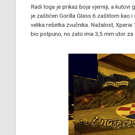
Radi toga je prikaz boja vjerniji, a kutov
je zaštićen Gorilla Glass 6 zaštitom kao i
velika rešetka zvučnika. Nažalost, Xperia 
bio potpuno, no zato ima 3,5 mm utor za s