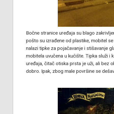
Bočne stranice uređaja su blago zakrivljen
pošto su izrađene od plastike, mobitel se n
nalazi tipke za pojačavanje i stišavanje gl
mobitela uvučena u kućište. Tipka služi i
uređaja, čitač otiska prsta je uži, ali bez
dobro. Ipak, zbog male površine se dešav