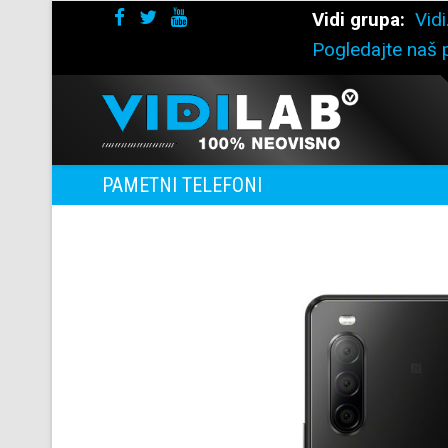
Vidi grupa:
Vidi
Pogledajte naš p
PAMETNI TELEFONI