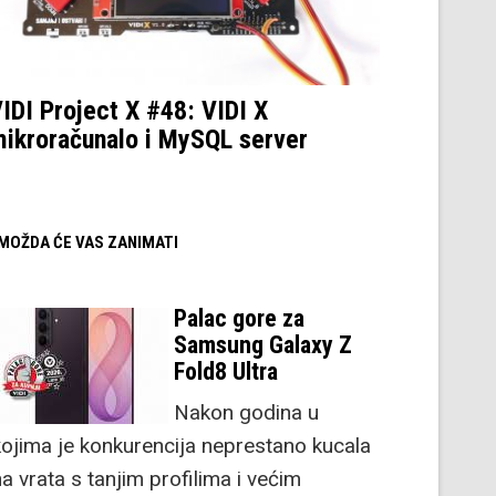
IDI Project X #48: VIDI X
ikroračunalo i MySQL server
/ MOŽDA ĆE VAS ZANIMATI
Palac gore za
Samsung Galaxy Z
Fold8 Ultra
Nakon godina u
kojima je konkurencija neprestano kucala
a vrata s tanjim profilima i većim