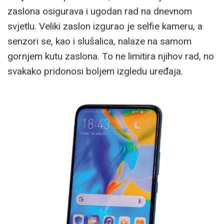
zaslona osigurava i ugodan rad na dnevnom
svjetlu. Veliki zaslon izgurao je selfie kameru, a
senzori se, kao i slušalica, nalaze na samom
gornjem kutu zaslona. To ne limitira njihov rad, no
svakako pridonosi boljem izgledu uređaja.