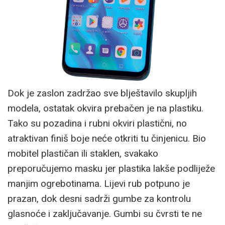
Dok je zaslon zadržao sve blještavilo skupljih
modela, ostatak okvira prebačen je na plastiku.
Tako su pozadina i rubni okviri plastični, no
atraktivan finiš boje neće otkriti tu činjenicu. Bio
mobitel plastičan ili staklen, svakako
preporučujemo masku jer plastika lakše podliježe
manjim ogrebotinama. Lijevi rub potpuno je
prazan, dok desni sadrži gumbe za kontrolu
glasnoće i zaključavanje. Gumbi su čvrsti te ne