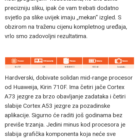
precizniju sliku, ipak će vam trebati dodatno
svjetlo pa slike uvijek imaju „mekan“ izgled. S
obzirom na traženu cijenu kompletnog uređaja,
vrlo smo zadovoljni rezultatima.
Hardverski, dobivate solidan mid-range procesor
od Huaweija, Kirin 710F. Ima četiri jače Cortex
A73 jezgre za brzo obavljanje zadataka i četiri
slabije Cortex A53 jezgre za pozadinske
aplikacije. Sigurno će raditi još godinama bez
previše trzanja. Jedini minus kod procesora je
slabija grafička komponenta koja neće sve