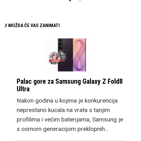
// MOŽDA ĆE VAS ZANIMATI
Palac gore za Samsung Galaxy Z Fold8
Ultra
Nakon godina u kojima je konkurencija
neprestano kucala na vrata s tanjim
profilima i većim baterijama, Samsung je
s osmom generacijom preklopnih…