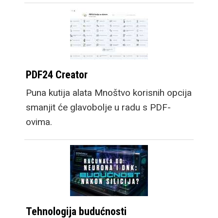
PDF24 Creator
Puna kutija alata Mnoštvo korisnih opcija
smanjit će glavobolje u radu s PDF-
ovima.
Tehnologija budućnosti