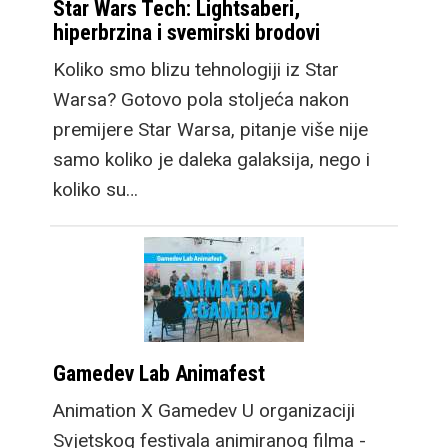
Star Wars Tech: Lightsaberi,
hiperbrzina i svemirski brodovi
Koliko smo blizu tehnologiji iz Star
Warsa? Gotovo pola stoljeća nakon
premijere Star Warsa, pitanje više nije
samo koliko je daleka galaksija, nego i
koliko su…
Gamedev Lab Animafest
Animation X Gamedev U organizaciji
Svjetskog festivala animiranog filma -