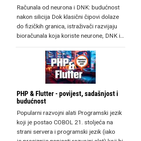
Računala od neurona i DNK: budućnost
nakon silicija Dok klasični čipovi dolaze
do fizičkih granica, istraživači razvijaju
bioračunala koja koriste neurone, DNK i…
PHP & Flutter - povijest, sadašnjost i
budućnost
Popularni razvojni alati Programski jezik
koji je postao COBOL 21. stoljeća na
strani servera i programski jezik (iako