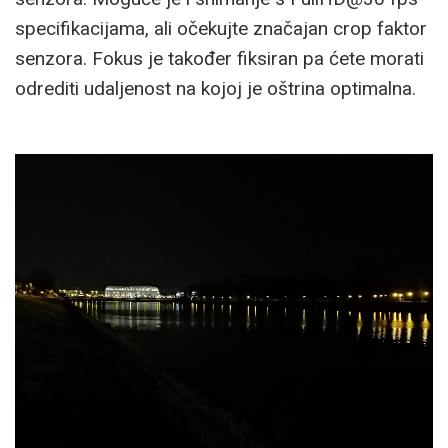
specifikacijama, ali očekujte značajan crop faktor
senzora. Fokus je također fiksiran pa ćete morati
odrediti udaljenost na kojoj je oštrina optimalna.