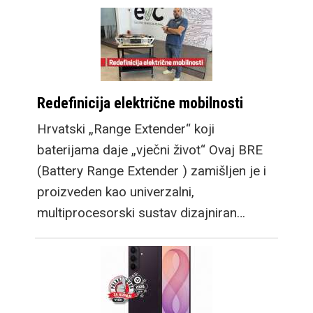
Redefinicija električne mobilnosti
Hrvatski „Range Extender“ koji
baterijama daje „vječni život“ Ovaj BRE
(Battery Range Extender ) zamišljen je i
proizveden kao univerzalni,
multiprocesorski sustav dizajniran…