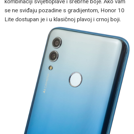
kombinaciji svijetloplave i srebrne boje. Ako vam
se ne sviđaju pozadine s gradijentom, Honor 10
Lite dostupan je i u klasičnoj plavoj i crnoj boji.