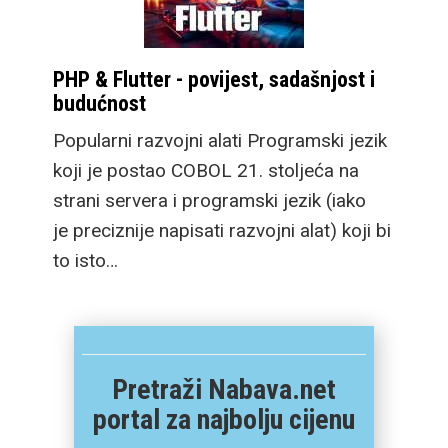
PHP & Flutter - povijest, sadašnjost i
budućnost
Popularni razvojni alati Programski jezik
koji je postao COBOL 21. stoljeća na
strani servera i programski jezik (iako
je preciznije napisati razvojni alat) koji bi
to isto…
Pretraži Nabava.net
portal za najbolju cijenu