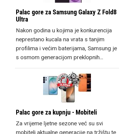
Palac gore za Samsung Galaxy Z Fold8
Ultra
Nakon godina u kojima je konkurencija
neprestano kucala na vrata s tanjim
profilima i većim baterijama, Samsung je
s osmom generacijom preklopnih…
Palac gore za kupnju - Mobiteli
Za vrijeme ljetne sezone već su svi
mobiteli aktualne generacije na tržištu te