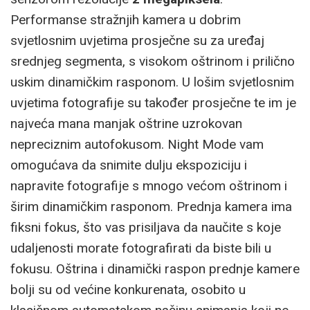
Performanse stražnjih kamera u dobrim
svjetlosnim uvjetima prosječne su za uređaj
srednjeg segmenta, s visokom oštrinom i prilično
uskim dinamičkim rasponom. U lošim svjetlosnim
uvjetima fotografije su također prosječne te im je
najveća mana manjak oštrine uzrokovan
nepreciznim autofokusom. Night Mode vam
omogućava da snimite dulju ekspoziciju i
napravite fotografije s mnogo većom oštrinom i
širim dinamičkim rasponom. Prednja kamera ima
fiksni fokus, što vas prisiljava da naučite s koje
udaljenosti morate fotografirati da biste bili u
fokusu. Oštrina i dinamički raspon prednje kamere
bolji su od većine konkurenata, osobito u