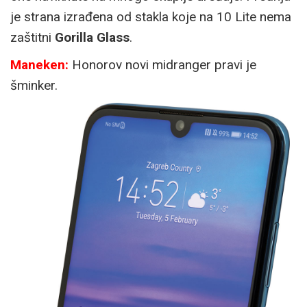
je strana izrađena od stakla koje na 10 Lite nema
zaštitni
Gorilla Glass
.
Maneken:
Honorov novi midranger pravi je
šminker.