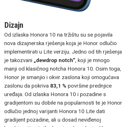
Dizajn
Od izlaska Honora 10 na tržištu su se pojavila
nova dizajnerska rješenja koja je Honor odlučio
implementirati u Lite verziju. Jedno od tih rješenja
je takozvani
„dewdrop notch“
, koji je mnogo
manji od klasičnog notcha Honora 10. Osim toga,
Honor je smanjio i okvir zaslona koji omogućava
zaslonu da pokriva
83,1 %
površine prednjice
uređaja. Od izlaska Honora 10 i pozadine s
gradijentom su dobile na popularnosti te je Honor
odlučio jednoj varijanti Honora 10 Lite dati
gradijent pozadine, ali u dosad neviđenoj