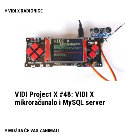
njezina predstavljanja.
// VIDI X RADIONICE
VIDI Project X #48: VIDI X
mikroračunalo i MySQL server
// MOŽDA ĆE VAS ZANIMATI