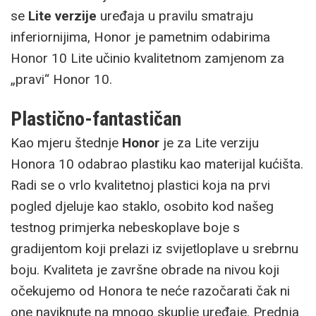
se
Lite verzije
uređaja u pravilu smatraju
inferiornijima, Honor je pametnim odabirima
Honor 10 Lite učinio kvalitetnom zamjenom za
„pravi“ Honor 10.
Plastično-fantastičan
Kao mjeru štednje
Honor
je za Lite verziju
Honora 10 odabrao plastiku kao materijal kućišta.
Radi se o vrlo kvalitetnoj plastici koja na prvi
pogled djeluje kao staklo, osobito kod našeg
testnog primjerka nebeskoplave boje s
gradijentom koji prelazi iz svijetloplave u srebrnu
boju. Kvaliteta je završne obrade na nivou koji
očekujemo od Honora te neće razočarati čak ni
one naviknute na mnogo skuplje uređaje. Prednja