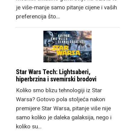
je više-manje samo pitanje cijene i vaših
preferencija što…
Star Wars Tech: Lightsaberi,
hiperbrzina i svemirski brodovi
Koliko smo blizu tehnologiji iz Star
Warsa? Gotovo pola stoljeća nakon
premijere Star Warsa, pitanje više nije
samo koliko je daleka galaksija, nego i
koliko su…