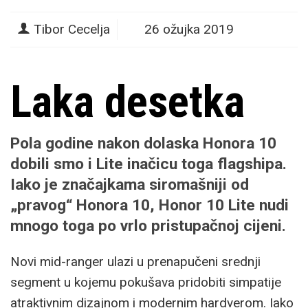
Tibor Cecelja
26 ožujka 2019
Laka desetka
Pola godine nakon dolaska Honora 10
dobili smo i Lite inačicu toga flagshipa.
Iako je značajkama siromašniji od
„pravog“ Honora 10, Honor 10 Lite nudi
mnogo toga po vrlo pristupačnoj cijeni.
Novi mid-ranger ulazi u prenapučeni srednji
segment u kojemu pokušava pridobiti simpatije
atraktivnim dizajnom i modernim hardverom. Iako