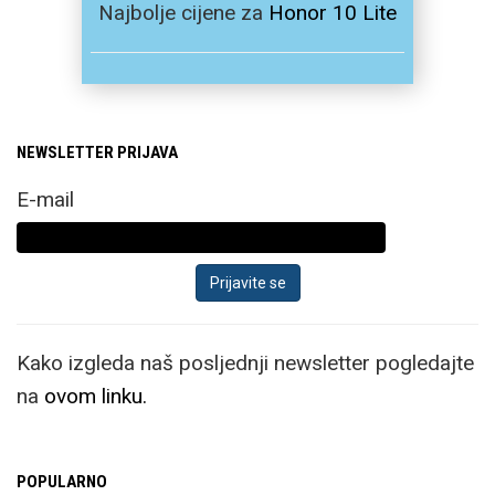
Najbolje cijene za
Honor 10 Lite
NEWSLETTER PRIJAVA
E-mail
Kako izgleda naš posljednji newsletter pogledajte
na
ovom linku.
POPULARNO