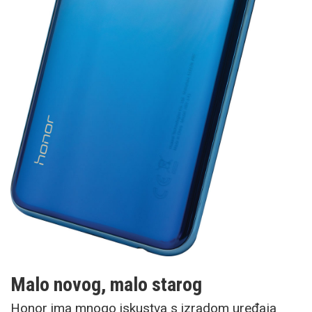
Malo novog, malo starog
Honor ima mnogo iskustva s izradom uređaja