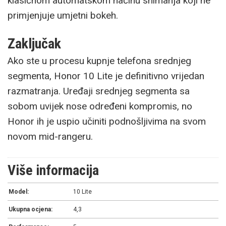
klasičnom automatskom načinu snimanja koji ne
primjenjuje umjetni bokeh.
Zaključak
Ako ste u procesu kupnje telefona srednjeg
segmenta, Honor 10 Lite je definitivno vrijedan
razmatranja. Uređaji srednjeg segmenta sa
sobom uvijek nose određeni kompromis, no
Honor ih je uspio učiniti podnošljivima na svom
novom mid-rangeru.
Više informacija
Model:
10 Lite
Ukupna ocjena:
4,3