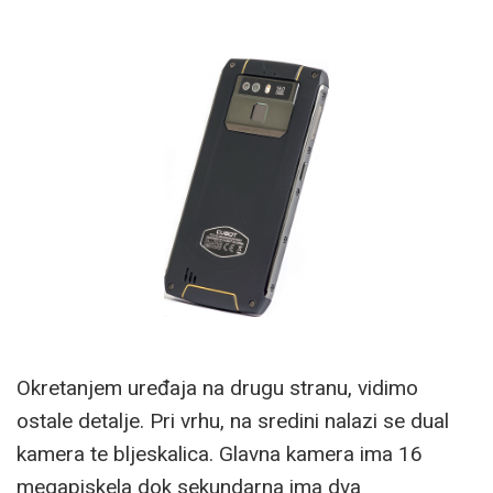
Okretanjem uređaja na drugu stranu, vidimo
ostale detalje. Pri vrhu, na sredini nalazi se dual
kamera te bljeskalica. Glavna kamera ima 16
megapiskela dok sekundarna ima dva