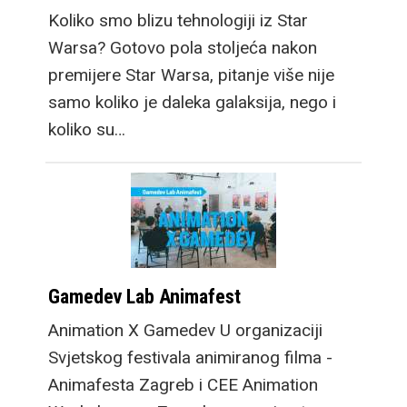
Koliko smo blizu tehnologiji iz Star
Warsa? Gotovo pola stoljeća nakon
premijere Star Warsa, pitanje više nije
samo koliko je daleka galaksija, nego i
koliko su…
Gamedev Lab Animafest
Animation X Gamedev U organizaciji
Svjetskog festivala animiranog filma -
Animafesta Zagreb i CEE Animation