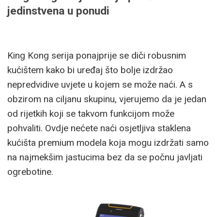
jedinstvena u ponudi
King Kong serija ponajprije se diči robusnim
kućištem kako bi uređaj što bolje izdržao
nepredvidive uvjete u kojem se može naći. A s
obzirom na ciljanu skupinu, vjerujemo da je jedan
od rijetkih koji se takvom funkcijom može
pohvaliti. Ovdje nećete naći osjetljiva staklena
kućišta premium modela koja mogu izdržati samo
na najmekšim jastucima bez da se počnu javljati
ogrebotine.