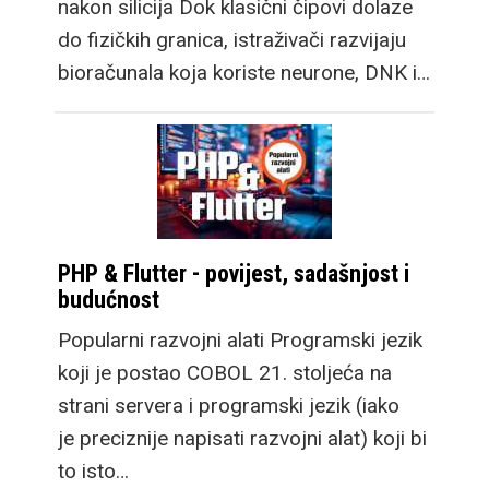
nakon silicija Dok klasični čipovi dolaze
do fizičkih granica, istraživači razvijaju
bioračunala koja koriste neurone, DNK i…
PHP & Flutter - povijest, sadašnjost i
budućnost
Popularni razvojni alati Programski jezik
koji je postao COBOL 21. stoljeća na
strani servera i programski jezik (iako
je preciznije napisati razvojni alat) koji bi
to isto…