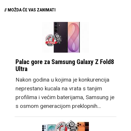
// MOŽDA ĆE VAS ZANIMATI
Palac gore za Samsung Galaxy Z Fold8
Ultra
Nakon godina u kojima je konkurencija
neprestano kucala na vrata s tanjim
profilima i većim baterijama, Samsung je
s osmom generacijom preklopnih…