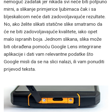
nemoguć zadatak jer nikada svi neće biti potpuno
mirni, a slikanje primjerice ljubimaca čak i sa
bljeskalicom neće dati zadovoljavajuće rezultate.
No, ako želite slikati statične slike smatramo da
će ne biti zadovoljavajuće kvalitete, iako opet
malo ispranih boja. Jednom slikana, slika može
biti obrađena pomoću Google Lens integrirane
aplikacije i dati vam relevantne podatke što
Google misli da se na slici nalazi, ili vam ponuditi
prijevod teksta.