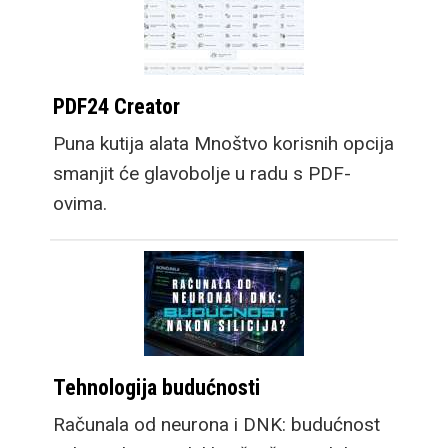
PDF24 Creator
Puna kutija alata Mnoštvo korisnih opcija
smanjit će glavobolje u radu s PDF-
ovima.
Tehnologija budućnosti
Računala od neurona i DNK: budućnost