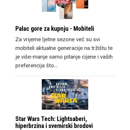
Palac gore za kupnju - Mobiteli
Za vrijeme ljetne sezone već su svi
mobiteli aktualne generacije na tržištu te
je više-manje samo pitanje cijene i vaših
preferencija što…
Star Wars Tech: Lightsaberi,
hiperbrzina i svemirski brodovi