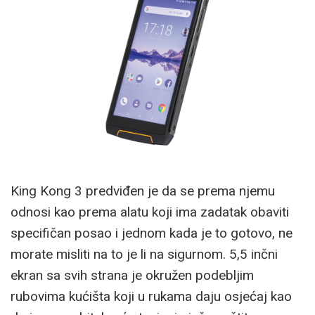
King Kong 3 predviđen je da se prema njemu
odnosi kao prema alatu koji ima zadatak obaviti
specifičan posao i jednom kada je to gotovo, ne
morate misliti na to je li na sigurnom. 5,5 inčni
ekran sa svih strana je okružen podebljim
rubovima kućišta koji u rukama daju osjećaj kao