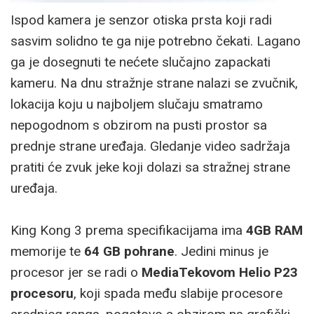
Ispod kamera je senzor otiska prsta koji radi
sasvim solidno te ga nije potrebno čekati. Lagano
ga je dosegnuti te nećete slučajno zapackati
kameru. Na dnu stražnje strane nalazi se zvučnik,
lokacija koju u najboljem slučaju smatramo
nepogodnom s obzirom na pusti prostor sa
prednje strane uređaja. Gledanje video sadržaja
pratiti će zvuk jeke koji dolazi sa stražnej strane
uređaja.
King Kong 3 prema specifikacijama ima
4GB RAM
memorije te
64 GB pohrane
. Jedini minus je
procesor jer se radi o
MediaTekovom Helio P23
procesoru
, koji spada među slabije procesore