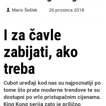
Mario Šešlek
26 prosinca 2018
I za čavle
zabijati, ako
treba
Cubot uređaji kod nas su najpoznatiji po
tome što prate moderne trendove te su
dostupni po vrlo pristupačnim cijenama.
King Kong serija zato je prilično