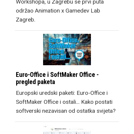
Workshopa, u Zagrebu se prvi puta
održao Animation x Gamedev Lab
Zagreb.
Euro-Office i SoftMaker Office -
pregled paketa
Europski uredski paketi: Euro-Office i
SoftMaker Office i ostali... Kako postati
softverski nezavisan od ostatka svijeta?