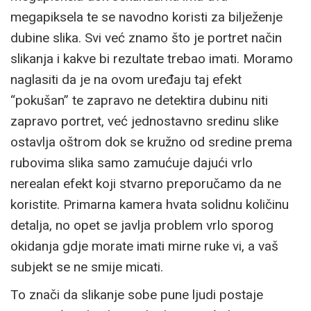
megapiksela te se navodno koristi za bilježenje
dubine slika. Svi već znamo što je portret način
slikanja i kakve bi rezultate trebao imati. Moramo
naglasiti da je na ovom uređaju taj efekt
“pokušan” te zapravo ne detektira dubinu niti
zapravo portret, već jednostavno sredinu slike
ostavlja oštrom dok se kružno od sredine prema
rubovima slika samo zamućuje dajući vrlo
nerealan efekt koji stvarno preporučamo da ne
koristite. Primarna kamera hvata solidnu količinu
detalja, no opet se javlja problem vrlo sporog
okidanja gdje morate imati mirne ruke vi, a vaš
subjekt se ne smije micati.
To znači da slikanje sobe pune ljudi postaje