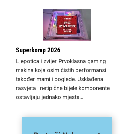
Superkomp 2026
Ljepotica i zvijer Prvoklasna gaming
makina koja osim čistih performansi
također mami i poglede. Usklađena
rasvjeta i netipične bijele komponente
ostavljaju jednako mjesta…