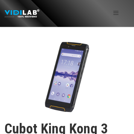
Cubot King Kong 3