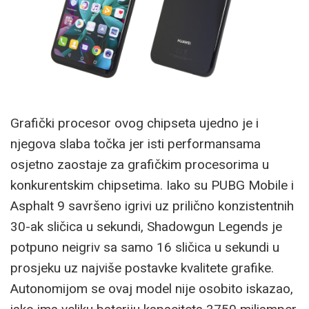
Grafički procesor ovog chipseta ujedno je i
njegova slaba točka jer isti performansama
osjetno zaostaje za grafičkim procesorima u
konkurentskim chipsetima. Iako su PUBG Mobile i
Asphalt 9 savršeno igrivi uz prilično konzistentnih
30-ak sličica u sekundi, Shadowgun Legends je
potpuno neigriv sa samo 16 sličica u sekundi u
prosjeku uz najviše postavke kvalitete grafike.
Autonomijom se ovaj model nije osobito iskazao,