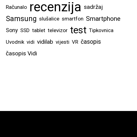
recenzija
sadržaj
Računalo
Samsung
Smartphone
slušalice
smartfon
test
Sony
SSD
tablet
televizor
Tipkovnica
vidilab
časopis
Uvodnik
vidi
vijesti
VR
časopis Vidi