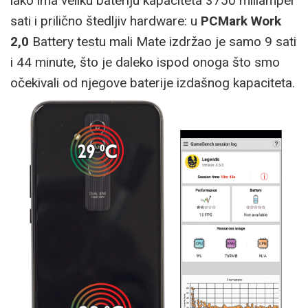
iako ima veliku bateriju kapaciteta 3750 miliamper
sati i prilično štedljiv hardware: u
PCMark Work
2,0
Battery testu mali Mate izdržao je samo 9 sati
i 44 minute, što je daleko ispod onoga što smo
očekivali od njegove baterije izdašnog kapaciteta.