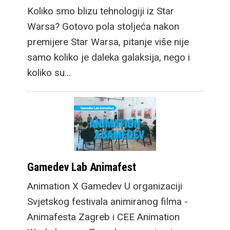
Koliko smo blizu tehnologiji iz Star
Warsa? Gotovo pola stoljeća nakon
premijere Star Warsa, pitanje više nije
samo koliko je daleka galaksija, nego i
koliko su…
Gamedev Lab Animafest
Animation X Gamedev U organizaciji
Svjetskog festivala animiranog filma -
Animafesta Zagreb i CEE Animation