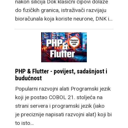
nakon silicija Dok klasični čipovi dolaze
do fizičkih granica, istraživači razvijaju
bioračunala koja koriste neurone, DNK i…
PHP & Flutter - povijest, sadašnjost i
budućnost
Popularni razvojni alati Programski jezik
koji je postao COBOL 21. stoljeća na
strani servera i programski jezik (iako
je preciznije napisati razvojni alat) koji bi
to isto…