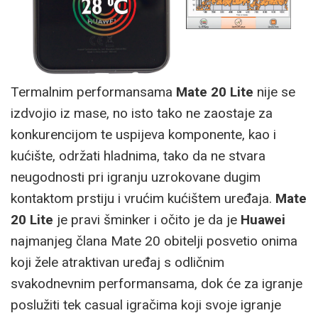
Termalnim performansama
Mate 20 Lite
nije se
izdvojio iz mase, no isto tako ne zaostaje za
konkurencijom te uspijeva komponente, kao i
kućište, održati hladnima, tako da ne stvara
neugodnosti pri igranju uzrokovane dugim
kontaktom prstiju i vrućim kućištem uređaja.
Mate
20 Lite
je pravi šminker i očito je da je
Huawei
najmanjeg člana Mate 20 obitelji posvetio onima
koji žele atraktivan uređaj s odličnim
svakodnevnim performansama, dok će za igranje
poslužiti tek casual igračima koji svoje igranje