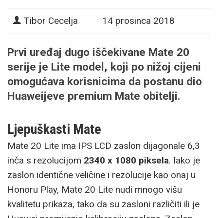
Tibor Cecelja
14 prosinca 2018
Prvi uređaj dugo iščekivane Mate 20
serije je Lite model, koji po nižoj cijeni
omogućava korisnicima da postanu dio
Huaweijeve premium
Mate
obitelji.
Ljepuškasti Mate
Mate 20 Lite ima IPS LCD zaslon dijagonale 6,3
inča s rezolucijom
2340 x 1080 piksela
. Iako je
zaslon identične veličine i rezolucije kao onaj u
Honoru Play, Mate 20 Lite nudi mnogo višu
kvalitetu prikaza, tako da su zasloni različiti ili je