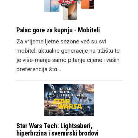
Palac gore za kupnju - Mobiteli
Za vrijeme ljetne sezone već su svi
mobiteli aktualne generacije na tržištu te
je više-manje samo pitanje cijene i vaših
preferencija što…
Star Wars Tech: Lightsaberi,
hiperbrzina i svemirski brodovi