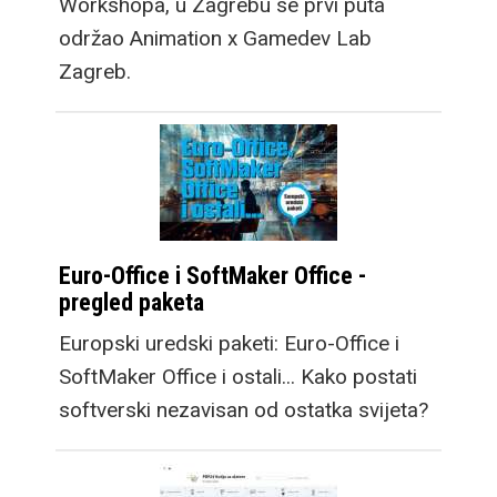
Workshopa, u Zagrebu se prvi puta
održao Animation x Gamedev Lab
Zagreb.
Euro-Office i SoftMaker Office -
pregled paketa
Europski uredski paketi: Euro-Office i
SoftMaker Office i ostali... Kako postati
softverski nezavisan od ostatka svijeta?