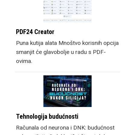
PDF24 Creator
Puna kutija alata Mnoštvo korisnih opcija
smanjit će glavobolje u radu s PDF-
ovima.
Tehnologija budućnosti
Računala od neurona i DNK: budućnost