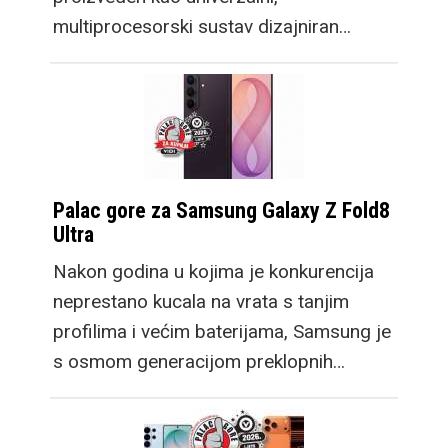
multiprocesorski sustav dizajniran…
Palac gore za Samsung Galaxy Z Fold8
Ultra
Nakon godina u kojima je konkurencija
neprestano kucala na vrata s tanjim
profilima i većim baterijama, Samsung je
s osmom generacijom preklopnih…