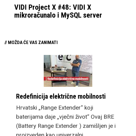
VIDI Project X #48: VIDI X
mikroračunalo i MySQL server
// MOŽDA ĆE VAS ZANIMATI
Redefinicija električne mobilnosti
Hrvatski „Range Extender“ koji
baterijama daje „vječni život“ Ovaj BRE
(Battery Range Extender ) zamišljen je i
proizveden kao univerzalni,