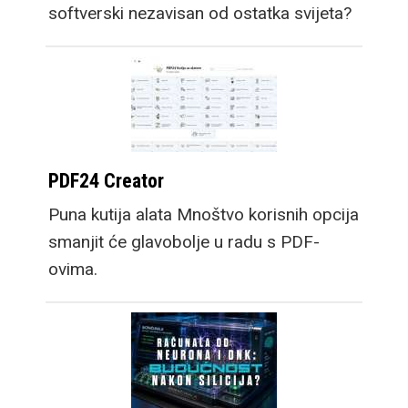
softverski nezavisan od ostatka svijeta?
PDF24 Creator
Puna kutija alata Mnoštvo korisnih opcija
smanjit će glavobolje u radu s PDF-
ovima.