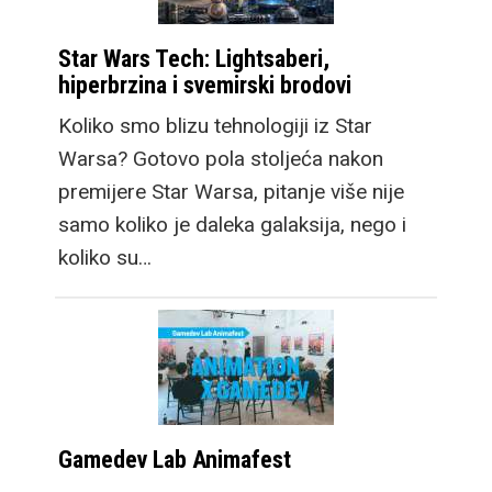
Star Wars Tech: Lightsaberi,
hiperbrzina i svemirski brodovi
Koliko smo blizu tehnologiji iz Star
Warsa? Gotovo pola stoljeća nakon
premijere Star Warsa, pitanje više nije
samo koliko je daleka galaksija, nego i
koliko su…
Gamedev Lab Animafest