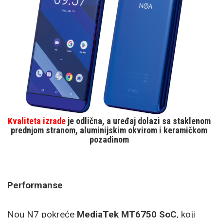
Kvaliteta izrade
je odlična, a uređaj dolazi sa staklenom
prednjom stranom, aluminijskim okvirom i keramičkom
pozadinom
Performanse
Nou N7 pokreće
MediaTek MT6750 SoC
, koji