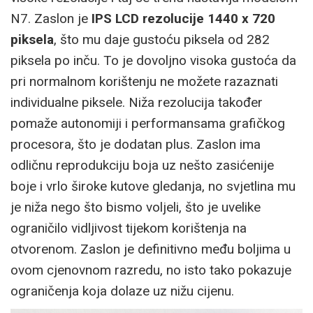
N7. Zaslon je
IPS LCD rezolucije 1440 x 720
piksela
, što mu daje gustoću piksela od 282
piksela po inču. To je dovoljno visoka gustoća da
pri normalnom korištenju ne možete razaznati
individualne piksele. Niža rezolucija također
pomaže autonomiji i performansama grafičkog
procesora, što je dodatan plus. Zaslon ima
odličnu reprodukciju boja uz nešto zasićenije
boje i vrlo široke kutove gledanja, no svjetlina mu
je niža nego što bismo voljeli, što je uvelike
ograničilo vidljivost tijekom korištenja na
otvorenom. Zaslon je definitivno među boljima u
ovom cjenovnom razredu, no isto tako pokazuje
ograničenja koja dolaze uz nižu cijenu.