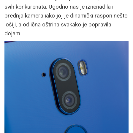
svih konkurenata. Ugodno nas je iznenadila i
prednja kamera iako joj je dinamički raspon nešto
lošiji, a odlična oštrina svakako je popravila
dojam.