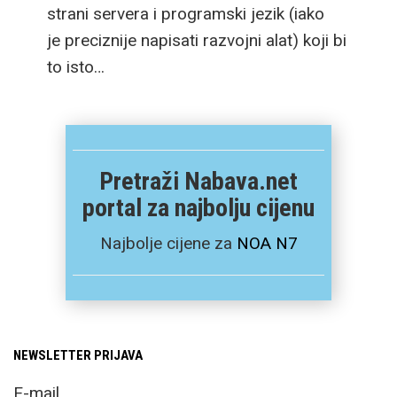
strani servera i programski jezik (iako
je preciznije napisati razvojni alat) koji bi
to isto…
Pretraži Nabava.net
portal za najbolju cijenu
Najbolje cijene za
NOA N7
NEWSLETTER PRIJAVA
E-mail