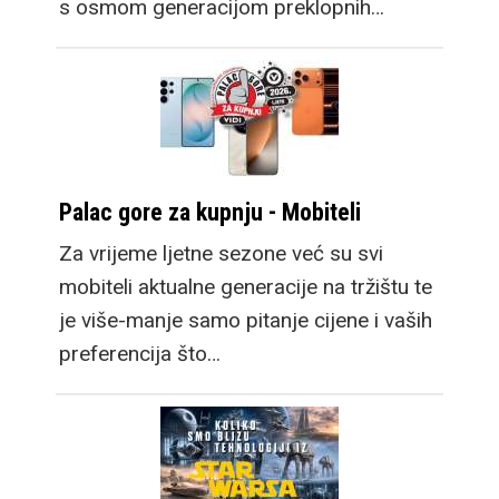
s osmom generacijom preklopnih…
Palac gore za kupnju - Mobiteli
Za vrijeme ljetne sezone već su svi
mobiteli aktualne generacije na tržištu te
je više-manje samo pitanje cijene i vaših
preferencija što…