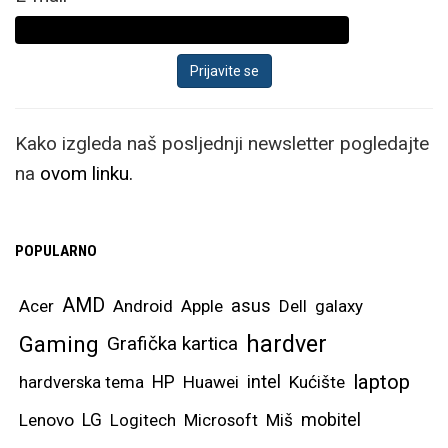
Kako izgleda naš posljednji newsletter pogledajte
na
ovom linku.
POPULARNO
AMD
asus
Acer
Android
Apple
Dell
galaxy
hardver
Gaming
Grafička kartica
laptop
intel
hardverska tema
HP
Huawei
Kućište
mobitel
Lenovo
LG
Logitech
Microsoft
Miš