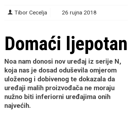
Tibor Cecelja
26 rujna 2018
Domaći ljepotan
Noa nam donosi nov uređaj iz serije N,
koja nas je dosad oduševila omjerom
uloženog i dobivenog te dokazala da
uređaji malih proizvođača ne moraju
nužno biti inferiorni uređajima onih
najvećih.