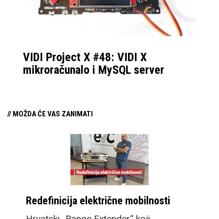
VIDI Project X #48: VIDI X
mikroračunalo i MySQL server
// MOŽDA ĆE VAS ZANIMATI
Redefinicija električne mobilnosti
Hrvatski „Range Extender“ koji