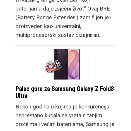
baterijama daje „vječni život“ Ovaj BRE
(Battery Range Extender ) zamišljen je i
proizveden kao univerzalni,
multiprocesorski sustav dizajniran…
Palac gore za Samsung Galaxy Z Fold8
Ultra
Nakon godina u kojima je konkurencija
neprestano kucala na vrata s tanjim
profilima i većim baterijama, Samsung je