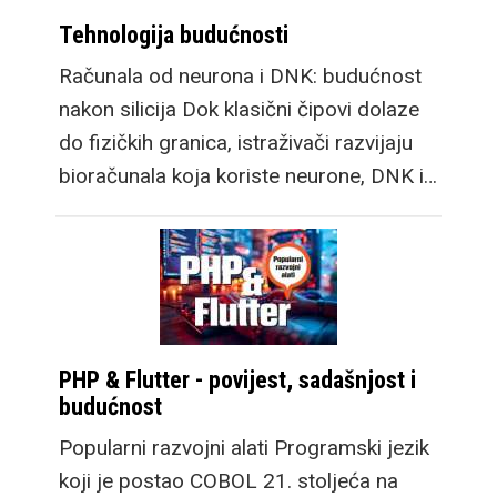
Tehnologija budućnosti
Računala od neurona i DNK: budućnost
nakon silicija Dok klasični čipovi dolaze
do fizičkih granica, istraživači razvijaju
bioračunala koja koriste neurone, DNK i…
PHP & Flutter - povijest, sadašnjost i
budućnost
Popularni razvojni alati Programski jezik
koji je postao COBOL 21. stoljeća na