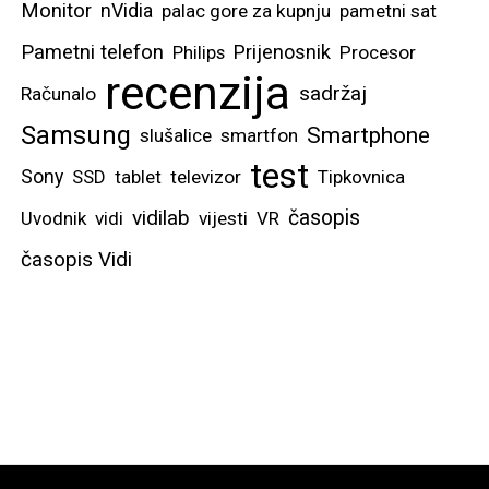
Monitor
nVidia
palac gore za kupnju
pametni sat
Pametni telefon
Prijenosnik
Philips
Procesor
recenzija
sadržaj
Računalo
Samsung
Smartphone
slušalice
smartfon
test
Sony
SSD
tablet
televizor
Tipkovnica
vidilab
časopis
Uvodnik
vidi
vijesti
VR
časopis Vidi