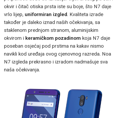
okvir i čitač otiska prsta iste su boje, što N7 daje
vrlo lijep,
uniformiran izgled
. Kvaliteta izrade
također je daleko iznad naših očekivanja, sa
staklenom prednjom stranom, aluminijskim
okvirom i
keramičkom pozadinom
koja N7 daje
poseban osjećaj pod prstima na kakav nismo
navikli kod uređaja ovog cjenovnog razreda. Noa
N7 izgleda prekrasno i izradom nadmašuje sva
naša očekivanja.