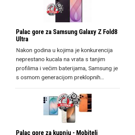
Palac gore za Samsung Galaxy Z Fold8
Ultra
Nakon godina u kojima je konkurencija
neprestano kucala na vrata s tanjim
profilima i većim baterijama, Samsung je
s osmom generacijom preklopnih…
Palac gore za kupnju - Mobiteli