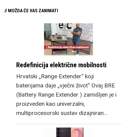
// MOŽDA ĆE VAS ZANIMATI
Redefinicija električne mobilnosti
Hrvatski „Range Extender“ koji
baterijama daje „vječni život“ Ovaj BRE
(Battery Range Extender ) zamišljen je i
proizveden kao univerzalni,
multiprocesorski sustav dizajniran…