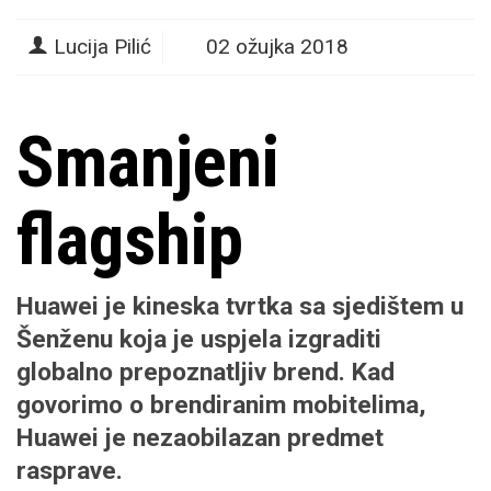
Lucija Pilić
02 ožujka 2018
Smanjeni
flagship
Huawei je kineska tvrtka sa sjedištem u
Šenženu koja je uspjela izgraditi
globalno prepoznatljiv brend. Kad
govorimo o brendiranim mobitelima,
Huawei je nezaobilazan predmet
rasprave.