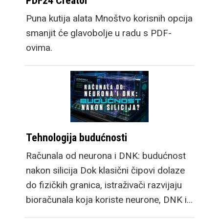
PDF24 Creator
Puna kutija alata Mnoštvo korisnih opcija
smanjit će glavobolje u radu s PDF-
ovima.
Tehnologija budućnosti
Računala od neurona i DNK: budućnost
nakon silicija Dok klasični čipovi dolaze
do fizičkih granica, istraživači razvijaju
bioračunala koja koriste neurone, DNK i…