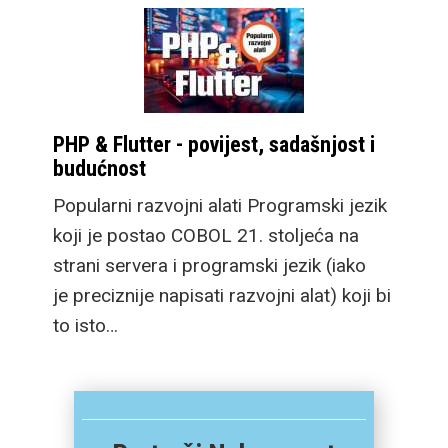
PHP & Flutter - povijest, sadašnjost i
budućnost
Popularni razvojni alati Programski jezik
koji je postao COBOL 21. stoljeća na
strani servera i programski jezik (iako
je preciznije napisati razvojni alat) koji bi
to isto…