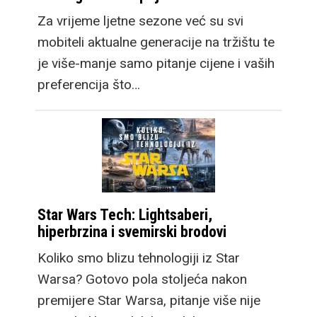
Za vrijeme ljetne sezone već su svi
mobiteli aktualne generacije na tržištu te
je više-manje samo pitanje cijene i vaših
preferencija što…
Star Wars Tech: Lightsaberi,
hiperbrzina i svemirski brodovi
Koliko smo blizu tehnologiji iz Star
Warsa? Gotovo pola stoljeća nakon
premijere Star Warsa, pitanje više nije