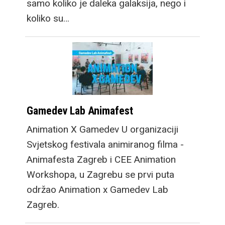
samo koliko je daleka galaksija, nego i
koliko su…
Gamedev Lab Animafest
Animation X Gamedev U organizaciji
Svjetskog festivala animiranog filma -
Animafesta Zagreb i CEE Animation
Workshopa, u Zagrebu se prvi puta
održao Animation x Gamedev Lab
Zagreb.