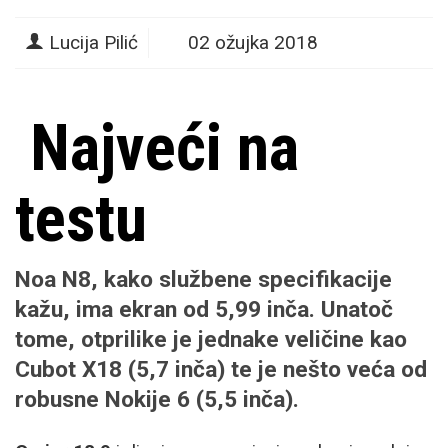
Lucija Pilić
02 ožujka 2018
Najveći na
testu
Noa N8
, kako službene specifikacije
kažu, ima
ekran od 5,99 inča
. Unatoč
tome, otprilike je jednake veličine kao
Cubot X18 (5,7 inča) te je nešto veća od
robusne Nokije 6 (5,5 inča).