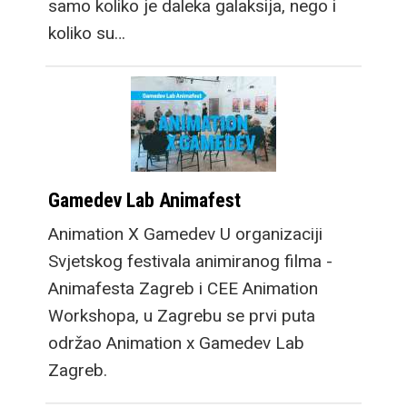
samo koliko je daleka galaksija, nego i
koliko su…
Gamedev Lab Animafest
Animation X Gamedev U organizaciji
Svjetskog festivala animiranog filma -
Animafesta Zagreb i CEE Animation
Workshopa, u Zagrebu se prvi puta
održao Animation x Gamedev Lab
Zagreb.