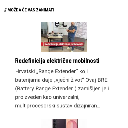
// MOŽDA ĆE VAS ZANIMATI
Redefinicija električne mobilnosti
Hrvatski „Range Extender“ koji
baterijama daje „vječni život“ Ovaj BRE
(Battery Range Extender ) zamišljen je i
proizveden kao univerzalni,
multiprocesorski sustav dizajniran…