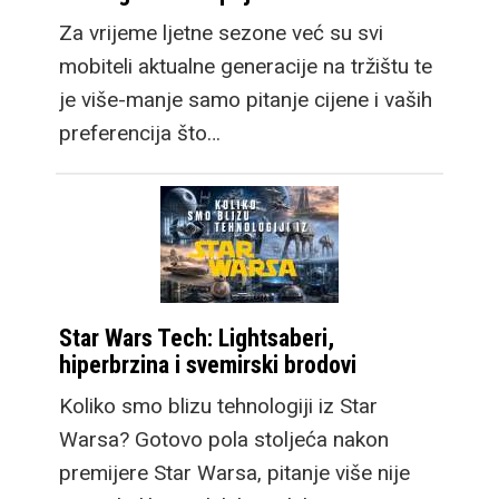
Za vrijeme ljetne sezone već su svi
mobiteli aktualne generacije na tržištu te
je više-manje samo pitanje cijene i vaših
preferencija što…
Star Wars Tech: Lightsaberi,
hiperbrzina i svemirski brodovi
Koliko smo blizu tehnologiji iz Star
Warsa? Gotovo pola stoljeća nakon
premijere Star Warsa, pitanje više nije