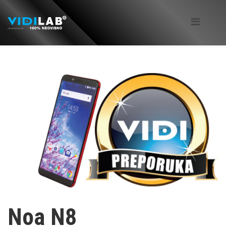
Noa N8