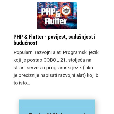
PHP & Flutter - povijest, sadašnjost i
budućnost
Popularni razvojni alati Programski jezik
koji je postao COBOL 21. stoljeća na
strani servera i programski jezik (iako
je preciznije napisati razvojni alat) koji bi
to isto…