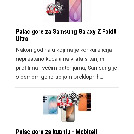
Palac gore za Samsung Galaxy Z Fold8
Ultra
Nakon godina u kojima je konkurencija
neprestano kucala na vrata s tanjim
profilima i većim baterijama, Samsung je
s osmom generacijom preklopnih…
Palac gore za kupnju - Mobiteli