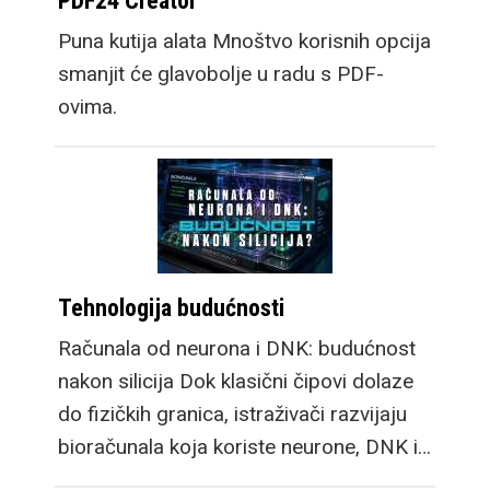
PDF24 Creator
Puna kutija alata Mnoštvo korisnih opcija
smanjit će glavobolje u radu s PDF-
ovima.
Tehnologija budućnosti
Računala od neurona i DNK: budućnost
nakon silicija Dok klasični čipovi dolaze
do fizičkih granica, istraživači razvijaju
bioračunala koja koriste neurone, DNK i…