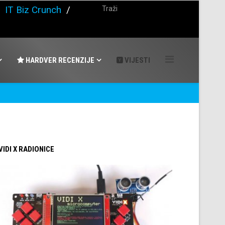
/
IT Biz Crunch
/
HARDVER RECENZIJE
VIJESTI
 VIDI X RADIONICE