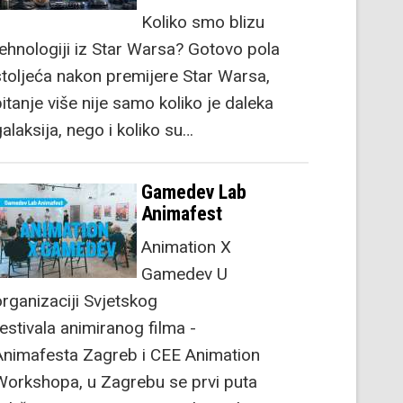
Koliko smo blizu
tehnologiji iz Star Warsa? Gotovo pola
stoljeća nakon premijere Star Warsa,
itanje više nije samo koliko je daleka
alaksija, nego i koliko su…
Gamedev Lab
Animafest
Animation X
Gamedev U
organizaciji Svjetskog
festivala animiranog filma -
Animafesta Zagreb i CEE Animation
Workshopa, u Zagrebu se prvi puta