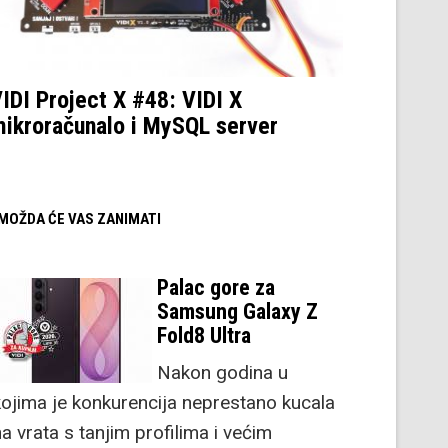
IDI Project X #48: VIDI X
ikroračunalo i MySQL server
/ MOŽDA ĆE VAS ZANIMATI
Palac gore za
Samsung Galaxy Z
Fold8 Ultra
Nakon godina u
kojima je konkurencija neprestano kucala
a vrata s tanjim profilima i većim