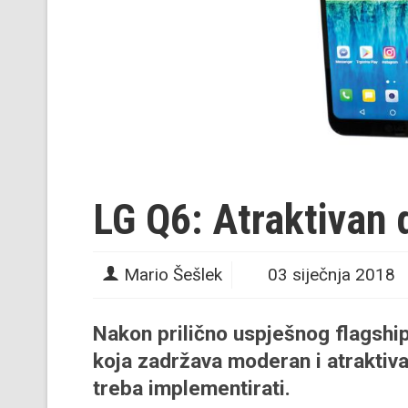
LG Q6: Atraktivan 
Mario Šešlek
03 siječnja 2018
Nakon prilično uspješnog flagshipa
koja zadržava moderan i atraktiva
treba implementirati.