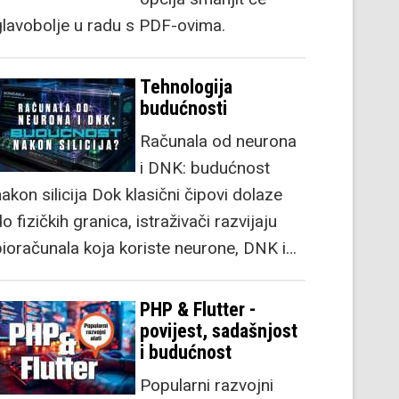
glavobolje u radu s PDF-ovima.
Tehnologija
budućnosti
Računala od neurona
i DNK: budućnost
akon silicija Dok klasični čipovi dolaze
o fizičkih granica, istraživači razvijaju
bioračunala koja koriste neurone, DNK i…
PHP & Flutter -
povijest, sadašnjost
i budućnost
Popularni razvojni