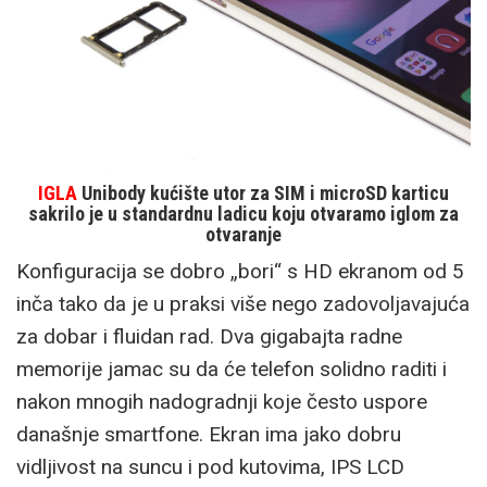
IGLA
Unibody kućište utor za SIM i microSD karticu
sakrilo je u standardnu ladicu koju otvaramo iglom za
otvaranje
Konfiguracija se dobro „bori“ s HD ekranom od 5
inča tako da je u praksi više nego zadovoljavajuća
za dobar i fluidan rad. Dva gigabajta radne
memorije jamac su da će telefon solidno raditi i
nakon mnogih nadogradnji koje često uspore
današnje smartfone. Ekran ima jako dobru
vidljivost na suncu i pod kutovima, IPS LCD