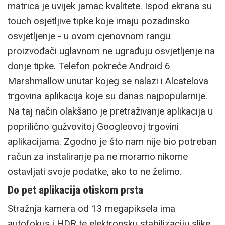
matrica je uvijek jamac kvalitete. Ispod ekrana su
touch osjetljive tipke koje imaju pozadinsko
osvjetljenje - u ovom cjenovnom rangu
proizvođači uglavnom ne ugrađuju osvjetljenje na
donje tipke. Telefon pokreće Android 6
Marshmallow unutar kojeg se nalazi i Alcatelova
trgovina aplikacija koje su danas najpopularnije.
Na taj način olakšano je pretraživanje aplikacija u
poprilično gužvovitoj Googleovoj trgovini
aplikacijama. Zgodno je što nam nije bio potreban
račun za instaliranje pa ne moramo nikome
ostavljati svoje podatke, ako to ne želimo.
Do pet aplikacija otiskom prsta
Stražnja kamera od 13 megapiksela ima
autofokus i HDR te elektronsku stabilizaciju slike