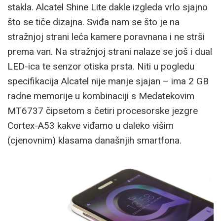
stakla. Alcatel Shine Lite dakle izgleda vrlo sjajno
što se tiče dizajna. Sviđa nam se što je na
stražnjoj strani leća kamere poravnana i ne strši
prema van. Na stražnjoj strani nalaze se još i dual
LED-ica te senzor otiska prsta. Niti u pogledu
specifikacija Alcatel nije manje sjajan – ima 2 GB
radne memorije u kombinaciji s Medatekovim
MT6737 čipsetom s četiri procesorske jezgre
Cortex-A53 kakve viđamo u daleko višim
(cjenovnim) klasama današnjih smartfona.