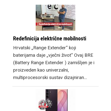
Redefinicija električne mobilnosti
Hrvatski „Range Extender“ koji
baterijama daje „vječni život“ Ovaj BRE
(Battery Range Extender ) zamišljen je i
proizveden kao univerzalni,
multiprocesorski sustav dizajniran…