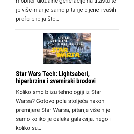
mobiteli aktualne generacije na tržištu te
je više-manje samo pitanje cijene i vaših
preferencija što…
Star Wars Tech: Lightsaberi,
hiperbrzina i svemirski brodovi
Koliko smo blizu tehnologiji iz Star
Warsa? Gotovo pola stoljeća nakon
premijere Star Warsa, pitanje više nije
samo koliko je daleka galaksija, nego i
koliko su…