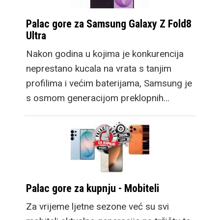
Palac gore za Samsung Galaxy Z Fold8
Ultra
Nakon godina u kojima je konkurencija
neprestano kucala na vrata s tanjim
profilima i većim baterijama, Samsung je
s osmom generacijom preklopnih…
Palac gore za kupnju - Mobiteli
Za vrijeme ljetne sezone već su svi