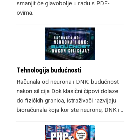
smanjit će glavobolje u radu s PDF-
ovima.
Tehnologija budućnosti
Računala od neurona i DNK: budućnost
nakon silicija Dok klasični čipovi dolaze
do fizičkih granica, istraživači razvijaju
bioračunala koja koriste neurone, DNK i…