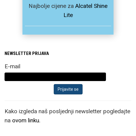
Najbolje cijene za
Alcatel Shine
Lite
NEWSLETTER PRIJAVA
E-mail
Kako izgleda naš posljednji newsletter pogledajte
na
ovom linku.