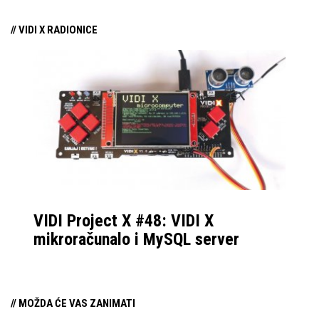
njezina predstavljanja.
// VIDI X RADIONICE
VIDI Project X #48: VIDI X
mikroračunalo i MySQL server
// MOŽDA ĆE VAS ZANIMATI