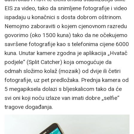
EIS za video, tako da snimljene fotografije i video
ispadaju u konačnici s dosta dobrom oštrinom.
Nemojmo zaboraviti o kojem cjenovnom razredu
govorimo (oko 1500 kuna) tako da ne očekujemo
savršene fotografije kao s telefonima cijene 6000
kuna. Unutar kamere zgodna je aplikacija „Hvatač
podjele“ (Split Catcher) koja omogućuje da
odmah složimo kolaž (mozaik) od dvije ili četiri
fotografije, uz pet predložaka. Prednja kamera od
5 megapiksela dolazi s bljeskalicom tako da će
svi oni koji noću izlaze van imati dobre „selfie“
tragove događanja.