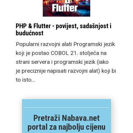
PHP & Flutter - povijest, sadašnjost i
budućnost
Popularni razvojni alati Programski jezik
koji je postao COBOL 21. stoljeća na
strani servera i programski jezik (iako
je preciznije napisati razvojni alat) koji bi
to isto…
Pretraži Nabava.net
portal za najbolju cijenu