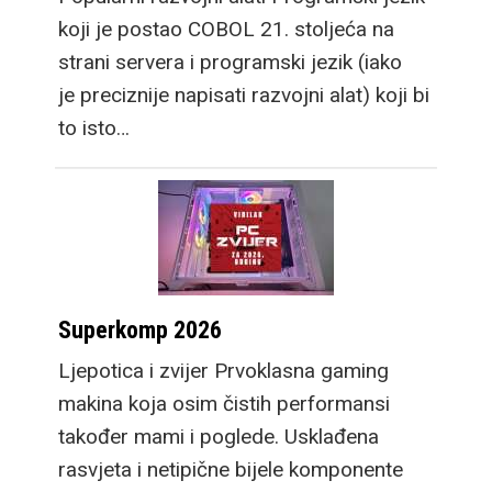
koji je postao COBOL 21. stoljeća na
strani servera i programski jezik (iako
je preciznije napisati razvojni alat) koji bi
to isto…
Superkomp 2026
Ljepotica i zvijer Prvoklasna gaming
makina koja osim čistih performansi
također mami i poglede. Usklađena
rasvjeta i netipične bijele komponente