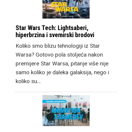
Star Wars Tech: Lightsaberi,
hiperbrzina i svemirski brodovi
Koliko smo blizu tehnologiji iz Star
Warsa? Gotovo pola stoljeća nakon
premijere Star Warsa, pitanje više nije
samo koliko je daleka galaksija, nego i
koliko su…