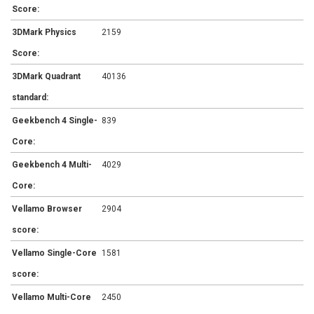
Score:
3DMark Physics
2159
Score:
3DMark Quadrant
40136
standard:
Geekbench 4 Single-
839
Core:
Geekbench 4 Multi-
4029
Core:
Vellamo Browser
2904
score:
Vellamo Single-Core
1581
score:
Vellamo Multi-Core
2450