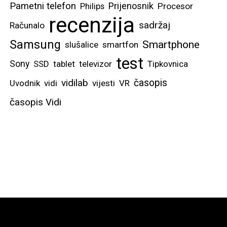
Pametni telefon
Prijenosnik
Philips
Procesor
recenzija
sadržaj
Računalo
Samsung
Smartphone
slušalice
smartfon
test
Sony
SSD
tablet
televizor
Tipkovnica
vidilab
časopis
Uvodnik
vidi
vijesti
VR
časopis Vidi