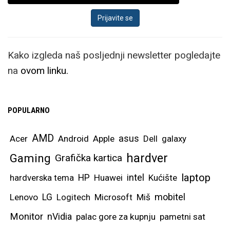
Kako izgleda naš posljednji newsletter pogledajte
na
ovom linku.
POPULARNO
AMD
asus
Acer
Android
Apple
Dell
galaxy
hardver
Gaming
Grafička kartica
laptop
intel
hardverska tema
HP
Huawei
Kućište
mobitel
Lenovo
LG
Logitech
Microsoft
Miš
Monitor
nVidia
palac gore za kupnju
pametni sat