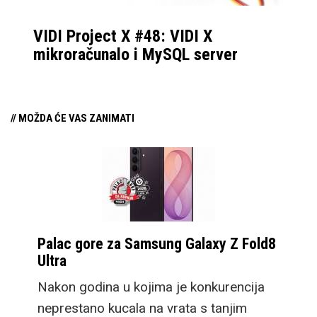
VIDI Project X #48: VIDI X
mikroračunalo i MySQL server
// MOŽDA ĆE VAS ZANIMATI
Palac gore za Samsung Galaxy Z Fold8
Ultra
Nakon godina u kojima je konkurencija
neprestano kucala na vrata s tanjim