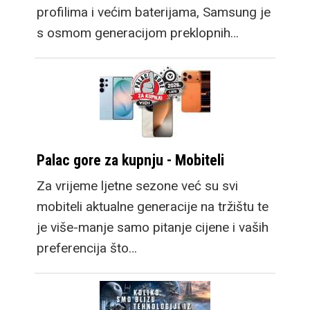
profilima i većim baterijama, Samsung je
s osmom generacijom preklopnih…
Palac gore za kupnju - Mobiteli
Za vrijeme ljetne sezone već su svi
mobiteli aktualne generacije na tržištu te
je više-manje samo pitanje cijene i vaših
preferencija što…