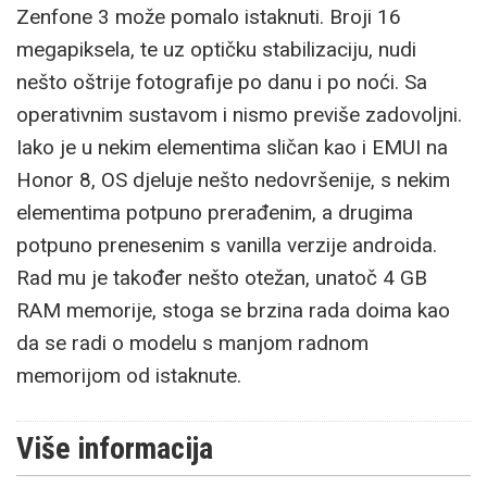
Zenfone 3 može pomalo istaknuti. Broji 16
megapiksela, te uz optičku stabilizaciju, nudi
nešto oštrije fotografije po danu i po noći. Sa
operativnim sustavom i nismo previše zadovoljni.
Iako je u nekim elementima sličan kao i EMUI na
Honor 8, OS djeluje nešto nedovršenije, s nekim
elementima potpuno prerađenim, a drugima
potpuno prenesenim s vanilla verzije androida.
Rad mu je također nešto otežan, unatoč 4 GB
RAM memorije, stoga se brzina rada doima kao
da se radi o modelu s manjom radnom
memorijom od istaknute.
Više informacija