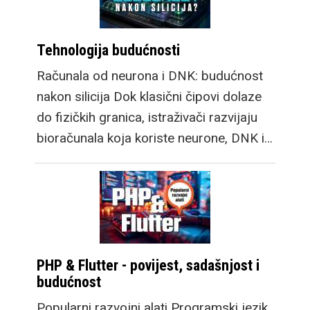
Tehnologija budućnosti
Računala od neurona i DNK: budućnost
nakon silicija Dok klasični čipovi dolaze
do fizičkih granica, istraživači razvijaju
bioračunala koja koriste neurone, DNK i…
PHP & Flutter - povijest, sadašnjost i
budućnost
Popularni razvojni alati Programski jezik