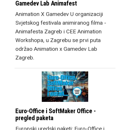
Gamedev Lab Animafest
Animation X Gamedev U organizaciji
Svjetskog festivala animiranog filma -
Animafesta Zagreb i CEE Animation
Workshopa, u Zagrebu se prvi puta
održao Animation x Gamedev Lab
Zagreb.
Euro-Office i SoftMaker Office -
pregled paketa
Europski uredski paketi: Euro-Office i