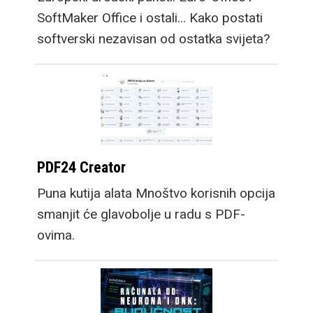
SoftMaker Office i ostali... Kako postati
softverski nezavisan od ostatka svijeta?
PDF24 Creator
Puna kutija alata Mnoštvo korisnih opcija
smanjit će glavobolje u radu s PDF-
ovima.