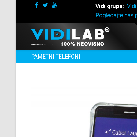
Vidi grupa:
Vidi
Pogledajte naš p
PAMETNI TELEFONI