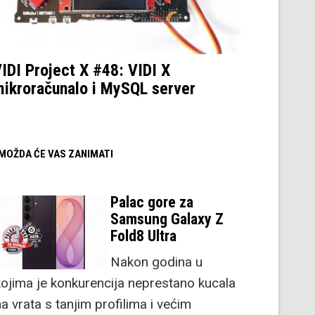
IDI Project X #48: VIDI X
ikroračunalo i MySQL server
/ MOŽDA ĆE VAS ZANIMATI
Palac gore za
Samsung Galaxy Z
Fold8 Ultra
Nakon godina u
kojima je konkurencija neprestano kucala
a vrata s tanjim profilima i većim