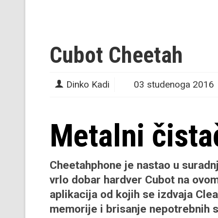
Cubot Cheetah
Dinko Kadi
03 studenoga 2016
Metalni čista
Cheetahphone je nastao u suradn
vrlo dobar hardver Cubot na ovo
aplikacija od kojih se izdvaja Cl
memorije i brisanje nepotrebnih s