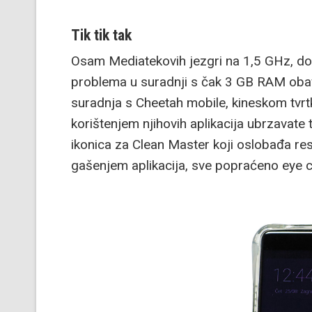
Tik tik tak
Osam Mediatekovih jezgri na 1,5 GHz, do
problema u suradnji s čak 3 GB RAM obavl
suradnja s Cheetah mobile, kineskom tvr
korištenjem njihovih aplikacija ubrzavate
ikonica za Clean Master koji oslobađa re
gašenjem aplikacija, sve popraćeno eye 