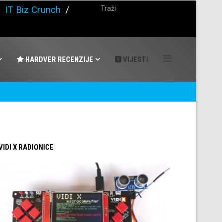
/
IT Biz Crunch
/
HARDVER RECENZIJE
VIJESTI
 VIDI X RADIONICE