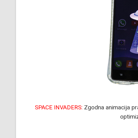
SPACE INVADERS:
Zgodna animacija prat
optimi