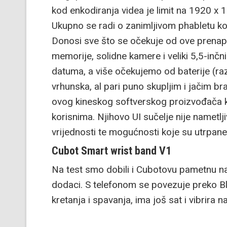
kod enkodiranja videa je limit na 1920 x 
Ukupno se radi o zanimljivom phabletu koj
Donosi sve što se očekuje od ove prenap
memorije, solidne kamere i veliki 5,5-inčn
datuma, a više očekujemo od baterije (ra
vrhunska, al pari puno skupljim i jačim br
ovog kineskog softverskog proizvođača ko
korisnima. Njihovo UI sučelje nije nametl
vrijednosti te mogućnosti koje su utrpane
Cubot Smart wrist band V1
Na test smo dobili i Cubotovu pametnu nar
dodaci. S telefonom se povezuje preko Blu
kretanja i spavanja, ima još sat i vibrira n