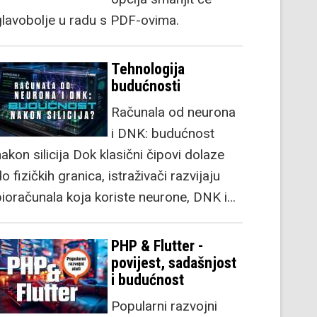
glavobolje u radu s PDF-ovima.
Tehnologija
budućnosti
Računala od neurona
i DNK: budućnost
akon silicija Dok klasični čipovi dolaze
o fizičkih granica, istraživači razvijaju
bioračunala koja koriste neurone, DNK i…
PHP & Flutter -
povijest, sadašnjost
i budućnost
Popularni razvojni