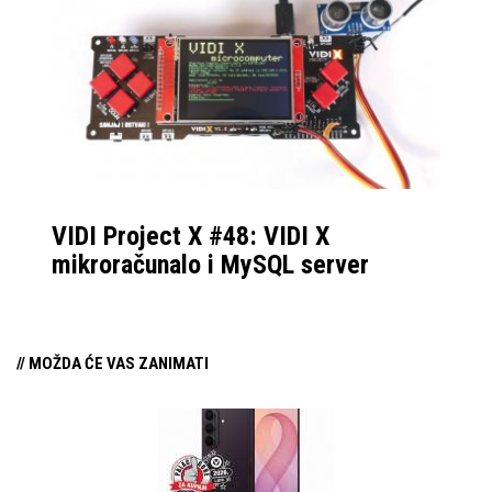
VIDI Project X #48: VIDI X
mikroračunalo i MySQL server
// MOŽDA ĆE VAS ZANIMATI