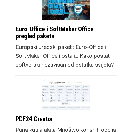
Euro-Office i SoftMaker Office -
pregled paketa
Europski uredski paketi: Euro-Office i
SoftMaker Office i ostali... Kako postati
softverski nezavisan od ostatka svijeta?
PDF24 Creator
Puna kutija alata Mnoštvo korisnih opcija