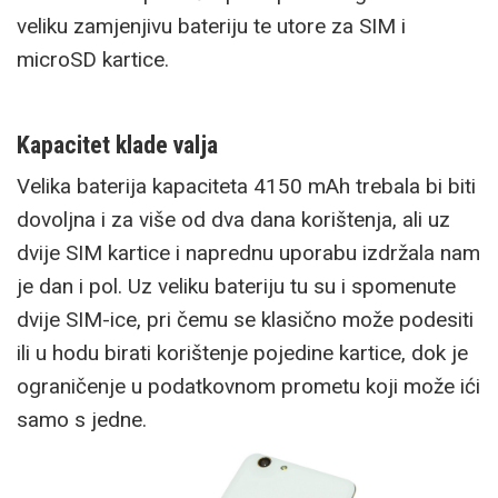
veliku zamjenjivu bateriju te utore za SIM i
microSD kartice.
Kapacitet klade valja
Velika baterija kapaciteta 4150 mAh trebala bi biti
dovoljna i za više od dva dana korištenja, ali uz
dvije SIM kartice i naprednu uporabu izdržala nam
je dan i pol. Uz veliku bateriju tu su i spomenute
dvije SIM-ice, pri čemu se klasično može podesiti
ili u hodu birati korištenje pojedine kartice, dok je
ograničenje u podatkovnom prometu koji može ići
samo s jedne.