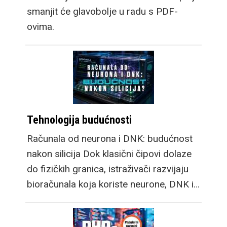
smanjit će glavobolje u radu s PDF-
ovima.
Tehnologija budućnosti
Računala od neurona i DNK: budućnost
nakon silicija Dok klasični čipovi dolaze
do fizičkih granica, istraživači razvijaju
bioračunala koja koriste neurone, DNK i…