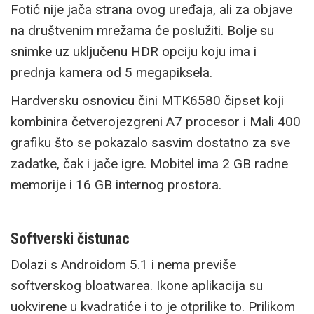
Fotić nije jača strana ovog uređaja, ali za objave
na društvenim mrežama će poslužiti. Bolje su
snimke uz uključenu HDR opciju koju ima i
prednja kamera od 5 megapiksela.
Hardversku osnovicu čini MTK6580 čipset koji
kombinira četverojezgreni A7 procesor i Mali 400
grafiku što se pokazalo sasvim dostatno za sve
zadatke, čak i jače igre. Mobitel ima 2 GB radne
memorije i 16 GB internog prostora.
Softverski čistunac
Dolazi s Androidom 5.1 i nema previše
softverskog bloatwarea. Ikone aplikacija su
uokvirene u kvadratiće i to je otprilike to. Prilikom