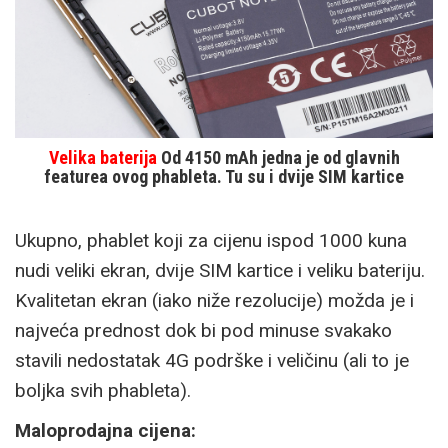
Velika baterija
Od 4150 mAh jedna je od glavnih
featurea ovog phableta. Tu su i dvije SIM kartice
Ukupno, phablet koji za cijenu ispod 1000 kuna
nudi veliki ekran, dvije SIM kartice i veliku bateriju.
Kvalitetan ekran (iako niže rezolucije) možda je i
najveća prednost dok bi pod minuse svakako
stavili nedostatak 4G podrške i veličinu (ali to je
boljka svih phableta).
Maloprodajna cijena: