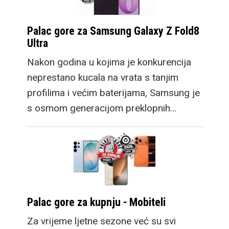
Palac gore za Samsung Galaxy Z Fold8
Ultra
Nakon godina u kojima je konkurencija
neprestano kucala na vrata s tanjim
profilima i većim baterijama, Samsung je
s osmom generacijom preklopnih…
Palac gore za kupnju - Mobiteli
Za vrijeme ljetne sezone već su svi