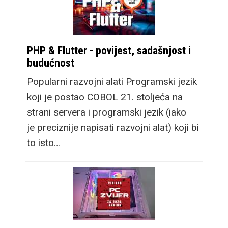
PHP & Flutter - povijest, sadašnjost i
budućnost
Popularni razvojni alati Programski jezik
koji je postao COBOL 21. stoljeća na
strani servera i programski jezik (iako
je preciznije napisati razvojni alat) koji bi
to isto…