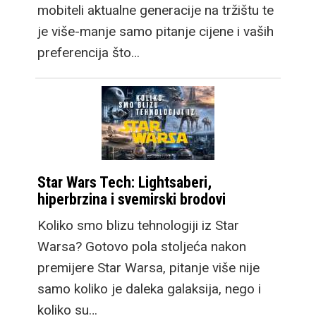
mobiteli aktualne generacije na tržištu te
je više-manje samo pitanje cijene i vaših
preferencija što…
Star Wars Tech: Lightsaberi,
hiperbrzina i svemirski brodovi
Koliko smo blizu tehnologiji iz Star
Warsa? Gotovo pola stoljeća nakon
premijere Star Warsa, pitanje više nije
samo koliko je daleka galaksija, nego i
koliko su…