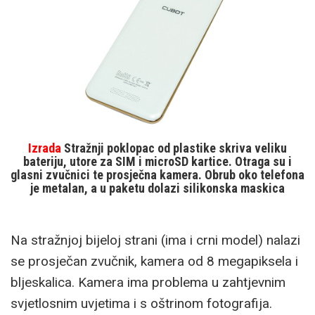
Izrada
Stražnji poklopac od plastike skriva veliku
bateriju, utore za SIM i microSD kartice. Otraga su i
glasni zvučnici te prosječna kamera. Obrub oko telefona
je metalan, a u paketu dolazi silikonska maskica
Na stražnjoj bijeloj strani (ima i crni model) nalazi
se prosječan zvučnik, kamera od 8 megapiksela i
bljeskalica. Kamera ima problema u zahtjevnim
svjetlosnim uvjetima i s oštrinom fotografija.