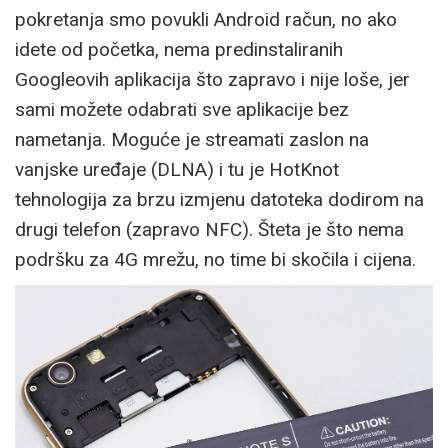
pokretanja smo povukli Android račun, no ako
idete od početka, nema predinstaliranih
Googleovih aplikacija što zapravo i nije loše, jer
sami možete odabrati sve aplikacije bez
nametanja. Moguće je streamati zaslon na
vanjske uređaje (DLNA) i tu je HotKnot
tehnologija za brzu izmjenu datoteka dodirom na
drugi telefon (zapravo NFC). Šteta je što nema
podršku za 4G mrežu, no time bi skočila i cijena.