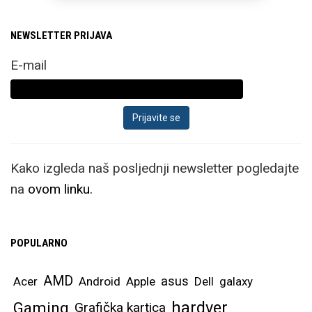
NEWSLETTER PRIJAVA
E-mail
Kako izgleda naš posljednji newsletter pogledajte
na
ovom linku.
POPULARNO
AMD
asus
Acer
Android
Apple
Dell
galaxy
hardver
Gaming
Grafička kartica