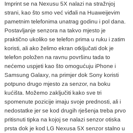
Imprint se na Nexusu 5X nalazi na stražnjoj
strani, kao što smo već viđali na Huaweijevim
pametnim telefonima unatrag godinu i pol dana.
Postavljanje senzora na takvo mjesto je
praktično ukoliko se telefon prima u ruku i zatim
koristi, ali ako želimo ekran otključati dok je
telefon položen na ravnu površinu tada to
nećemo uspjeti kao što omogućuju iPhone i
Samsung Galaxy, na primjer dok Sony koristi
potpuno drugo mjesto za senzor, na boku
kućišta. Možemo zaključiti kako sve tri
spomenute pozicije imaju svoje prednosti, ali i
nedostatke jer se kod drugih rješenja treba prvo
pritisnuti tipka na kojoj se nalazi senzor otiska
prsta dok je kod LG Nexusa 5X senzor stalno u