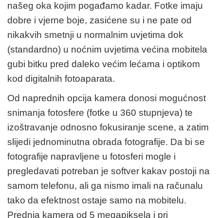
našeg oka kojim pogađamo kadar. Fotke imaju
dobre i vjerne boje, zasićene su i ne pate od
nikakvih smetnji u normalnim uvjetima dok
(standardno) u noćnim uvjetima većina mobitela
gubi bitku pred daleko većim lećama i optikom
kod digitalnih fotoaparata.
Od naprednih opcija kamera donosi mogućnost
snimanja fotosfere (fotke u 360 stupnjeva) te
izoštravanje odnosno fokusiranje scene, a zatim
slijedi jednominutna obrada fotografije. Da bi se
fotografije napravljene u fotosferi mogle i
pregledavati potreban je softver kakav postoji na
samom telefonu, ali ga nismo imali na računalu
tako da efektnost ostaje samo na mobitelu.
Prednja kamera od 5 megapiksela i pri