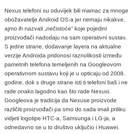
Nexus telefoni su oduvijek bili mamac za mnoge
obožavatelje Android OS-a jer nemaju nikakve,
ajmo ih nazvati „nečistoće“ koje pojedini
proizvođači nadodaju na sam operativni sustav.
S jedne strane, dodavanje layera na aktualne
verzije Androida pridonosi raznolikosti između
pametnih telefona temeljenih na Googleovom
operativnom sustavu koji je u opticaju od 2008.
godine, dok s druge strane isti ti telefoni baš i ne
rade onako lagodno kao što rade Nexusi.
Googleova je tradicija da Nexuse proizvode
različiti proizvođači pa smo do sada imali priliku
vidjeti logotipe HTC-a, Samsunga i LG-ja, a
odnedavno se u to društvo uključio i Huawei.