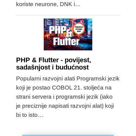
koriste neurone, DNK i…
PHP & Flutter - povijest,
sadašnjost i budućnost
Popularni razvojni alati Programski jezik
koji je postao COBOL 21. stoljeća na
strani servera i programski jezik (iako
je preciznije napisati razvojni alat) koji
bi to isto…