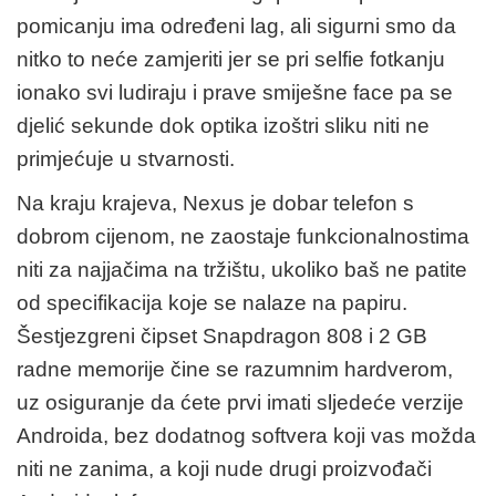
pomicanju ima određeni lag, ali sigurni smo da
nitko to neće zamjeriti jer se pri selfie fotkanju
ionako svi ludiraju i prave smiješne face pa se
djelić sekunde dok optika izoštri sliku niti ne
primjećuje u stvarnosti.
Na kraju krajeva, Nexus je dobar telefon s
dobrom cijenom, ne zaostaje funkcionalnostima
niti za najjačima na tržištu, ukoliko baš ne patite
od specifikacija koje se nalaze na papiru.
Šestjezgreni čipset Snapdragon 808 i 2 GB
radne memorije čine se razumnim hardverom,
uz osiguranje da ćete prvi imati sljedeće verzije
Androida, bez dodatnog softvera koji vas možda
niti ne zanima, a koji nude drugi proizvođači