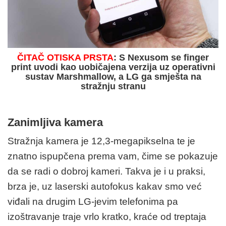
ČITAČ OTISKA PRSTA
: S Nexusom se finger
print uvodi kao uobičajena verzija uz operativni
sustav Marshmallow, a LG ga smješta na
stražnju stranu
Zanimljiva kamera
Stražnja kamera je 12,3-megapikselna te je
znatno ispupčena prema vam, čime se pokazuje
da se radi o dobroj kameri. Takva je i u praksi,
brza je, uz laserski autofokus kakav smo već
viđali na drugim LG-jevim telefonima pa
izoštravanje traje vrlo kratko, kraće od treptaja