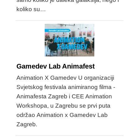
koliko su…
Gamedev Lab Animafest
Animation X Gamedev U organizaciji
Svjetskog festivala animiranog filma -
Animafesta Zagreb i CEE Animation
Workshopa, u Zagrebu se prvi puta
održao Animation x Gamedev Lab
Zagreb.