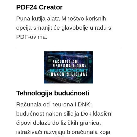
PDF24 Creator
Puna kutija alata Mnoštvo korisnih
opcija smanjit će glavobolje u radu s
PDF-ovima.
Tehnologija budućnosti
Računala od neurona i DNK:
budućnost nakon silicija Dok klasični
čipovi dolaze do fizičkih granica,
istraživači razvijaju bioračunala koja