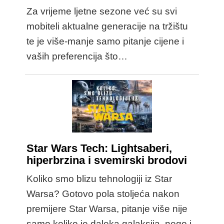
Za vrijeme ljetne sezone već su svi
mobiteli aktualne generacije na tržištu
te je više-manje samo pitanje cijene i
vaših preferencija što…
Star Wars Tech: Lightsaberi,
hiperbrzina i svemirski brodovi
Koliko smo blizu tehnologiji iz Star
Warsa? Gotovo pola stoljeća nakon
premijere Star Warsa, pitanje više nije
samo koliko je daleka galaksija, nego i