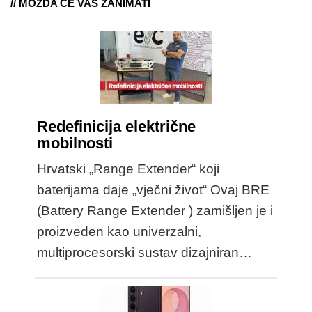
// MOŽDA ĆE VAS ZANIMATI
Redefinicija električne
mobilnosti
Hrvatski „Range Extender“ koji
baterijama daje „vječni život“ Ovaj BRE
(Battery Range Extender ) zamišljen je i
proizveden kao univerzalni,
multiprocesorski sustav dizajniran…