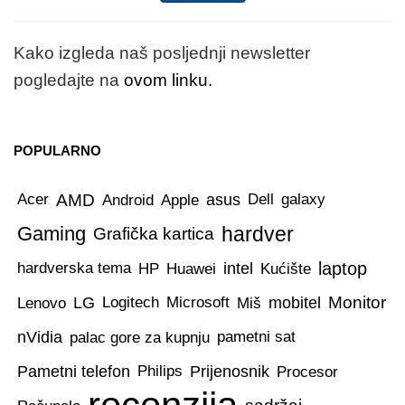
Kako izgleda naš posljednji newsletter
pogledajte na
ovom linku.
POPULARNO
AMD
asus
Acer
Android
Apple
Dell
galaxy
Gaming
hardver
Grafička kartica
intel
laptop
hardverska tema
HP
Huawei
Kućište
Monitor
Lenovo
LG
Logitech
Microsoft
Miš
mobitel
nVidia
palac gore za kupnju
pametni sat
Pametni telefon
Prijenosnik
Philips
Procesor