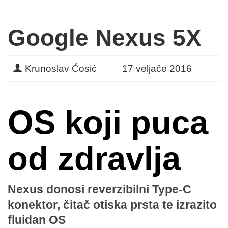
Google Nexus 5X
Krunoslav Ćosić
17 veljače 2016
OS koji puca
od zdravlja
Nexus donosi reverzibilni Type-C
konektor, čitač otiska prsta te izrazito
fluidan OS