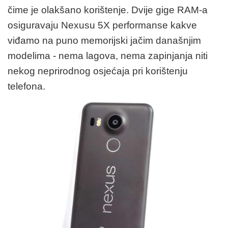
čime je olakšano korištenje. Dvije gige RAM-a
osiguravaju Nexusu 5X performanse kakve
viđamo na puno memorijski jačim današnjim
modelima - nema lagova, nema zapinjanja niti
nekog neprirodnog osjećaja pri korištenju
telefona.