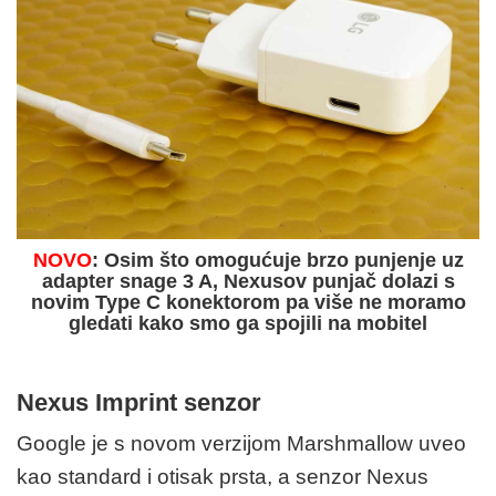
NOVO
: Osim što omogućuje brzo punjenje uz
adapter snage 3 A, Nexusov punjač dolazi s
novim Type C konektorom pa više ne moramo
gledati kako smo ga spojili na mobitel
Nexus Imprint senzor
Google je s novom verzijom Marshmallow uveo
kao standard i otisak prsta, a senzor Nexus