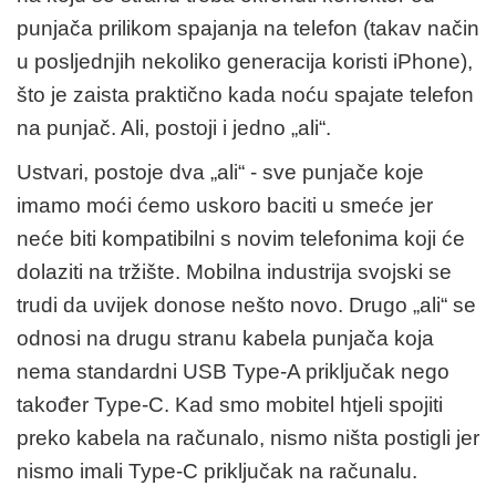
punjača prilikom spajanja na telefon (takav način
u posljednjih nekoliko generacija koristi iPhone),
što je zaista praktično kada noću spajate telefon
na punjač. Ali, postoji i jedno „ali“.
Ustvari, postoje dva „ali“ - sve punjače koje
imamo moći ćemo uskoro baciti u smeće jer
neće biti kompatibilni s novim telefonima koji će
dolaziti na tržište. Mobilna industrija svojski se
trudi da uvijek donose nešto novo. Drugo „ali“ se
odnosi na drugu stranu kabela punjača koja
nema standardni USB Type-A priključak nego
također Type-C. Kad smo mobitel htjeli spojiti
preko kabela na računalo, nismo ništa postigli jer
nismo imali Type-C priključak na računalu.