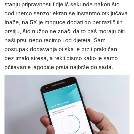
stanju pripravnosti i djelić sekunde nakon što
dodirnemo senzor ekran se instantno otključava.
Inače, na 5X je moguće dodati do pet različitih
prstiju, što nužno ne znači da to baš moraju biti
naši prsti nego recimo i od djeteta. Sam
postupak dodavanja otiska je brz i praktičan,
bez imalo stresa, a rekli bismo kako je samo
očitavanje jagodice prsta najbrže do sada.