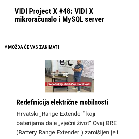
VIDI Project X #48: VIDI X
mikroračunalo i MySQL server
// MOŽDA ĆE VAS ZANIMATI
Redefinicija električne mobilnosti
Hrvatski „Range Extender“ koji
baterijama daje „vječni život“ Ovaj BRE
(Battery Range Extender ) zamišljen je i