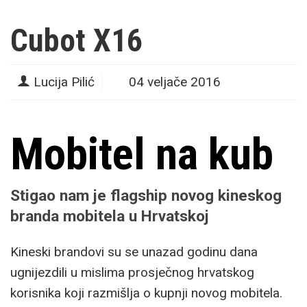
Cubot X16
Lucija Pilić
04 veljače 2016
Mobitel na kub
Stigao nam je flagship novog kineskog
branda mobitela u Hrvatskoj
Kineski brandovi su se unazad godinu dana
ugnijezdili u mislima prosječnog hrvatskog
korisnika koji razmišlja o kupnji novog mobitela.