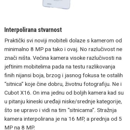
Interpolirana stvarnost
Praktički svi noviji mobiteli dolaze s kamerom od
minimalno 8 MP pa tako i ovaj. No razlučivost ne
znači ništa. Većina kamera visoke razlučivosti na
jeftinim mobitelima pada na testu razlikovanja
finih nijansi boja, brzog i jasnog fokusa te ostalih
“sitnica” koje čine dobru, životnu fotografiju. Ne i
Cubot X16. On ima jednu od boljih kamera kad su
u pitanju kineski uređaji niske/srednje kategorije,
što se upravo i vidi na tim “sitnicama”. Stražnja
kamera interpolirana je na 16 MP, a prednja od 5
MP na 8 MP.