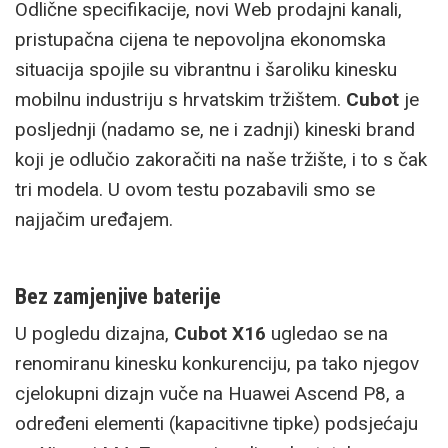
Odlične specifikacije, novi Web prodajni kanali,
pristupačna cijena te nepovoljna ekonomska
situacija spojile su vibrantnu i šaroliku kinesku
mobilnu industriju s hrvatskim tržištem.
Cubot
je
posljednji (nadamo se, ne i zadnji) kineski brand
koji je odlučio zakoračiti na naše tržište, i to s čak
tri modela. U ovom testu pozabavili smo se
najjačim uređajem.
Bez zamjenjive baterije
U pogledu dizajna,
Cubot X16
ugledao se na
renomiranu kinesku konkurenciju, pa tako njegov
cjelokupni dizajn vuče na Huawei Ascend P8, a
određeni elementi (kapacitivne tipke) podsjećaju