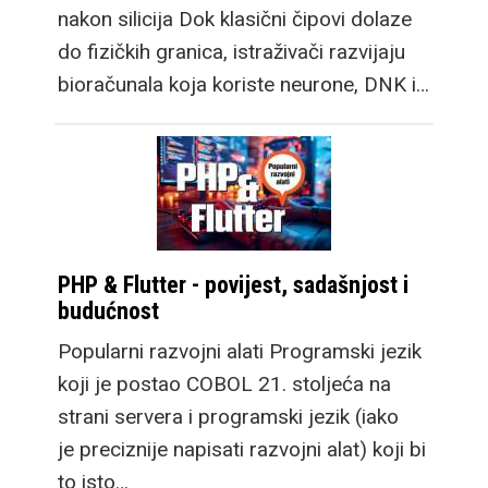
nakon silicija Dok klasični čipovi dolaze
do fizičkih granica, istraživači razvijaju
bioračunala koja koriste neurone, DNK i…
PHP & Flutter - povijest, sadašnjost i
budućnost
Popularni razvojni alati Programski jezik
koji je postao COBOL 21. stoljeća na
strani servera i programski jezik (iako
je preciznije napisati razvojni alat) koji bi
to isto…