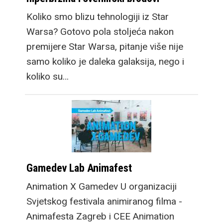
Koliko smo blizu tehnologiji iz Star
Warsa? Gotovo pola stoljeća nakon
premijere Star Warsa, pitanje više nije
samo koliko je daleka galaksija, nego i
koliko su…
Gamedev Lab Animafest
Animation X Gamedev U organizaciji
Svjetskog festivala animiranog filma -
Animafesta Zagreb i CEE Animation