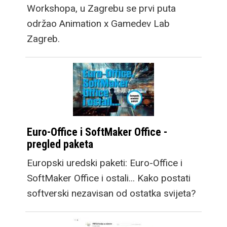
Workshopa, u Zagrebu se prvi puta
održao Animation x Gamedev Lab
Zagreb.
Euro-Office i SoftMaker Office -
pregled paketa
Europski uredski paketi: Euro-Office i
SoftMaker Office i ostali... Kako postati
softverski nezavisan od ostatka svijeta?