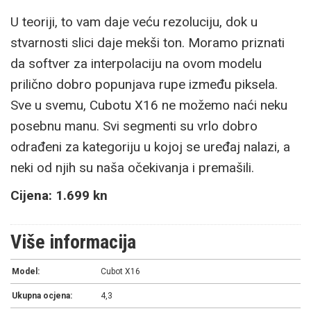
U teoriji, to vam daje veću rezoluciju, dok u
stvarnosti slici daje mekši ton. Moramo priznati
da softver za interpolaciju na ovom modelu
prilično dobro popunjava rupe između piksela.
Sve u svemu, Cubotu X16 ne možemo naći neku
posebnu manu. Svi segmenti su vrlo dobro
odrađeni za kategoriju u kojoj se uređaj nalazi, a
neki od njih su naša očekivanja i premašili.
Cijena: 1.699 kn
Više informacija
Model:
Cubot X16
Ukupna ocjena:
4,3