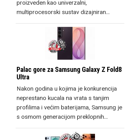
proizveden kao univerzalni,
multiprocesorski sustav dizajniran…
Palac gore za Samsung Galaxy Z Fold8
Ultra
Nakon godina u kojima je konkurencija
neprestano kucala na vrata s tanjim
profilima i većim baterijama, Samsung je
s osmom generacijom preklopnih…