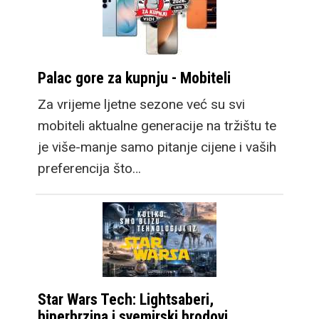
Palac gore za kupnju - Mobiteli
Za vrijeme ljetne sezone već su svi
mobiteli aktualne generacije na tržištu te
je više-manje samo pitanje cijene i vaših
preferencija što…
Star Wars Tech: Lightsaberi,
hiperbrzina i svemirski brodovi