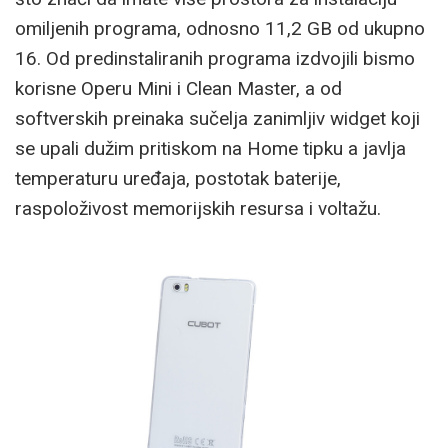
omiljenih programa, odnosno 11,2 GB od ukupno
16. Od predinstaliranih programa izdvojili bismo
korisne Operu Mini i Clean Master, a od
softverskih preinaka sučelja zanimljiv widget koji
se upali dužim pritiskom na Home tipku a javlja
temperaturu uređaja, postotak baterije,
raspoloživost memorijskih resursa i voltažu.