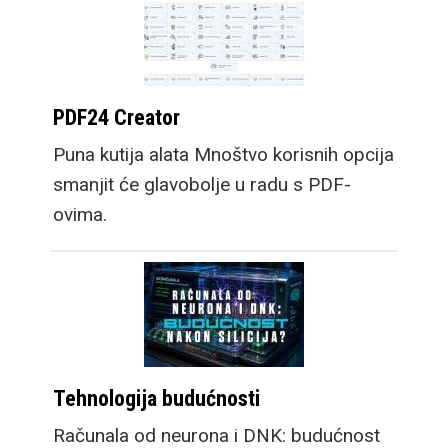
PDF24 Creator
Puna kutija alata Mnoštvo korisnih opcija
smanjit će glavobolje u radu s PDF-
ovima.
Tehnologija budućnosti
Računala od neurona i DNK: budućnost