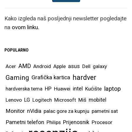
Kako izgleda naš posljednji newsletter pogledajte
na
ovom linku.
POPULARNO
AMD
asus
Acer
Android
Apple
Dell
galaxy
hardver
Gaming
Grafička kartica
laptop
intel
hardverska tema
HP
Huawei
Kućište
mobitel
Lenovo
LG
Logitech
Microsoft
Miš
Monitor
nVidia
palac gore za kupnju
pametni sat
Pametni telefon
Prijenosnik
Philips
Procesor