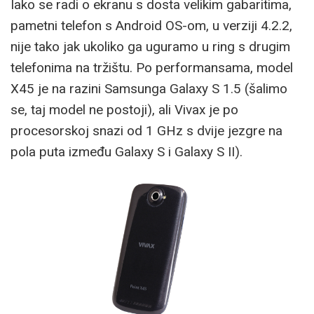
Iako se radi o ekranu s dosta velikim gabaritima,
pametni telefon s Android OS-om, u verziji 4.2.2,
nije tako jak ukoliko ga uguramo u ring s drugim
telefonima na tržištu. Po performansama, model
X45 je na razini Samsunga Galaxy S 1.5 (šalimo
se, taj model ne postoji), ali Vivax je po
procesorskoj snazi od 1 GHz s dvije jezgre na
pola puta između Galaxy S i Galaxy S II).