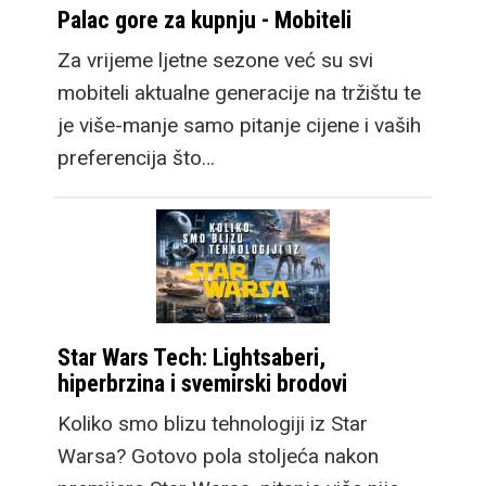
Palac gore za kupnju - Mobiteli
Za vrijeme ljetne sezone već su svi
mobiteli aktualne generacije na tržištu te
je više-manje samo pitanje cijene i vaših
preferencija što…
Star Wars Tech: Lightsaberi,
hiperbrzina i svemirski brodovi
Koliko smo blizu tehnologiji iz Star
Warsa? Gotovo pola stoljeća nakon