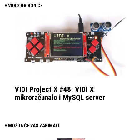
// VIDI X RADIONICE
VIDI Project X #48: VIDI X
mikroračunalo i MySQL server
// MOŽDA ĆE VAS ZANIMATI