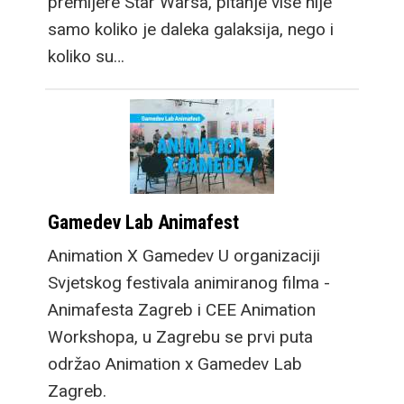
premijere Star Warsa, pitanje više nije
samo koliko je daleka galaksija, nego i
koliko su…
Gamedev Lab Animafest
Animation X Gamedev U organizaciji
Svjetskog festivala animiranog filma -
Animafesta Zagreb i CEE Animation
Workshopa, u Zagrebu se prvi puta
održao Animation x Gamedev Lab
Zagreb.