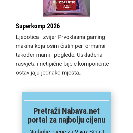
Superkomp 2026
Ljepotica i zvijer Prvoklasna gaming
makina koja osim čistih performansi
također mami i poglede. Usklađena
rasvjeta i netipične bijele komponente
ostavljaju jednako mjesta…
Pretraži Nabava.net
portal za najbolju cijenu
Najbolje cijene za
Vivax Smart