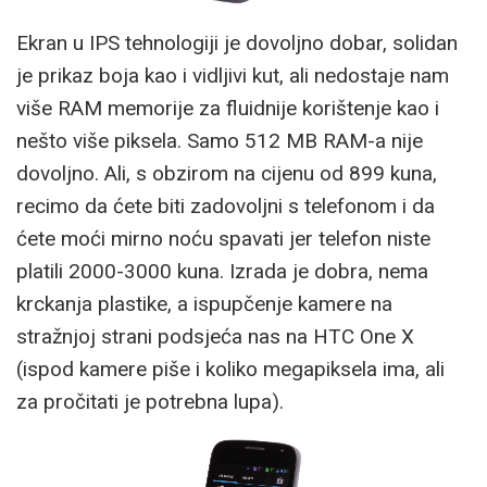
Ekran u IPS tehnologiji je dovoljno dobar, solidan
je prikaz boja kao i vidljivi kut, ali nedostaje nam
više RAM memorije za fluidnije korištenje kao i
nešto više piksela. Samo 512 MB RAM-a nije
dovoljno. Ali, s obzirom na cijenu od 899 kuna,
recimo da ćete biti zadovoljni s telefonom i da
ćete moći mirno noću spavati jer telefon niste
platili 2000-3000 kuna. Izrada je dobra, nema
krckanja plastike, a ispupčenje kamere na
stražnjoj strani podsjeća nas na HTC One X
(ispod kamere piše i koliko megapiksela ima, ali
za pročitati je potrebna lupa).