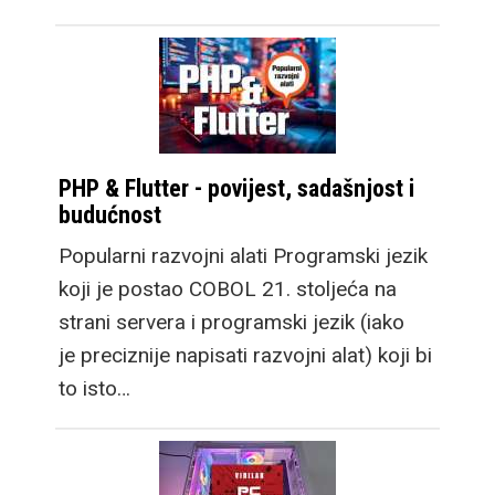
PHP & Flutter - povijest, sadašnjost i
budućnost
Popularni razvojni alati Programski jezik
koji je postao COBOL 21. stoljeća na
strani servera i programski jezik (iako
je preciznije napisati razvojni alat) koji bi
to isto…