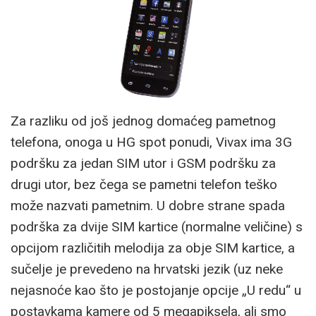
Za razliku od još jednog domaćeg pametnog
telefona, onoga u HG spot ponudi, Vivax ima 3G
podršku za jedan SIM utor i GSM podršku za
drugi utor, bez čega se pametni telefon teško
može nazvati pametnim. U dobre strane spada
podrška za dvije SIM kartice (normalne veličine) s
opcijom različitih melodija za obje SIM kartice, a
sučelje je prevedeno na hrvatski jezik (uz neke
nejasnoće kao što je postojanje opcije „U redu“ u
postavkama kamere od 5 megapiksela, ali smo