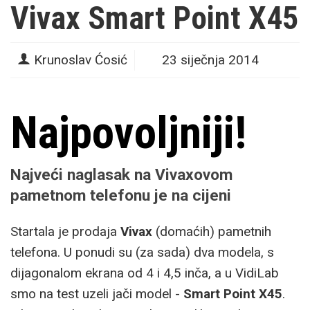
Vivax Smart Point X45
Krunoslav Ćosić
23 siječnja 2014
Najpovoljniji!
Najveći naglasak na Vivaxovom
pametnom telefonu je na cijeni
Startala je prodaja
Vivax
(domaćih) pametnih
telefona. U ponudi su (za sada) dva modela, s
dijagonalom ekrana od 4 i 4,5 inča, a u VidiLab
smo na test uzeli jači model -
Smart Point X45
.