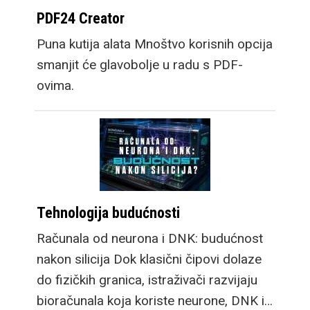
PDF24 Creator
Puna kutija alata Mnoštvo korisnih opcija
smanjit će glavobolje u radu s PDF-
ovima.
Tehnologija budućnosti
Računala od neurona i DNK: budućnost
nakon silicija Dok klasični čipovi dolaze
do fizičkih granica, istraživači razvijaju
bioračunala koja koriste neurone, DNK i…