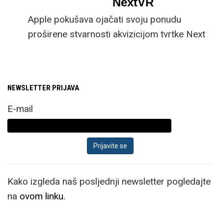
NextVR
engineu.
Apple pokušava ojačati svoju ponudu
proširene stvarnosti akvizicijom tvrtke Next
VR.
NEWSLETTER PRIJAVA
E-mail
Kako izgleda naš posljednji newsletter pogledajte
na
ovom linku.