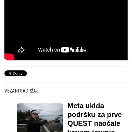
VEZANI SADRŽAJ:
Meta ukida
podršku za prve
QUEST naočale