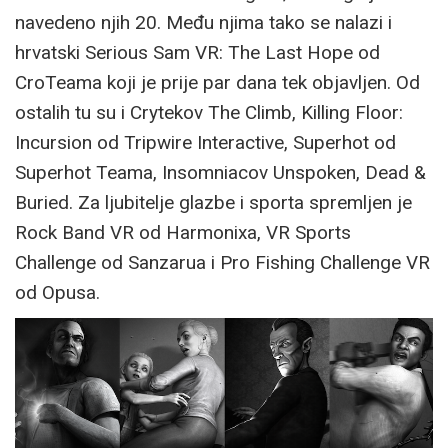
navedeno njih 20. Među njima tako se nalazi i
hrvatski Serious Sam VR: The Last Hope od
CroTeama koji je prije par dana tek objavljen. Od
ostalih tu su i Crytekov The Climb, Killing Floor:
Incursion od Tripwire Interactive, Superhot od
Superhot Teama, Insomniacov Unspoken, Dead &
Buried. Za ljubitelje glazbe i sporta spremljen je
Rock Band VR od Harmonixa, VR Sports
Challenge od Sanzarua i Pro Fishing Challenge VR
od Opusa.