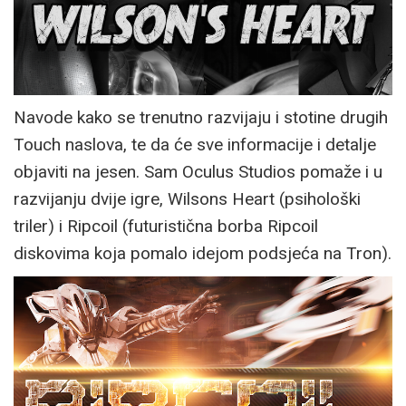
Navode kako se trenutno razvijaju i stotine drugih
Touch naslova, te da će sve informacije i detalje
objaviti na jesen. Sam Oculus Studios pomaže i u
razvijanju dvije igre, Wilsons Heart (psihološki
triler) i Ripcoil (futuristična borba Ripcoil
diskovima koja pomalo idejom podsjeća na Tron).