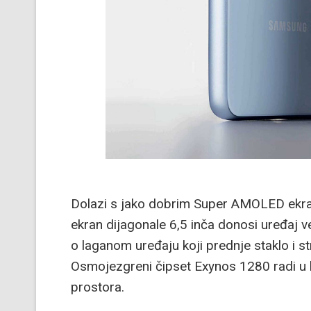
Dolazi s jako dobrim Super AMOLED ekra
ekran dijagonale 6,5 inča donosi uređaj v
o laganom uređaju koji prednje staklo i s
Osmojezgreni čipset Exynos 1280 radi u 
prostora.