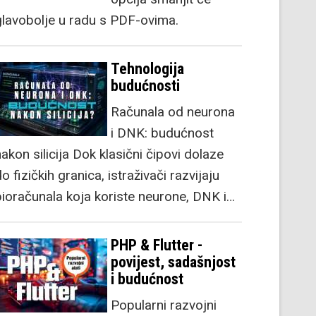
glavobolje u radu s PDF-ovima.
Tehnologija
budućnosti
Računala od neurona
i DNK: budućnost
akon silicija Dok klasični čipovi dolaze
o fizičkih granica, istraživači razvijaju
bioračunala koja koriste neurone, DNK i…
PHP & Flutter -
povijest, sadašnjost
i budućnost
Popularni razvojni