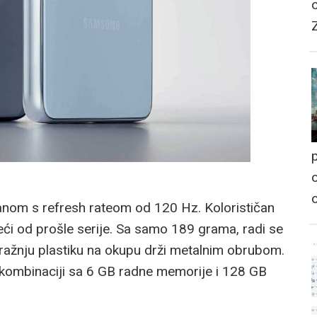
p
o
nom s refresh rateom od 120 Hz. Kolorističan
eći od prošle serije. Sa samo 189 grama, radi se
tražnju plastiku na okupu drži metalnim obrubom.
kombinaciji sa 6 GB radne memorije i 128 GB