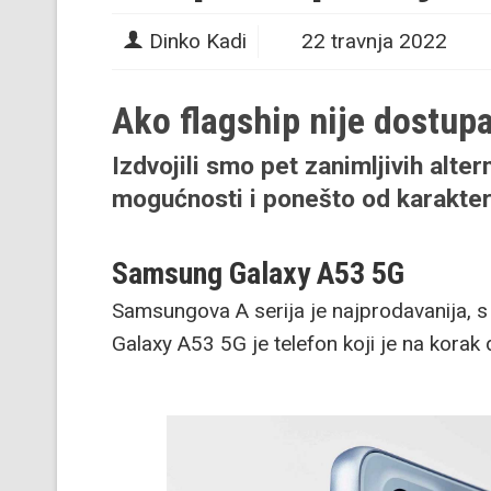
Dinko Kadi
22 travnja 2022
Ako flagship nije dostupa
Izdvojili smo pet zanimljivih alter
mogućnosti i ponešto od karakteri
Samsung Galaxy
A53 5G
Samsungova A serija je najprodavanija, 
Galaxy A53 5G je telefon koji je na korak d