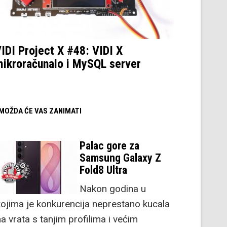
IDI Project X #48: VIDI X
ikroračunalo i MySQL server
/ MOŽDA ĆE VAS ZANIMATI
Palac gore za
Samsung Galaxy Z
Fold8 Ultra
Nakon godina u
kojima je konkurencija neprestano kucala
a vrata s tanjim profilima i većim