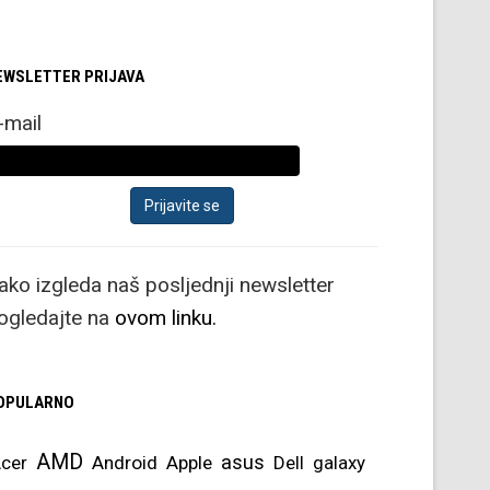
EWSLETTER PRIJAVA
-mail
ako izgleda naš posljednji newsletter
ogledajte na
ovom linku.
OPULARNO
AMD
asus
cer
Android
Apple
Dell
galaxy