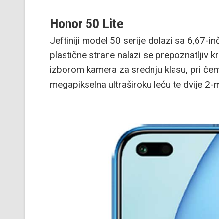
Honor 50 Lite
Jeftiniji model 50 serije dolazi sa 6,67-i
plastične strane nalazi se prepoznatljiv 
izborom kamera za srednju klasu, pri če
megapikselna ultraširoku leću te dvije 2