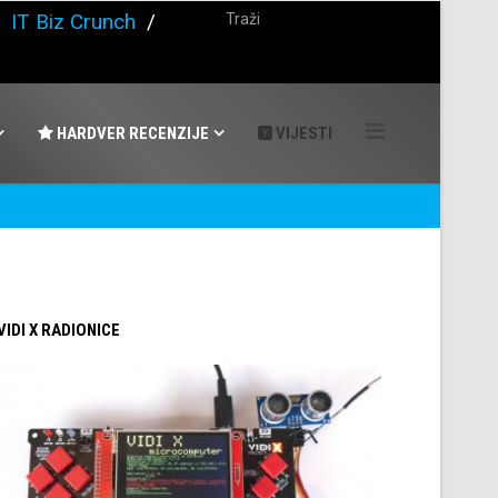
/
IT Biz Crunch
/
HARDVER RECENZIJE
VIJESTI
 VIDI X RADIONICE