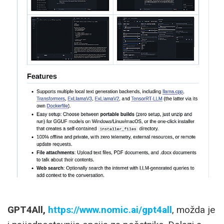
GPT4All,
https://www.nomic.ai/gpt4all
, možda je