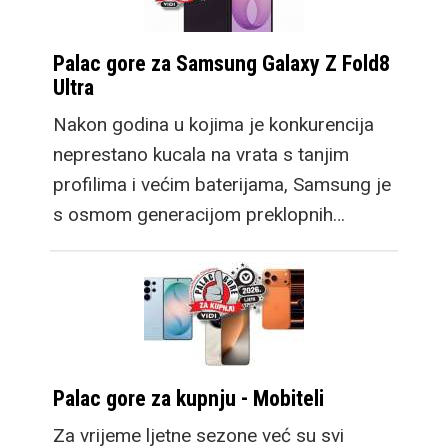
Palac gore za Samsung Galaxy Z Fold8
Ultra
Nakon godina u kojima je konkurencija
neprestano kucala na vrata s tanjim
profilima i većim baterijama, Samsung je
s osmom generacijom preklopnih…
Palac gore za kupnju - Mobiteli
Za vrijeme ljetne sezone već su svi