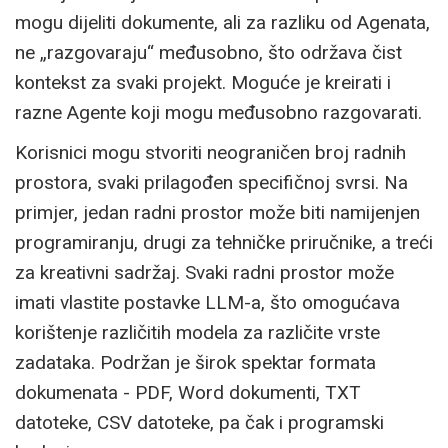
mogu dijeliti dokumente, ali za razliku od Agenata,
ne „razgovaraju“ međusobno, što održava čist
kontekst za svaki projekt. Moguće je kreirati i
razne Agente koji mogu međusobno razgovarati.
Korisnici mogu stvoriti neograničen broj radnih
prostora, svaki prilagođen specifičnoj svrsi. Na
primjer, jedan radni prostor može biti namijenjen
programiranju, drugi za tehničke priručnike, a treći
za kreativni sadržaj. Svaki radni prostor može
imati vlastite postavke LLM-a, što omogućava
korištenje različitih modela za različite vrste
zadataka. Podržan je širok spektar formata
dokumenata - PDF, Word dokumenti, TXT
datoteke, CSV datoteke, pa čak i programski