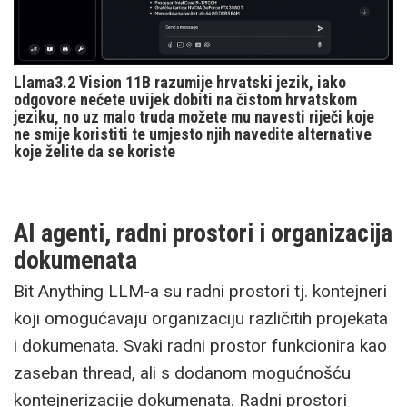
Llama3.2 Vision 11B razumije hrvatski jezik, iako
odgovore nećete uvijek dobiti na čistom hrvatskom
jeziku, no uz malo truda možete mu navesti riječi koje
ne smije koristiti te umjesto njih navedite alternative
koje želite da se koriste
AI agenti, radni prostori i organizacija
dokumenata
Bit Anything LLM-a su radni prostori tj. kontejneri
koji omogućavaju organizaciju različitih projekata
i dokumenata. Svaki radni prostor funkcionira kao
zaseban thread, ali s dodanom mogućnošću
kontejnerizacije dokumenata. Radni prostori