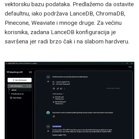
vektorsku bazu podataka. Predlažemo da ostavite
defaultnu, iako podržava LanceDB, ChromaDB,
Pinecone, Weaviate i mnoge druge. Za većinu
korisnika, zadana LanceDB konfiguracija je
savršena jer radi brzo čak i na slabom hardveru.