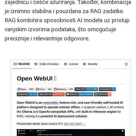
zajednicu i češće ažuriranja. Također, kombinacija
je iznimno stabilna i pouzdana za RAG zadatke.
RAG kombinira sposobnosti AI modela uz pristup
vanjskim izvorima podataka, što omogućuje
preciznije i relevantnije odgovore.