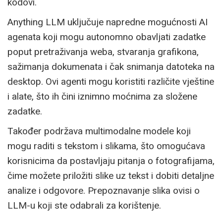
kodovi.
Anything LLM uključuje napredne mogućnosti AI
agenata koji mogu autonomno obavljati zadatke
poput pretraživanja weba, stvaranja grafikona,
sažimanja dokumenata i čak snimanja datoteka na
desktop. Ovi agenti mogu koristiti različite vještine
i alate, što ih čini iznimno moćnima za složene
zadatke.
Također podržava multimodalne modele koji
mogu raditi s tekstom i slikama, što omogućava
korisnicima da postavljaju pitanja o fotografijama,
čime možete priložiti slike uz tekst i dobiti detaljne
analize i odgovore. Prepoznavanje slika ovisi o
LLM-u koji ste odabrali za korištenje.