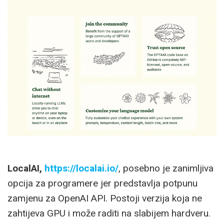
LocalAI,
https://localai.io/
, posebno je zanimljiva
opcija za programere jer predstavlja potpunu
zamjenu za OpenAI API. Postoji verzija koja ne
zahtijeva GPU i može raditi na slabijem hardveru.