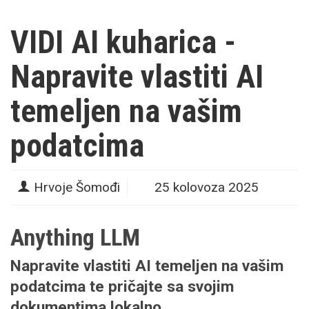
VIDI AI kuharica -
Napravite vlastiti AI
temeljen na vašim
podatcima
Hrvoje Šomođi
25 kolovoza 2025
Anything LLM
Napravite vlastiti AI temeljen na vašim
podatcima te pričajte sa svojim
dokumentima lokalno.