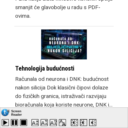
smanjit će glavobolje u radu s PDF-
ovima.
Tehnologija budućnosti
Računala od neurona i DNK: budućnost
nakon silicija Dok klasični čipovi dolaze
do fizičkih granica, istraživači razvijaju
bioračunala koja koriste neurone, DNK i…