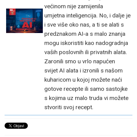
većinom nije zamijenila
umjetna inteligencija. No, i dalje je
i sve više oko nas, a ti se alati s
predznakom AI-a s malo znanja
mogu iskoristiti kao nadogradnja
vaših poslovnih ili privatnih alata.
Zaronili smo u vrlo napućen
svijet AI alata i izronili s našom
kuharicom u kojoj možete naći
gotove recepte ili samo sastojke
s kojima uz malo truda vi možete
stvoriti svoj recept.