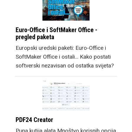
Euro-Office i SoftMaker Office -
pregled paketa
Europski uredski paketi: Euro-Office i
SoftMaker Office i ostali... Kako postati
softverski nezavisan od ostatka svijeta?
PDF24 Creator
Puna kutija alata Mnoštvo korisnih opcija