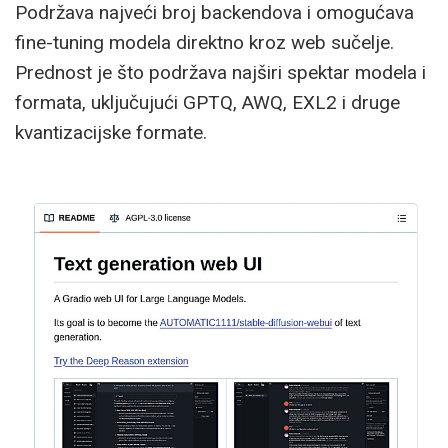
Podržava najveći broj backendova i omogućava
fine-tuning modela direktno kroz web sučelje.
Prednost je što podržava najširi spektar modela i
formata, uključujući GPTQ, AWQ, EXL2 i druge
kvantizacijske formate.