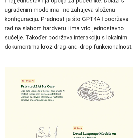
i najjednostavnija opcija za početnike. Dolazi s
ugrađenim modelima i ne zahtijeva složenu
konfiguraciju. Prednost je što GPT4All podržava
rad na slabom hardveru i ima vrlo jednostavno
sučelje. Također podržava interakciju s lokalnim
dokumentima kroz drag-and-drop funkcionalnost.