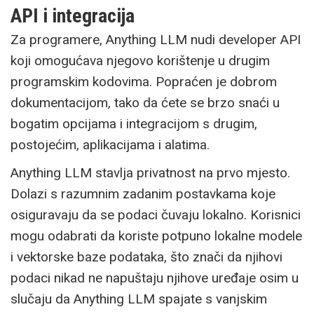
API i integracija
Za programere, Anything LLM nudi developer API
koji omogućava njegovo korištenje u drugim
programskim kodovima. Popraćen je dobrom
dokumentacijom, tako da ćete se brzo snaći u
bogatim opcijama i integracijom s drugim,
postojećim, aplikacijama i alatima.
Anything LLM stavlja privatnost na prvo mjesto.
Dolazi s razumnim zadanim postavkama koje
osiguravaju da se podaci čuvaju lokalno. Korisnici
mogu odabrati da koriste potpuno lokalne modele
i vektorske baze podataka, što znači da njihovi
podaci nikad ne napuštaju njihove uređaje osim u
slučaju da Anything LLM spajate s vanjskim