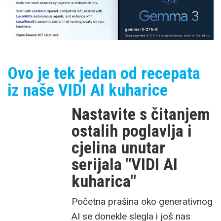
Ovo je tek jedan od recepata
iz naše VIDI AI kuharice
Nastavite s čitanjem
ostalih poglavlja i
cjelina unutar
serijala "VIDI AI
kuharica"
Početna prašina oko generativnog
AI se donekle slegla i još nas