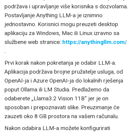
podržava i upravljanje više korisnika s dozvolama.
Postavljanje Anything LLM-a je iznimno
jednostavno. Korisnici mogu preuzeti desktop
aplikaciju za Windows, Mac ili Linux izravno sa
službene web stranice:
https://anythingllm.com/
.
Prvi korak nakon pokretanja je odabir LLM-a.
Aplikacija podržava brojne pružatelje usluga, od
OpenAI-ja i Azure OpenAI-ja do lokalnih rješenja
poput Ollama ili LM Studia. Predlažemo da
odaberete „Llama3.2 Vision 11B“ jer je on
sposoban i prepoznavati slike. Preuzimanje će
zauzeti oko 8 GB prostora na vašem računalu.
Nakon odabira LLM-a možete konfigurirati