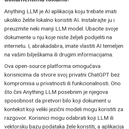
Anything LLM je AI aplikacija koju trebate imati
ukoliko želite lokalno koristiti AI. Instalirajte ju i
preuzmite neki manji LLM model. Ubacite svoje
dokumente u nju koje niste željeli podijeliti na
internetu. I, abrakadabra, imate vlastiti AI temeljen
na vašim bilješkama ili drugim informacijama.
Ova open-source platforma omogućava
korisnicima da stvore svoj privatni ChatGPT bez
kompromisa u privatnosti ili funkcionalnosti. Ono
što čini Anything LLM posebnim je njegova
sposobnost da pretvori bilo koji dokument u
kontekst koji veliki jezični modeli mogu koristiti za
razgovor. Korisnici mogu odabrati koji LLM ili
vektorsku bazu podataka žele koristiti, a aplikacija