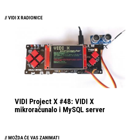
// VIDI X RADIONICE
VIDI Project X #48: VIDI X
mikroračunalo i MySQL server
// MOŽDA ĆE VAS ZANIMATI