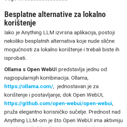
Besplatne alternative za lokalno
korištenje
Iako je Anything LLM izvrsna aplikacija, postoji
nekoliko besplatnih alternativa koje nude slične
mogućnosti za lokalno korištenje i trebali biste ih
isprobati.
Ollama s Open WebU
I predstavlja jednu od
najpopularnijih kombinacija. Ollama,
https://ollama.com/
, jednostavan je za
korištenje i postavljanje, dok Open WebUI,
https://github.com/open-webui/open-webui
,
pruža elegantno korisničko sučelje. Prednost nad
Anything LLM-om je što Open WebUI ima aktivniju