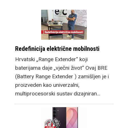
Redefinicija električne mobilnosti
Hrvatski „Range Extender“ koji
baterijama daje „vječni život“ Ovaj BRE
(Battery Range Extender ) zamišljen je i
proizveden kao univerzalni,
multiprocesorski sustav dizajniran…