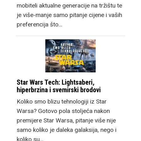
mobiteli aktualne generacije na tržištu te
je više-manje samo pitanje cijene i vaših
preferencija što…
Star Wars Tech: Lightsaberi,
hiperbrzina i svemirski brodovi
Koliko smo blizu tehnologiji iz Star
Warsa? Gotovo pola stoljeća nakon
premijere Star Warsa, pitanje više nije
samo koliko je daleka galaksija, nego i
koliko su…