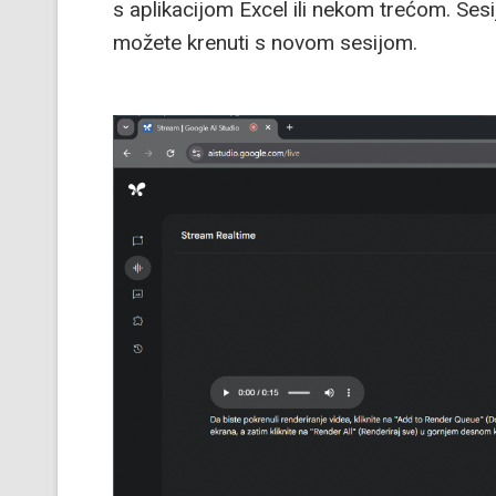
s aplikacijom Excel ili nekom trećom. Ses
možete krenuti s novom sesijom.