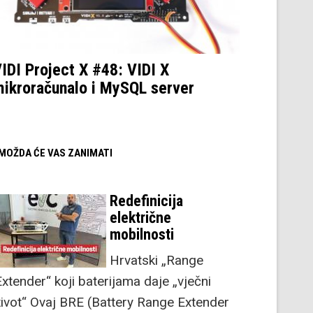
IDI Project X #48: VIDI X
ikroračunalo i MySQL server
/ MOŽDA ĆE VAS ZANIMATI
Redefinicija
električne
mobilnosti
Hrvatski „Range
Extender“ koji baterijama daje „vječni
život“ Ovaj BRE (Battery Range Extender