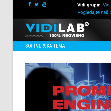
Vidi grupa:
Vidi
Pogledajte naš p
SOFTVERSKA TEMA