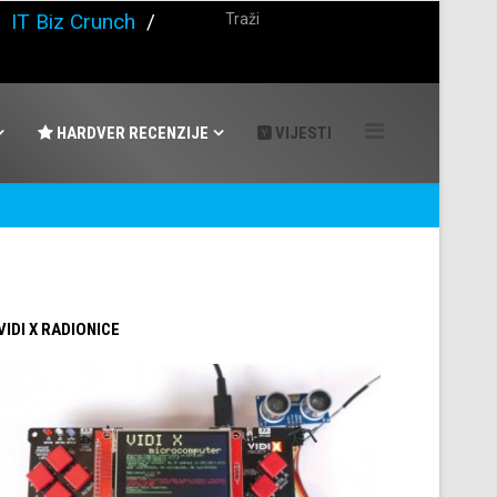
/
IT Biz Crunch
/
HARDVER RECENZIJE
VIJESTI
 VIDI X RADIONICE