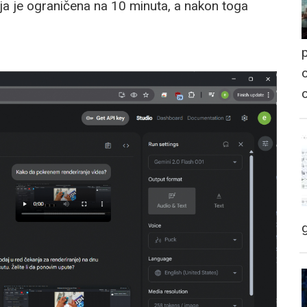
ija je ograničena na 10 minuta, a nakon toga
p
o