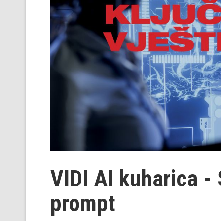
VIDI AI kuharica - 
prompt