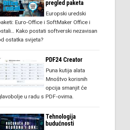
pregled paketa
Europski uredski
aketi: Euro-Office i SoftMaker Office i
stali... Kako postati softverski nezavisan
od ostatka svijeta?
PDF24 Creator
Puna kutija alata
Mnoštvo korisnih
opcija smanjit će
glavobolje u radu s PDF-ovima.
Tehnologija
budućnosti