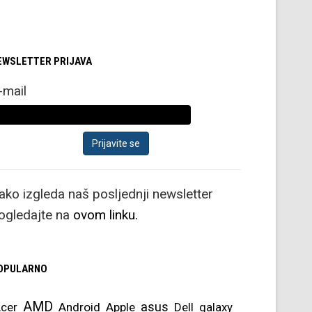
EWSLETTER PRIJAVA
-mail
ako izgleda naš posljednji newsletter
ogledajte na
ovom linku.
OPULARNO
AMD
asus
cer
Android
Apple
Dell
galaxy