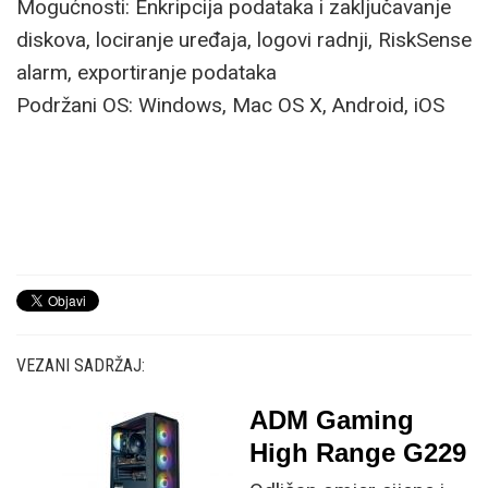
Mogućnosti: Enkripcija podataka i zaključavanje
diskova, lociranje uređaja, logovi radnji, RiskSense
alarm, exportiranje podataka
Podržani OS: Windows, Mac OS X, Android, iOS
VEZANI SADRŽAJ:
ADM Gaming
High Range G229