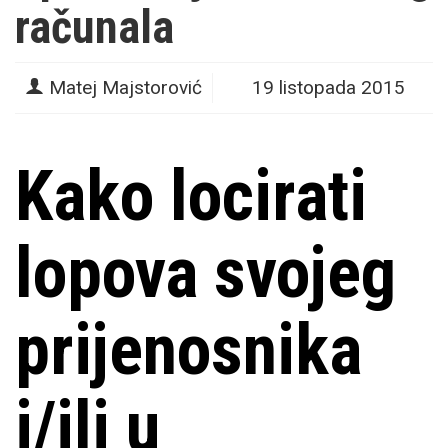
računala
Matej Majstorović
19 listopada 2015
Kako locirati
lopova svojeg
prijenosnika
i/ili u