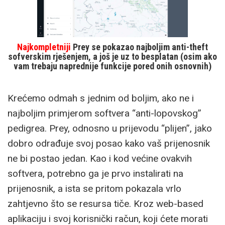
Najkompletniji
Prey se pokazao najboljim anti-theft
sofverskim rješenjem, a još je uz to besplatan (osim ako
vam trebaju naprednije funkcije pored onih osnovnih)
Krećemo odmah s jednim od boljim, ako ne i
najboljim primjerom softvera “anti-lopovskog”
pedigrea. Prey, odnosno u prijevodu “plijen”, jako
dobro odrađuje svoj posao kako vaš prijenosnik
ne bi postao jedan. Kao i kod većine ovakvih
softvera, potrebno ga je prvo instalirati na
prijenosnik, a ista se pritom pokazala vrlo
zahtjevno što se resursa tiče. Kroz web-based
aplikaciju i svoj korisnički račun, koji ćete morati