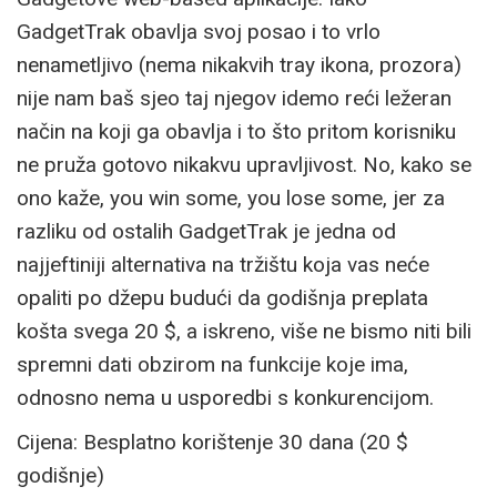
GadgetTrak obavlja svoj posao i to vrlo
nenametljivo (nema nikakvih tray ikona, prozora)
nije nam baš sjeo taj njegov idemo reći ležeran
način na koji ga obavlja i to što pritom korisniku
ne pruža gotovo nikakvu upravljivost. No, kako se
ono kaže, you win some, you lose some, jer za
razliku od ostalih GadgetTrak je jedna od
najjeftiniji alternativa na tržištu koja vas neće
opaliti po džepu budući da godišnja preplata
košta svega 20 $, a iskreno, više ne bismo niti bili
spremni dati obzirom na funkcije koje ima,
odnosno nema u usporedbi s konkurencijom.
Cijena: Besplatno korištenje 30 dana (20 $
godišnje)