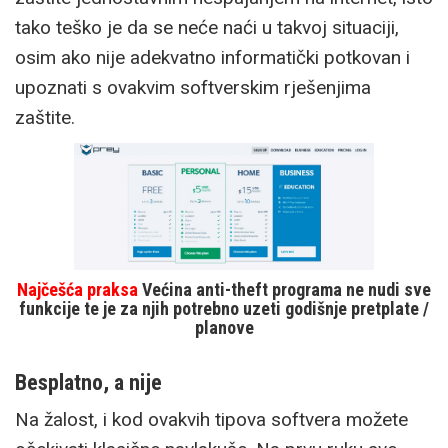
tako teško je da se neće naći u takvoj situaciji,
osim ako nije adekvatno informatički potkovan i
upoznati s ovakvim softverskim rješenjima
zaštite.
Najčešća praksa
Većina anti-theft programa ne nudi sve
funkcije te je za njih potrebno uzeti godišnje pretplate /
planove
Besplatno, a nije
Na žalost, i kod ovakvih tipova softvera možete