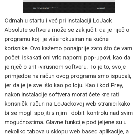
Odmah u startu i već pri instalaciji LoJack
Absolute softvera može se zaključiti da je riječ o
programu koji je više fokusiran na kućne
korisnike. Ovo kažemo ponajprije zato što će vam
početi iskakati oni vrlo naporni pop-upovi, kao da
je riječ o anti-virusnom softveru. To je to, svoje
primjedbe na račun ovog programa smo ispucali,
jer dalje je sve išlo kao po loju. Kao i kod Prey,
nakon instalacije softvera morat ćete kreirati
korisnički račun na LoJackovoj web stranici kako
bi se mogli spojiti s njim i dobiti kontrolu nad svim
mogućnostima. Glavne funkcije podijeljene su u
nekoliko tabova u sklopu web based aplikacije, a