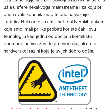
ušla u sfere nekakvoga mainstreama i za koju bi
onda svaki korisnik znao te ono najvažnije -
koristio. Neki od ovih anti-theft softverskih paketa
koje smo imali prilike probati koriste čak i ovu
tehnologiju kao jednu od opcija u kontekstu
dodatnog načina zaštite prijenosnika, ali na toj
hardverskoj razini koja je uvijek dobro došla.