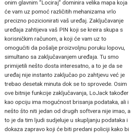
onim glavnim “Lociraj” dominira velika mapa koja
će vam uz pomoć različitih mehanizama vrlo
precizno pozicionirati vaš uređaj. Zaključavanje
uređaja zahtijeva vaš PIN koji se kreira skupa s
korisničkim računom, a koji će vam uz to
omogućiti da pošalje proizvoljnu poruku lopovu,
simultano sa zaključavanjem uređaja. Tu smo
primijetili nešto dosta interesatno, a to je da se
uređaj nije instanto zaključao po zahtjevu već je
trebao desetak minuta dok se to sprovede. Osim
ove bitnije funkcije zaključavanja, LoJack također
kao opciju ima mogućnost brisanja podataka, ali i
nešto što niti jedan od drugih softvera nije imao, a
to je da tim ljudi sudjeluje u skupljanju podataka i
dokaza zapravo koji će biti predani policiji kako bi