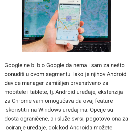
Google ne bi bio Google da nema i sam za nešto
ponuditi u ovom segmentu. Iako je njihov Android
device manager zamišljen prvenstveno za
mobitele i tablete, tj. Android uređaje, ekstenzija
za Chrome vam omogućava da ovaj feature
iskoristiti i na Windows uređajima. Opcije su
dosta ograničene, ali služe svrsi, pogotovo ona za
lociranje uređaje, dok kod Androida možete