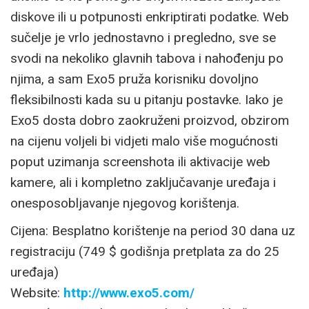
diskove ili u potpunosti enkriptirati podatke. Web
sučelje je vrlo jednostavno i pregledno, sve se
svodi na nekoliko glavnih tabova i nahođenju po
njima, a sam Exo5 pruža korisniku dovoljno
fleksibilnosti kada su u pitanju postavke. Iako je
Exo5 dosta dobro zaokruženi proizvod, obzirom
na cijenu voljeli bi vidjeti malo više mogućnosti
poput uzimanja screenshota ili aktivacije web
kamere, ali i kompletno zaključavanje uređaja i
onesposobljavanje njegovog korištenja.
Cijena: Besplatno korištenje na period 30 dana uz
registraciju (749 $ godišnja pretplata za do 25
uređaja)
Website:
http://www.exo5.com/