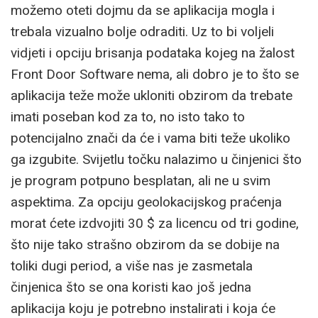
možemo oteti dojmu da se aplikacija mogla i
trebala vizualno bolje odraditi. Uz to bi voljeli
vidjeti i opciju brisanja podataka kojeg na žalost
Front Door Software nema, ali dobro je to što se
aplikacija teže može ukloniti obzirom da trebate
imati poseban kod za to, no isto tako to
potencijalno znači da će i vama biti teže ukoliko
ga izgubite. Svijetlu točku nalazimo u činjenici što
je program potpuno besplatan, ali ne u svim
aspektima. Za opciju geolokacijskog praćenja
morat ćete izdvojiti 30 $ za licencu od tri godine,
što nije tako strašno obzirom da se dobije na
toliki dugi period, a više nas je zasmetala
činjenica što se ona koristi kao još jedna
aplikacija koju je potrebno instalirati i koja će