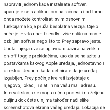
napraviti jednom kada instalirate softver,
uparujete se s aplikacijom na računalu i od tamo
onda možete kontrolirati svim osnovnim
funkcijama koje pruža besplatna verzija. Cijelo
sučelje je vrlo user-friendly i više nalik na manje
ozbiljan softver nego što to Prey zapravo jeste.
Unutar njega sve se uglavnom bazira na velikim
on-off toggle prekidačima, kao da se nalazite u
postavkama kakvog Apple uređaja, jednostavno i
direktno. Jednom kada definirate da je uređaj
izgubljen, Prey počinje kreirati izvještaje o
njegovoj lokaciji i slati ih na vašu mail adresu.
Intervali slanja se mogu ručno podesiti na željenu
duljinu dok ćete u njima također naći slike
screenshotova ekrana vašeg uređaja. Lokacija se