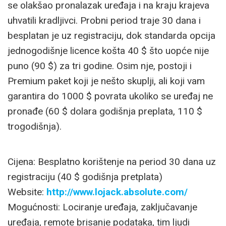
se olakšao pronalazak uređaja i na kraju krajeva
uhvatili kradljivci. Probni period traje 30 dana i
besplatan je uz registraciju, dok standarda opcija
jednogodišnje licence košta 40 $ što uopće nije
puno (90 $) za tri godine. Osim nje, postoji i
Premium paket koji je nešto skuplji, ali koji vam
garantira do 1000 $ povrata ukoliko se uređaj ne
pronađe (60 $ dolara godišnja preplata, 110 $
trogodišnja).
Cijena: Besplatno korištenje na period 30 dana uz
registraciju (40 $ godišnja pretplata)
Website:
http://www.lojack.absolute.com/
Mogućnosti: Lociranje uređaja, zaključavanje
uređaja, remote brisanje podataka, tim ljudi