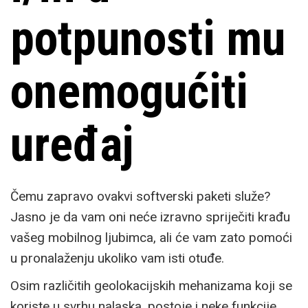
potpunosti mu
onemogućiti
uređaj
Čemu zapravo ovakvi softverski paketi služe?
Jasno je da vam oni neće izravno spriječiti krađu
vašeg mobilnog ljubimca, ali će vam zato pomoći
u pronalaženju ukoliko vam isti otuđe.
Osim različitih geolokacijskih mehanizama koji se
koriste u svrhu nalaska, postoje i neke funkcije