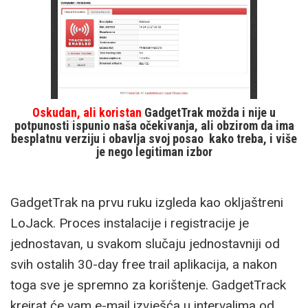
Oskudan, ali koristan
GadgetTrak možda i nije u
potpunosti ispunio naša očekivanja, ali obzirom da ima
besplatnu verziju i obavlja svoj posao kako treba, i više
je nego legitiman izbor
GadgetTrak na prvu ruku izgleda kao okljaštreni
LoJack. Proces instalacije i registracije je
jednostavan, u svakom slučaju jednostavniji od
svih ostalih 30-day free trail aplikacija, a nakon
toga sve je spremno za korištenje. GadgetTrack
kreirat će vam e-mail izvješća u intervalima od