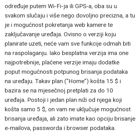
određuje putem Wi-Fi-ja ili GPS-a, oba su u
svakom slučaju i više nego dovoljno precizna, a tu
je i mogućnost pokretanja web kamere te
zaključavanje uređaja. Ovisno o verziji koju
planirate uzeti, neće vam sve funkcije odmah biti
na raspolaganju. Iako besplatna verzija ima one
najpotrebnije, plaćene verzije imaju dodatke
poput mogućnosti potpunog brisanja podataka
na uređaju. Takav plan (“Home”) košta 15 $ i
bazira se na mjesečnoj pretplati za do 10
uređaja. Postoji i jedan plan niži od njega koji
košta samo 5 $, on vam ne uključuje mogućnost
brisanja uređaja, ali zato imate kao opciju brisanje
e-mailova, passworda i browser podataka.