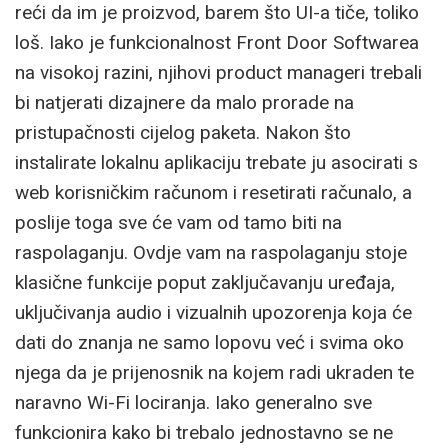
reći da im je proizvod, barem što UI-a tiče, toliko
loš. Iako je funkcionalnost Front Door Softwarea
na visokoj razini, njihovi product manageri trebali
bi natjerati dizajnere da malo prorade na
pristupačnosti cijelog paketa. Nakon što
instalirate lokalnu aplikaciju trebate ju asocirati s
web korisničkim računom i resetirati računalo, a
poslije toga sve će vam od tamo biti na
raspolaganju. Ovdje vam na raspolaganju stoje
klasične funkcije poput zaključavanju uređaja,
uključivanja audio i vizualnih upozorenja koja će
dati do znanja ne samo lopovu već i svima oko
njega da je prijenosnik na kojem radi ukraden te
naravno Wi-Fi lociranja. Iako generalno sve
funkcionira kako bi trebalo jednostavno se ne