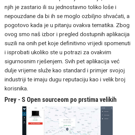
njih je zastario ili su jednostavno toliko loše i
nepouzdane da bi ih se moglo ozbiljno shvaćati, a
pogotovo kada je u pitanju ovakva tematika. Zbog
ovog smo naš izbor i pregled dostupnih aplikacija
suzili na onih pet koje definitivno vrijedi spomenuti
i isprobati ukoliko ste u potrazi za ovakvim
sigurnosnim rješenjem. Svih pet aplikacija već
dulje vrijeme služe kao standard i primjer svojoj
industriji te imaju dugu reputaciju kao i velik broj
korisnika.
Prey - S Open sourceom po prstima velikih