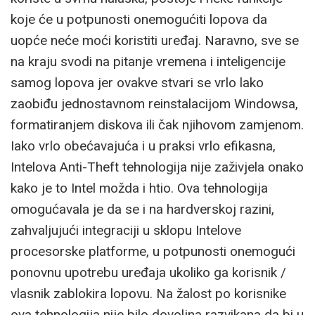
koje će u potpunosti onemogućiti lopova da
uopće neće moći koristiti uređaj. Naravno, sve se
na kraju svodi na pitanje vremena i inteligencije
samog lopova jer ovakve stvari se vrlo lako
zaobiđu jednostavnom reinstalacijom Windowsa,
formatiranjem diskova ili čak njihovom zamjenom.
Iako vrlo obećavajuća i u praksi vrlo efikasna,
Intelova Anti-Theft tehnologija nije zaživjela onako
kako je to Intel možda i htio. Ova tehnologija
omogućavala je da se i na hardverskoj razini,
zahvaljujući integraciji u sklopu Intelove
procesorske platforme, u potpunosti onemogući
ponovnu upotrebu uređaja ukoliko ga korisnik /
vlasnik zablokira lopovu. Na žalost po korisnike
ova tehnologija nije bilo dovoljna razvikana da bi u