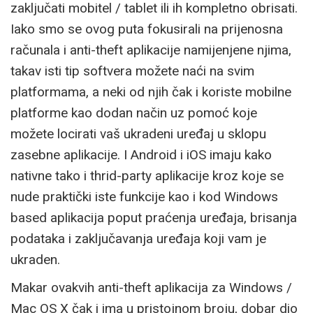
zaključati mobitel / tablet ili ih kompletno obrisati.
Iako smo se ovog puta fokusirali na prijenosna
računala i anti-theft aplikacije namijenjene njima,
takav isti tip softvera možete naći na svim
platformama, a neki od njih čak i koriste mobilne
platforme kao dodan način uz pomoć koje
možete locirati vaš ukradeni uređaj u sklopu
zasebne aplikacije. I Android i iOS imaju kako
nativne tako i thrid-party aplikacije kroz koje se
nude praktički iste funkcije kao i kod Windows
based aplikacija poput praćenja uređaja, brisanja
podataka i zaključavanja uređaja koji vam je
ukraden.
Makar ovakvih anti-theft aplikacija za Windows /
Mac OS X čak i ima u pristojnom broju, dobar dio